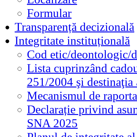
Formular
Transparență decizională
Integritate instituțională
Cod etic/deontologic/
Lista cuprinzând cadour
251/2004 şi destinaţia 
Mecanismul de raportare
Declarație privind asum
SNA 2025
Planul de integritate al 