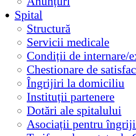
Anunțuri
Spital
Structură
Servicii medicale
Condiții de internare/e
Chestionare de satisfac
Îngrijiri la domiciliu
Instituții partenere
Dotări ale spitalului
Asociații pentru îngriji