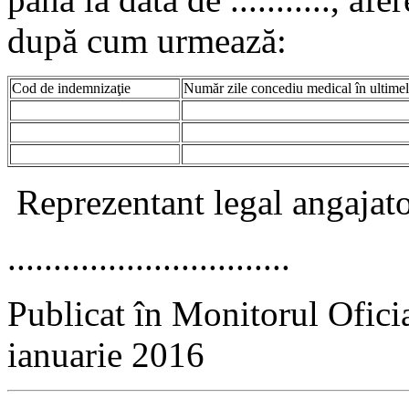
după cum urmează:
Cod de indemnizaţie
Număr zile concediu medical în ultimel
Reprezentant legal angajato
...............................
Publicat în Monitorul Ofici
ianuarie 2016