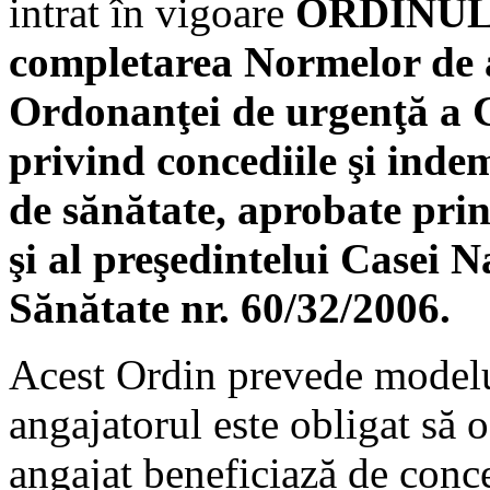
intrat în vigoare
ORDINUL nr
completarea Normelor de a
Ordonanţei de urgenţă a 
privind concediile şi indem
de sănătate, aprobate prin
şi al preşedintelui Casei 
Sănătate nr. 60/32/2006.
Acest Ordin prevede mode
angajatorul este obligat să o
angajat beneficiază de conc