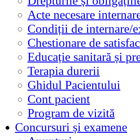
Drepturile și obligațiil
Acte necesare internar
Condiții de internare/e
Chestionare de satisfac
Educație sanitară și pr
Terapia durerii
Ghidul Pacientului
Cont pacient
Program de vizită
Concursuri și examene