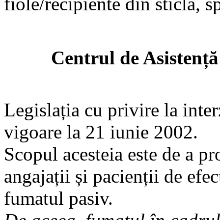
fiole/recipiente din sticlă, 
Centrul de Asistenț
Legislația cu privire la inte
vigoare la 21 iunie 2002.
Scopul acesteia este de a pro
angajații și pacienții de efe
fumatul pasiv.