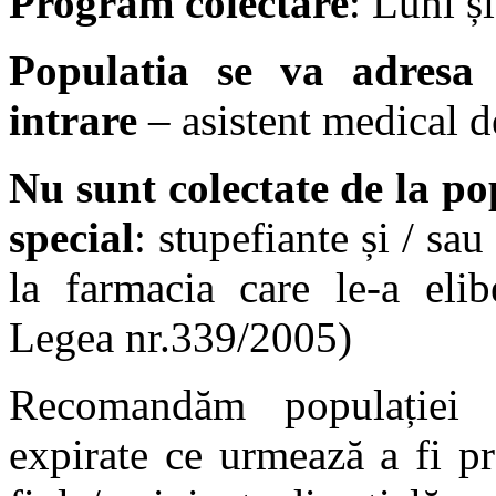
Program colectare
: Luni ș
Populatia se va adresa 
intrare
– asistent medical d
Nu sunt colectate de la p
special
: stupefiante și / sa
la farmacia care le-a elib
Legea nr.339/2005)
Recomandăm populației 
expirate ce urmează a fi pr