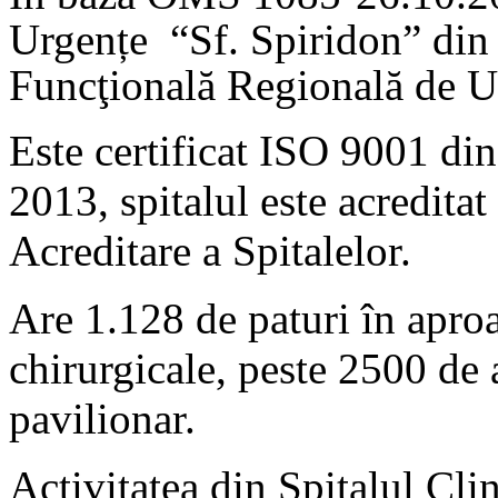
Urgențe “Sf. Spiridon” din 
Funcţională Regională de U
Este certificat ISO 9001 di
2013, spitalul este acredita
Acreditare a Spitalelor.
Are 1.128 de paturi în aproa
chirurgicale, peste 2500 de 
pavilionar.
Activitatea din Spitalul Cli