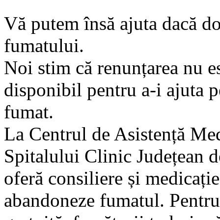
Vă putem însă ajuta dacă do
fumatului.
Noi stim că renunțarea nu es
disponibil pentru a-i ajuta p
fumat.
La Centrul de Asistență Med
Spitalului Clinic Județean d
oferă consiliere și medicați
abandoneze fumatul. Pentru 