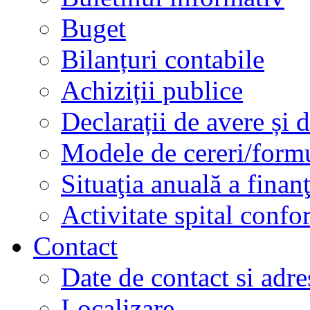
Buget
Bilanțuri contabile
Achiziții publice
Declarații de avere și d
Modele de cereri/formu
Situaţia anuală a finan
Activitate spital conf
Contact
Date de contact si adre
Localizare