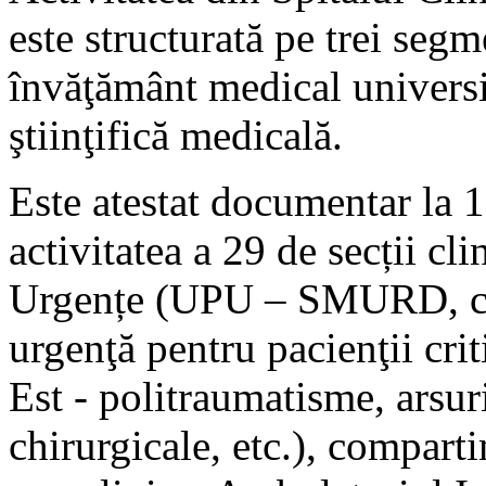
este structurată pe trei segm
învăţământ medical universit
ştiinţifică medicală.
Este atestat documentar la 1
activitatea a 29 de secții cli
Urgențe (UPU – SMURD, car
urgenţă pentru pacienţii cri
Est - politraumatisme, arsu
chirurgicale, etc.), compart