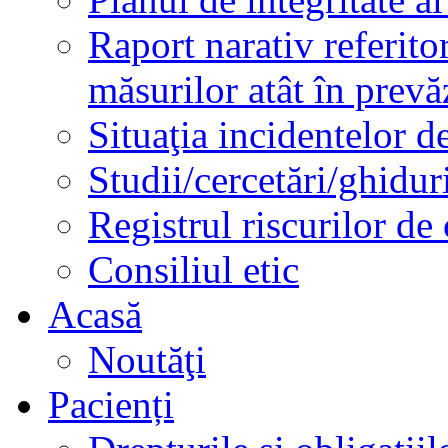
Raport narativ referito
măsurilor atât în prev
Situaţia incidentelor de
Studii/cercetări/ghidur
Registrul riscurilor de
Consiliul etic
Acasă
Noutăţi
Pacienți