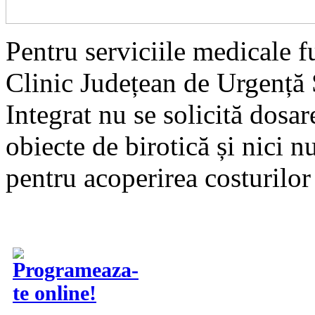
Pentru serviciile medicale f
Clinic Județean de Urgență 
Integrat nu se solicită dosar
obiecte de birotică și nici 
pentru acoperirea costurilor