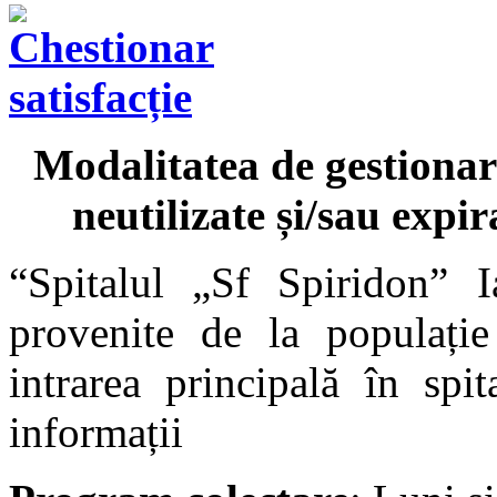
Modalitatea de gestionar
neutilizate și/sau expi
“Spitalul „Sf Spiridon” I
provenite de la populație
intrarea principală în spi
informații