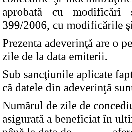
aprobată cu modificări 
399/2006, cu modificările şi
Prezenta adeverinţă are o pe
zile de la data emiterii.
Sub sancţiunile aplicate fapt
că datele din adeverinţă sun
Numărul de zile de concedi
asigurată a beneficiat în ultim
până la data de ..........., af