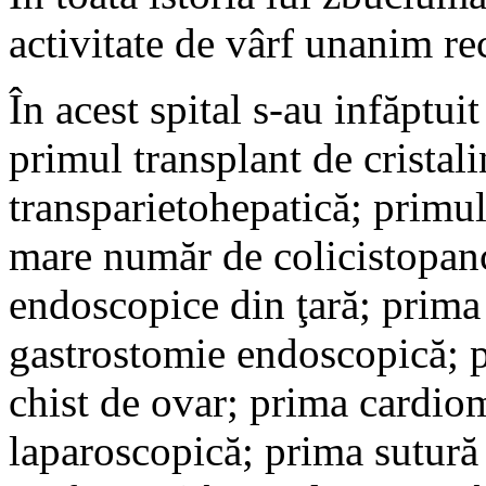
activitate de vârf unanim r
În acest spital s-au infăptui
primul transplant de cristal
transparietohepatică; primul
mare număr de colicistopanc
endoscopice din ţară; prima
gastrostomie endoscopică; p
chist de ovar; prima cardio
laparoscopică; prima sutură