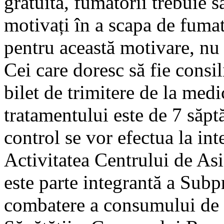
gratuită, fumătorii trebuie să
motivați în a scapa de fumat
pentru această motivare, nu 
Cei care doresc să fie consili
bilet de trimitere de la med
tratamentului este de 7 săptă
control se vor efectua la in
Activitatea Centrului de As
este parte integrantă a Sub
combatere a consumului de 