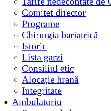
Tarife nedecontate de
Comitet director
Programe
Chirurgia bariatrică
Istoric
Lista garzi
Consiliul etic
Alocație hrană
Integritate
Ambulatoriu