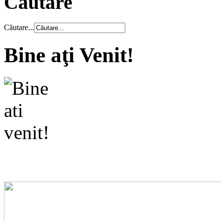
Căutare
Căutare...
Bine aţi Venit!