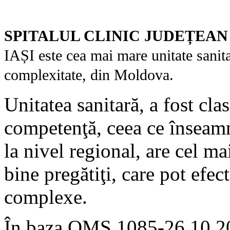
SPITALUL CLINIC JUDEȚEAN
IAȘI este cea mai mare unitate sanitar
complexitate, din Moldova.
Unitatea sanitară, a fost clas
competenţă, ceea ce înseamn
la nivel regional, are cel ma
bine pregătiţi, care pot efe
complexe.
În baza OMS 1085-26.10.201