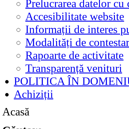
Prelucrarea datelor cu 
Accesibilitate website
Informații de interes p
Modalități de contestar
Rapoarte de activitate
Transparență venituri
POLITICA ÎN DOMENI
Achiziții
Acasă