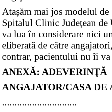
Atașăm mai jos modelul de 
Spitalul Clinic Județean de 
va lua în considerare nici u
eliberată de către angajatori
contrar, pacientului nu îi va
ANEXĂ: ADEVERINŢĂ
ANGAJATOR/CASA DE 
..............................