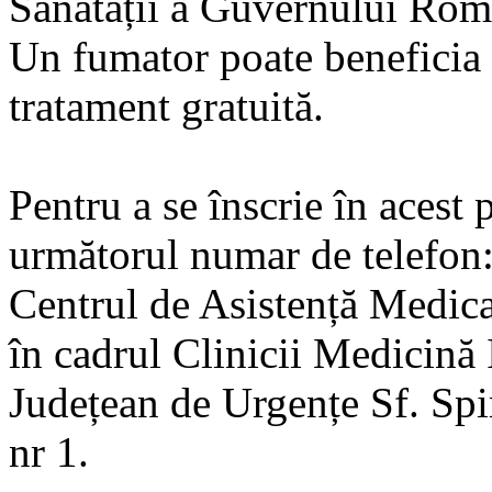
Sănătății a Guvernului Rom
Un fumator poate beneficia 
tratament gratuită.
Pentru a se înscrie în acest
următorul numar de telefo
Centrul de Asistență Medic
în cadrul Clinicii Medicină I
Județean de Urgențe Sf. Spi
nr 1.