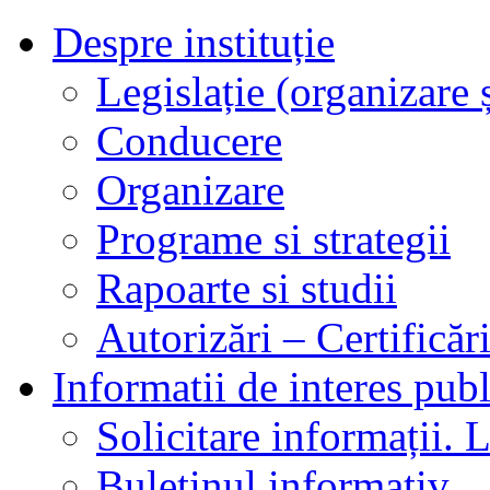
Despre instituție
Legislație (organizare ș
Conducere
Organizare
Programe si strategii
Rapoarte si studii
Autorizări – Certificăr
Informatii de interes publ
Solicitare informații. L
Buletinul informativ