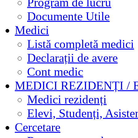
Program de lucru
Documente Utile
Medici
Listă completă medici
Declarații de avere
Cont medic
MEDICI REZIDENȚI / 
Medici rezidenți
Elevi, Studenți, Asisten
Cercetare