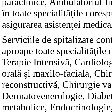
paraclinice, Ambulatoriul In
în toate specialităţile cores
asigurarea asistenţei medica
Serviciile de spitalizare cont
aproape toate specialităţile
Terapie Intensivă, Cardiolog
orală şi maxilo-facială, Chi
reconstructivă, Chirurgie va
Dermatovenerologie, Diabet z
metabolice, Endocrinologie