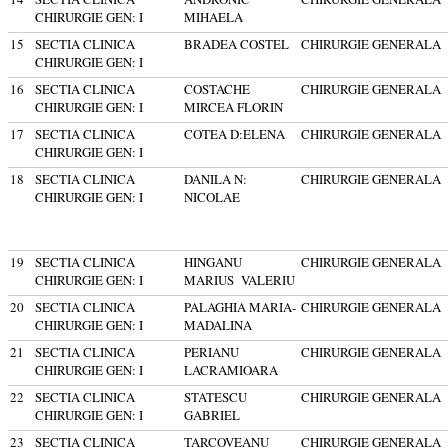
CHIRURGIE GEN: I
MIHAELA
15
SECTIA CLINICA
BRADEA COSTEL
CHIRURGIE GENERALA
CHIRURGIE GEN: I
16
SECTIA CLINICA
COSTACHE
CHIRURGIE GENERALA
CHIRURGIE GEN: I
MIRCEA FLORIN
17
SECTIA CLINICA
COTEA D:ELENA
CHIRURGIE GENERALA
CHIRURGIE GEN: I
18
SECTIA CLINICA
DANILA N:
CHIRURGIE GENERALA
CHIRURGIE GEN: I
NICOLAE
19
SECTIA CLINICA
HINGANU
CHIRURGIE GENERALA
CHIRURGIE GEN: I
MARIUS VALERIU
20
SECTIA CLINICA
PALAGHIA MARIA-
CHIRURGIE GENERALA
CHIRURGIE GEN: I
MADALINA
21
SECTIA CLINICA
PERIANU
CHIRURGIE GENERALA
CHIRURGIE GEN: I
LACRAMIOARA
22
SECTIA CLINICA
STATESCU
CHIRURGIE GENERALA
CHIRURGIE GEN: I
GABRIEL
23
SECTIA CLINICA
TARCOVEANU
CHIRURGIE GENERALA