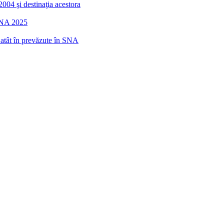
2004 şi destinaţia acestora
 SNA 2025
r atât în prevăzute în SNA