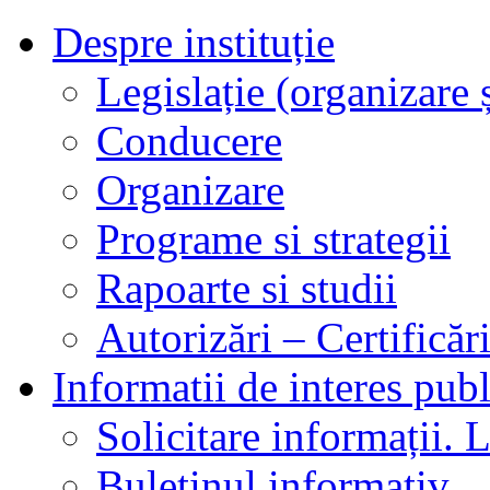
Despre instituție
Legislație (organizare ș
Conducere
Organizare
Programe si strategii
Rapoarte si studii
Autorizări – Certificăr
Informatii de interes publ
Solicitare informații. L
Buletinul informativ