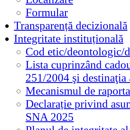
Formular
Transparență decizională
Integritate instituțională
Cod etic/deontologic/
Lista cuprinzând cadour
251/2004 şi destinaţia 
Mecanismul de raportare
Declarație privind asum
SNA 2025
Planul de integritate al 