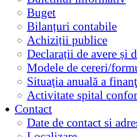
Buget
Bilanțuri contabile
Achiziții publice
Declarații de avere și d
Modele de cereri/formu
Situaţia anuală a finan
Activitate spital conf
Contact
Date de contact si adre
Localizare