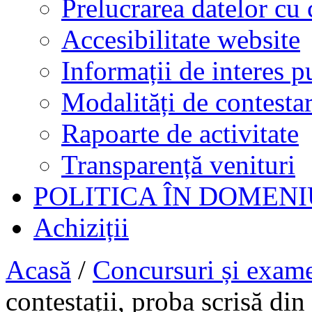
Prelucrarea datelor cu 
Accesibilitate website
Informații de interes p
Modalități de contestar
Rapoarte de activitate
Transparență venituri
POLITICA ÎN DOMENI
Achiziții
Acasă
/
Concursuri și exam
contestații, proba scrisă di