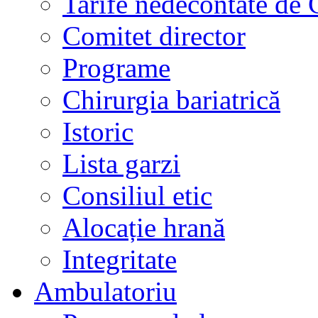
Tarife nedecontate de
Comitet director
Programe
Chirurgia bariatrică
Istoric
Lista garzi
Consiliul etic
Alocație hrană
Integritate
Ambulatoriu