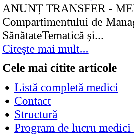
ANUNȚ TRANSFER - MEDI
Compartimentului de Manage
SănătateTematică și...
Citeşte mai mult...
Cele mai citite articole
Listă completă medici
Contact
Structură
Program de lucru medici 