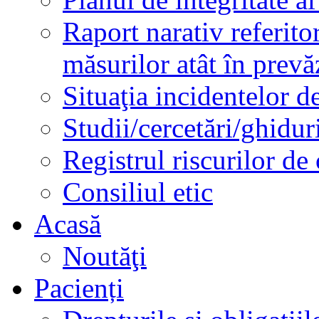
Raport narativ referito
măsurilor atât în prev
Situaţia incidentelor de
Studii/cercetări/ghidur
Registrul riscurilor de
Consiliul etic
Acasă
Noutăţi
Pacienți