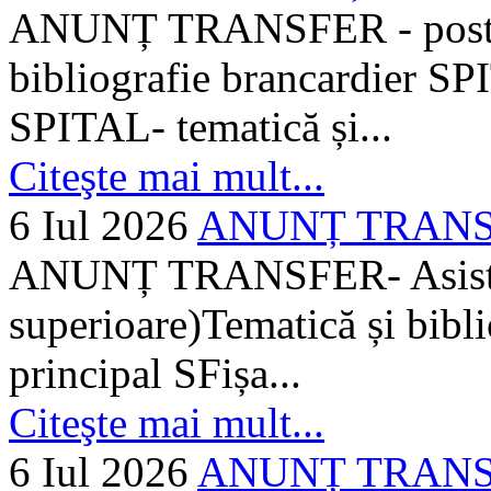
ANUNȚ TRANSFER - posturi
bibliografie brancardier SP
SPITAL- tematică și...
Citeşte mai mult...
6 Iul 2026
ANUNȚ TRANSFER
ANUNȚ TRANSFER- Asistent
superioare)Tematică și bibli
principal SFișa...
Citeşte mai mult...
6 Iul 2026
ANUNȚ TRANSF