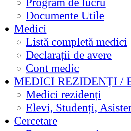
Program de lucru
Documente Utile
Medici
Listă completă medici
Declarații de avere
Cont medic
MEDICI REZIDENȚI / 
Medici rezidenți
Elevi, Studenți, Asisten
Cercetare