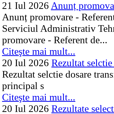
21 Iul 2026
Anunț promovare
Anunț promovare - Referent 
Serviciul Administrativ Tehn
promovare - Referent de...
Citeşte mai mult...
20 Iul 2026
Rezultat selctie
Rezultat selctie dosare trans
principal s
Citeşte mai mult...
20 Iul 2026
Rezultate selec