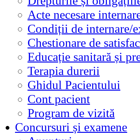
Drepturile și obligațiil
Acte necesare internar
Condiții de internare/e
Chestionare de satisfac
Educație sanitară și pr
Terapia durerii
Ghidul Pacientului
Cont pacient
Program de vizită
Concursuri și examene