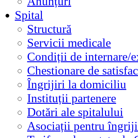
Anunțuri
Spital
Structură
Servicii medicale
Condiții de internare/e
Chestionare de satisfac
Îngrijiri la domiciliu
Instituții partenere
Dotări ale spitalului
Asociații pentru îngriji