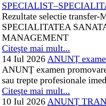
SPECIALIST–SPECIALITA
Rezultate selectie transf
SPECIALITATEA SANATA
MANAGEMENT
Citeşte mai mult...
14 Iul 2026
ANUNȚ examen 
ANUNȚ examen promovare a s
sau trepte profesionale imed
Citeşte mai mult...
10 Iul 2026
ANUNȚ TRANSF