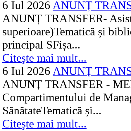
6 Iul 2026
ANUNȚ TRANSFER
ANUNȚ TRANSFER- Asistent
superioare)Tematică și bibli
principal SFișa...
Citeşte mai mult...
6 Iul 2026
ANUNȚ TRANSF
ANUNȚ TRANSFER - MEDI
Compartimentului de Manage
SănătateTematică și...
Citeşte mai mult...