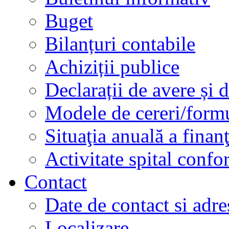
Buget
Bilanțuri contabile
Achiziții publice
Declarații de avere și d
Modele de cereri/formu
Situaţia anuală a finan
Activitate spital conf
Contact
Date de contact si adre
Localizare