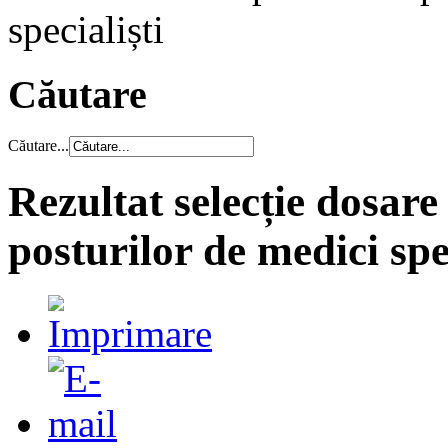
specialiști
Căutare
Căutare...
Rezultat selecție dosar
posturilor de medici spec