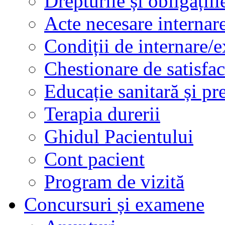
Drepturile și obligațiil
Acte necesare internar
Condiții de internare/e
Chestionare de satisfac
Educație sanitară și pr
Terapia durerii
Ghidul Pacientului
Cont pacient
Program de vizită
Concursuri și examene