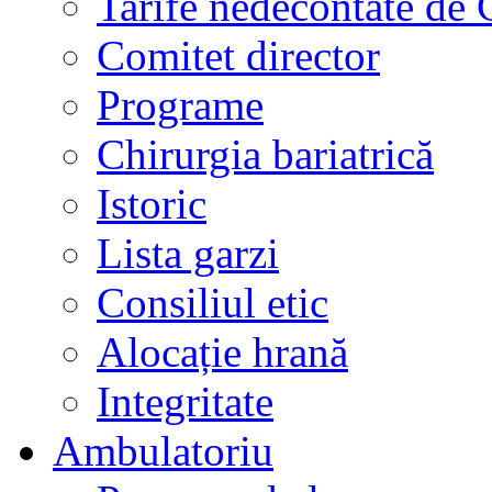
Tarife nedecontate de
Comitet director
Programe
Chirurgia bariatrică
Istoric
Lista garzi
Consiliul etic
Alocație hrană
Integritate
Ambulatoriu