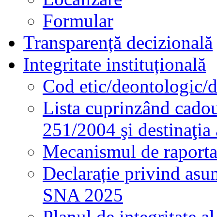
Formular
Transparență decizională
Integritate instituțională
Cod etic/deontologic/
Lista cuprinzând cadour
251/2004 şi destinaţia 
Mecanismul de raportare
Declarație privind asum
SNA 2025
Planul de integritate al 