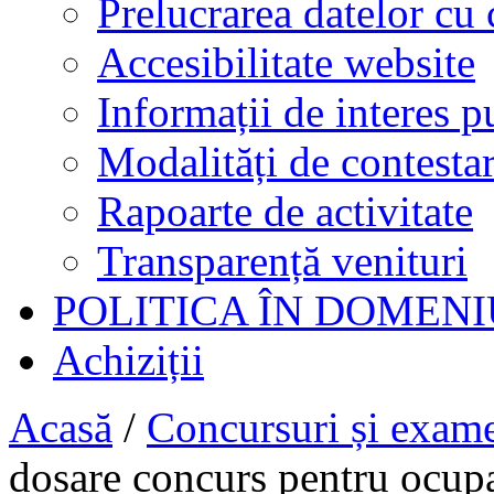
Prelucrarea datelor cu 
Accesibilitate website
Informații de interes p
Modalități de contestar
Rapoarte de activitate
Transparență venituri
POLITICA ÎN DOMENI
Achiziții
Acasă
/
Concursuri și exam
dosare concurs pentru ocupa