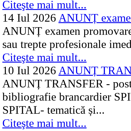
Citeşte mai mult...
14 Iul 2026
ANUNȚ examen 
ANUNȚ examen promovare a s
sau trepte profesionale imed
Citeşte mai mult...
10 Iul 2026
ANUNȚ TRANSF
ANUNȚ TRANSFER - posturi
bibliografie brancardier SP
SPITAL- tematică și...
Citeşte mai mult...