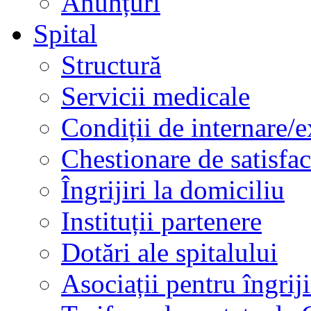
Anunțuri
Spital
Structură
Servicii medicale
Condiții de internare/e
Chestionare de satisfac
Îngrijiri la domiciliu
Instituții partenere
Dotări ale spitalului
Asociații pentru îngriji