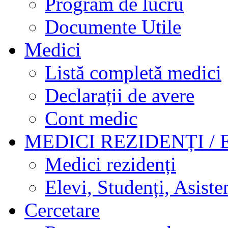
Program de lucru
Documente Utile
Medici
Listă completă medici
Declarații de avere
Cont medic
MEDICI REZIDENȚI / 
Medici rezidenți
Elevi, Studenți, Asisten
Cercetare