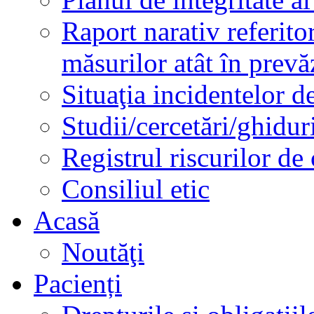
Raport narativ referito
măsurilor atât în prev
Situaţia incidentelor de
Studii/cercetări/ghidur
Registrul riscurilor de
Consiliul etic
Acasă
Noutăţi
Pacienți