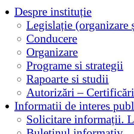
Despre instituție
Legislație (organizare ș
Conducere
Organizare
Programe si strategii
Rapoarte si studii
Autorizări – Certificăr
Informatii de interes publ
Solicitare informații. L
Buletinul informativ