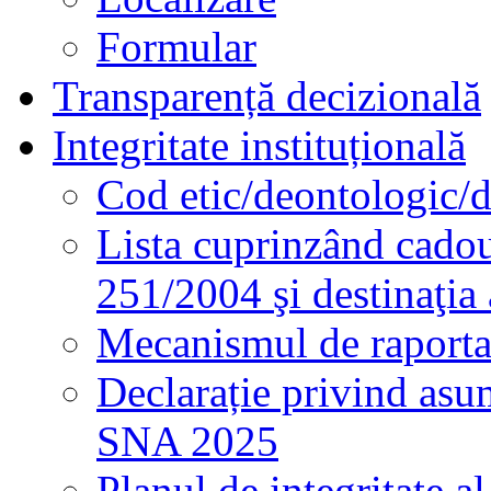
Formular
Transparență decizională
Integritate instituțională
Cod etic/deontologic/
Lista cuprinzând cadour
251/2004 şi destinaţia 
Mecanismul de raportare
Declarație privind asum
SNA 2025
Planul de integritate al 