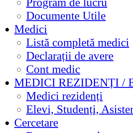
Program de lucru
Documente Utile
Medici
Listă completă medici
Declarații de avere
Cont medic
MEDICI REZIDENȚI / 
Medici rezidenți
Elevi, Studenți, Asisten
Cercetare