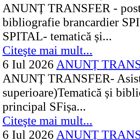
ANUNȚ TRANSFER - posturi
bibliografie brancardier SP
SPITAL- tematică și...
Citeşte mai mult...
6 Iul 2026
ANUNȚ TRANSFER
ANUNȚ TRANSFER- Asistent
superioare)Tematică și bibli
principal SFișa...
Citeşte mai mult...
6 Iul 2026
ANUNȚ TRANSF