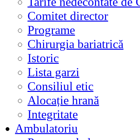
Tarife nedecontate de
Comitet director
Programe
Chirurgia bariatrică
Istoric
Lista garzi
Consiliul etic
Alocație hrană
Integritate
Ambulatoriu