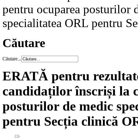
pentru ocuparea posturilor d
specialitatea ORL pentru Se
Căutare
Căutare...
ERATĂ pentru rezultatel
candidaților înscriși l
posturilor de medic spec
pentru Secția clinică 