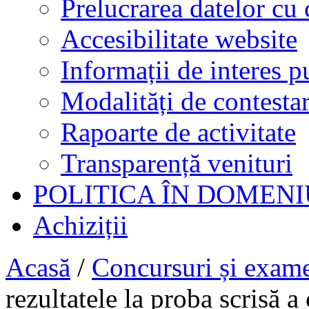
Prelucrarea datelor cu 
Accesibilitate website
Informații de interes p
Modalități de contestar
Rapoarte de activitate
Transparență venituri
POLITICA ÎN DOMENI
Achiziții
Acasă
/
Concursuri și exam
rezultatele la proba scrisă a