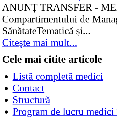
ANUNȚ TRANSFER - MEDI
Compartimentului de Manage
SănătateTematică și...
Citeşte mai mult...
Cele mai citite articole
Listă completă medici
Contact
Structură
Program de lucru medici 