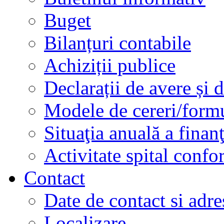
Buget
Bilanțuri contabile
Achiziții publice
Declarații de avere și d
Modele de cereri/formu
Situaţia anuală a finan
Activitate spital conf
Contact
Date de contact si adre
Localizare