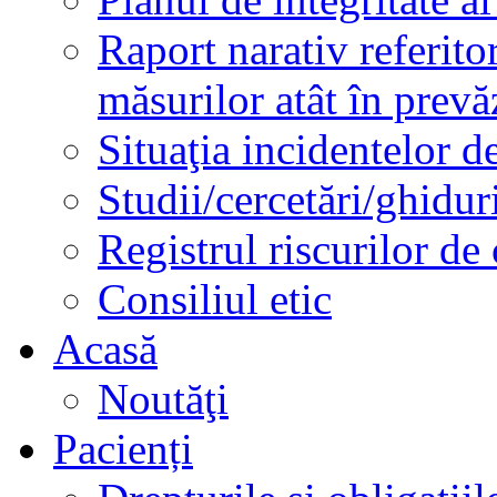
Raport narativ referito
măsurilor atât în prev
Situaţia incidentelor de
Studii/cercetări/ghidur
Registrul riscurilor de
Consiliul etic
Acasă
Noutăţi
Pacienți