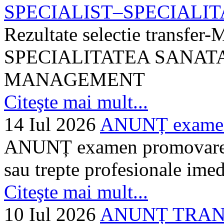
SPECIALIST–SPECIALITA
Rezultate selectie transf
SPECIALITATEA SANATA
MANAGEMENT
Citeşte mai mult...
14 Iul 2026
ANUNȚ examen 
ANUNȚ examen promovare a s
sau trepte profesionale imed
Citeşte mai mult...
10 Iul 2026
ANUNȚ TRANSF