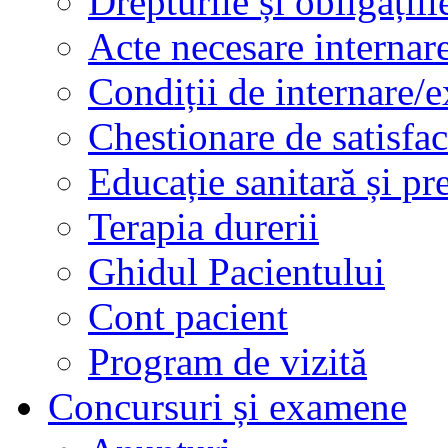
Drepturile și obligațiil
Acte necesare internar
Condiții de internare/e
Chestionare de satisfac
Educație sanitară și pr
Terapia durerii
Ghidul Pacientului
Cont pacient
Program de vizită
Concursuri și examene