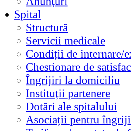
Anunțuri
Spital
Structură
Servicii medicale
Condiții de internare/e
Chestionare de satisfac
Îngrijiri la domiciliu
Instituții partenere
Dotări ale spitalului
Asociații pentru îngriji