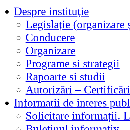
Despre instituție
Legislație (organizare ș
Conducere
Organizare
Programe si strategii
Rapoarte si studii
Autorizări – Certificăr
Informatii de interes publ
Solicitare informații. L
Buletinul informativ