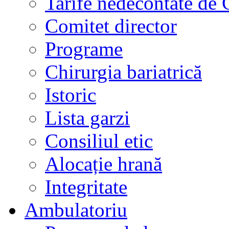
Tarife nedecontate de
Comitet director
Programe
Chirurgia bariatrică
Istoric
Lista garzi
Consiliul etic
Alocație hrană
Integritate
Ambulatoriu