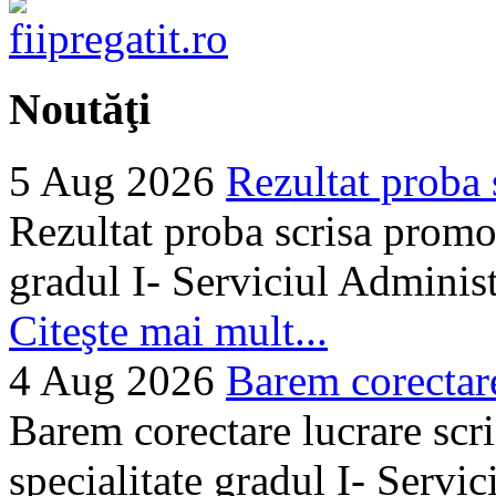
Noutăţi
5 Aug 2026
Rezultat proba 
Rezultat proba scrisa promo
gradul I- Serviciul Adminis
Citeşte mai mult...
4 Aug 2026
Barem corectare 
Barem corectare lucrare scr
specialitate gradul I- Servi