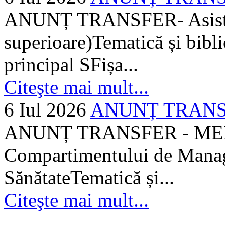
ANUNȚ TRANSFER- Asistent
superioare)Tematică și bibli
principal SFișa...
Citeşte mai mult...
6 Iul 2026
ANUNȚ TRANSF
ANUNȚ TRANSFER - MEDI
Compartimentului de Manage
SănătateTematică și...
Citeşte mai mult...