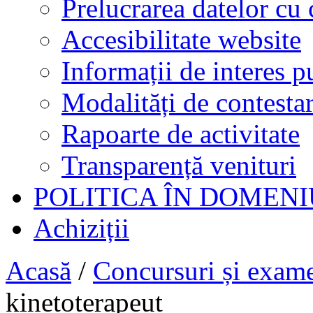
Prelucrarea datelor cu 
Accesibilitate website
Informații de interes p
Modalități de contestar
Rapoarte de activitate
Transparență venituri
POLITICA ÎN DOMENI
Achiziții
Acasă
/
Concursuri și exam
kinetoterapeut