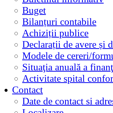
Buget
Bilanțuri contabile
Achiziții publice
Declarații de avere și d
Modele de cereri/formu
Situaţia anuală a finan
Activitate spital conf
Contact
Date de contact si adre
Localizare