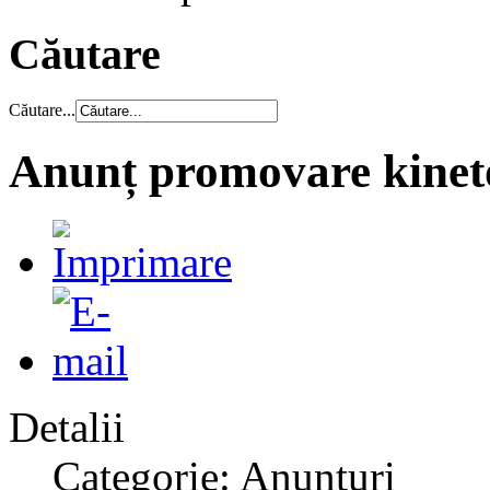
Căutare
Căutare...
Anunț promovare kinet
Detalii
Categorie: Anunțuri