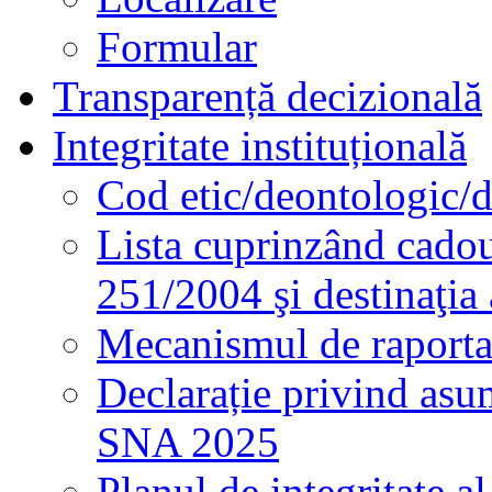
Formular
Transparență decizională
Integritate instituțională
Cod etic/deontologic/
Lista cuprinzând cadour
251/2004 şi destinaţia 
Mecanismul de raportare
Declarație privind asum
SNA 2025
Planul de integritate al 