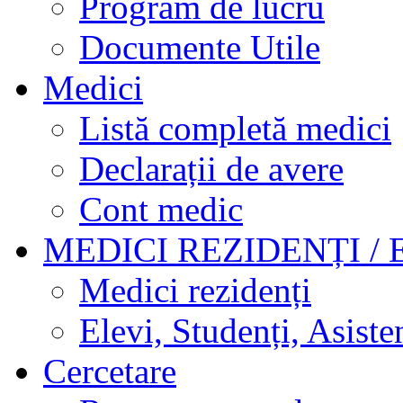
Program de lucru
Documente Utile
Medici
Listă completă medici
Declarații de avere
Cont medic
MEDICI REZIDENȚI / 
Medici rezidenți
Elevi, Studenți, Asisten
Cercetare