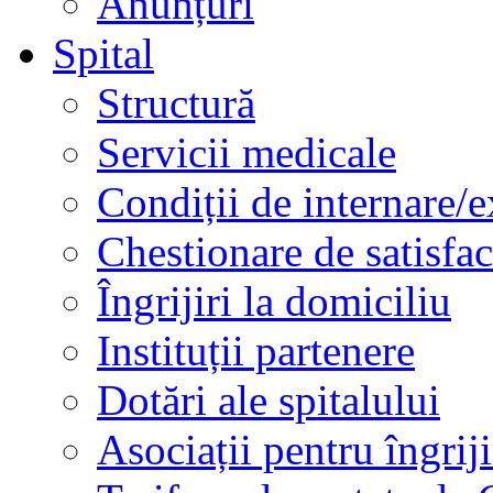
Anunțuri
Spital
Structură
Servicii medicale
Condiții de internare/e
Chestionare de satisfac
Îngrijiri la domiciliu
Instituții partenere
Dotări ale spitalului
Asociații pentru îngriji