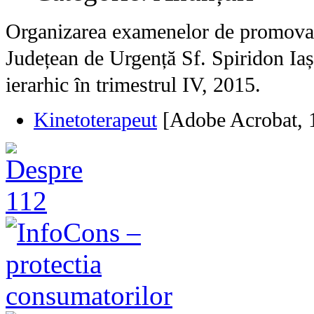
Organizarea examenelor de promovare
Județean de Urgență Sf. Spiridon Iaș
ierarhic în trimestrul IV, 2015.
Kinetoterapeut
[Adobe Acrobat, 