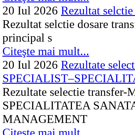
20 Iul 2026
Rezultat selctie
Rezultat selctie dosare trans
principal s
Citeşte mai mult...
20 Iul 2026
Rezultate selec
SPECIALIST–SPECIALITA
Rezultate selectie transf
SPECIALITATEA SANATA
MANAGEMENT
Citeşte mai mult...