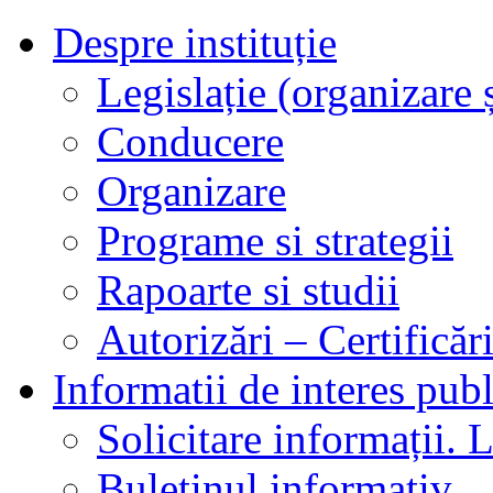
Despre instituție
Legislație (organizare ș
Conducere
Organizare
Programe si strategii
Rapoarte si studii
Autorizări – Certificăr
Informatii de interes publ
Solicitare informații. L
Buletinul informativ