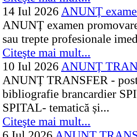
14 Iul 2026
ANUNȚ examen 
ANUNȚ examen promovare a s
sau trepte profesionale imed
Citeşte mai mult...
10 Iul 2026
ANUNȚ TRANSF
ANUNȚ TRANSFER - posturi
bibliografie brancardier SP
SPITAL- tematică și...
Citeşte mai mult...
6 Iul 2026
ANUNȚ TRANSFER