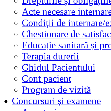
Drepturile și obligațiil
Acte necesare internar
Condiții de internare/e
Chestionare de satisfac
Educație sanitară și pr
Terapia durerii
Ghidul Pacientului
Cont pacient
Program de vizită
Concursuri și examene