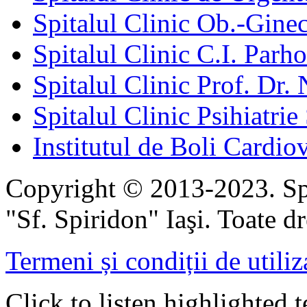
Spitalul Clinic Ob.-Gine
Spitalul Clinic C.I. Parho
Spitalul Clinic Prof. Dr. 
Spitalul Clinic Psihiatrie
Institutul de Boli Cardiov
Copyright © 2013-2023. Spi
"Sf. Spiridon" Iaşi. Toate dr
Termeni și condiții de utiliz
Click to listen highlighted t