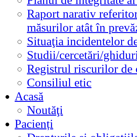
Raport narativ referito
măsurilor atât în prev
Situaţia incidentelor de
Studii/cercetări/ghidur
Registrul riscurilor de
Consiliul etic
Acasă
Noutăţi
Pacienți