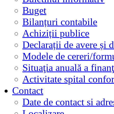
Buget
Bilanțuri contabile
Achiziții publice
Declarații de avere și d
Modele de cereri/formu
Situaţia anuală a finan
Activitate spital conf
Contact
Date de contact si adre
Localizare