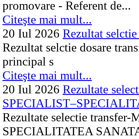
promovare - Referent de...
Citeşte mai mult...
20 Iul 2026
Rezultat selctie
Rezultat selctie dosare trans
principal s
Citeşte mai mult...
20 Iul 2026
Rezultate selec
SPECIALIST–SPECIALITA
Rezultate selectie transf
SPECIALITATEA SANATA