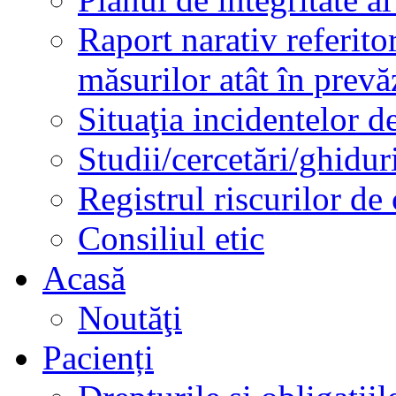
Raport narativ referito
măsurilor atât în prev
Situaţia incidentelor de
Studii/cercetări/ghidur
Registrul riscurilor de
Consiliul etic
Acasă
Noutăţi
Pacienți