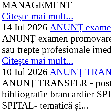
MANAGEMENT
Citeşte mai mult...
14 Iul 2026
ANUNȚ examen 
ANUNȚ examen promovare a s
sau trepte profesionale imed
Citeşte mai mult...
10 Iul 2026
ANUNȚ TRANSF
ANUNȚ TRANSFER - posturi
bibliografie brancardier SP
SPITAL- tematică și...