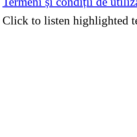
Termeni și condiții de utiliz
Click to listen highlighted t