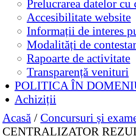
Prelucrarea datelor cu 
Accesibilitate website
Informații de interes p
Modalități de contestar
Rapoarte de activitate
Transparență venituri
POLITICA ÎN DOMENI
Achiziții
Acasă
/
Concursuri și exam
CENTRALIZATOR REZUL