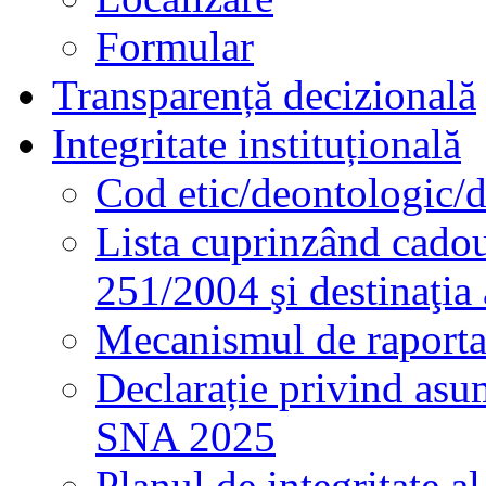
Formular
Transparență decizională
Integritate instituțională
Cod etic/deontologic/
Lista cuprinzând cadour
251/2004 şi destinaţia 
Mecanismul de raportare
Declarație privind asum
SNA 2025
Planul de integritate al 