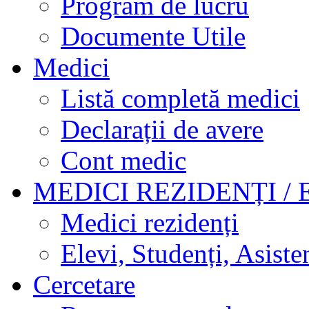
Program de lucru
Documente Utile
Medici
Listă completă medici
Declarații de avere
Cont medic
MEDICI REZIDENȚI / 
Medici rezidenți
Elevi, Studenți, Asisten
Cercetare