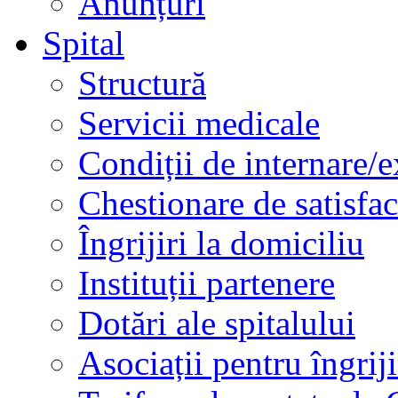
Anunțuri
Spital
Structură
Servicii medicale
Condiții de internare/e
Chestionare de satisfac
Îngrijiri la domiciliu
Instituții partenere
Dotări ale spitalului
Asociații pentru îngriji