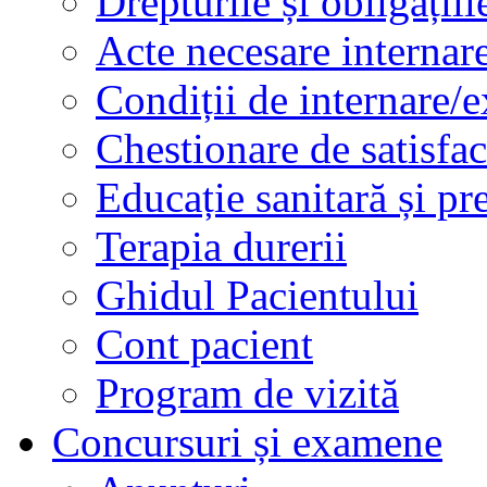
Drepturile și obligațiil
Acte necesare internar
Condiții de internare/e
Chestionare de satisfac
Educație sanitară și pr
Terapia durerii
Ghidul Pacientului
Cont pacient
Program de vizită
Concursuri și examene