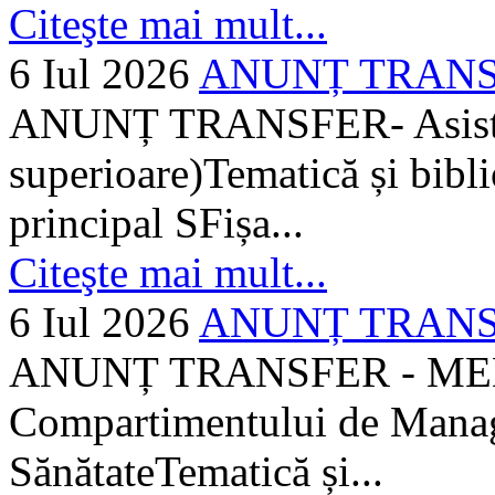
Citeşte mai mult...
6 Iul 2026
ANUNȚ TRANSFER
ANUNȚ TRANSFER- Asistent
superioare)Tematică și bibli
principal SFișa...
Citeşte mai mult...
6 Iul 2026
ANUNȚ TRANSF
ANUNȚ TRANSFER - MEDI
Compartimentului de Manage
SănătateTematică și...