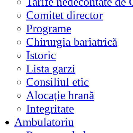
Tarife nedecontate de
Comitet director
Programe
Chirurgia bariatrică
Istoric
Lista garzi
Consiliul etic
Alocație hrană
Integritate
Ambulatoriu