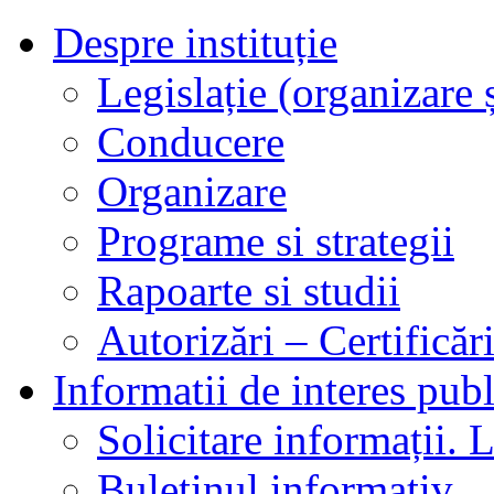
Despre instituție
Legislație (organizare ș
Conducere
Organizare
Programe si strategii
Rapoarte si studii
Autorizări – Certificăr
Informatii de interes publ
Solicitare informații. L
Buletinul informativ