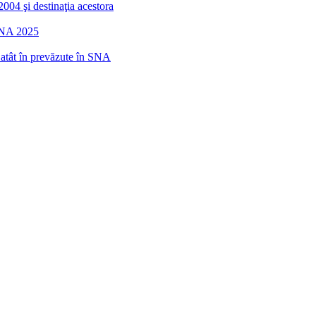
2004 şi destinaţia acestora
 SNA 2025
r atât în prevăzute în SNA