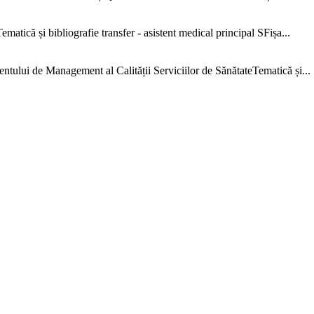
că și bibliografie transfer - asistent medical principal SFișa...
e Management al Calității Serviciilor de SănătateTematică și...