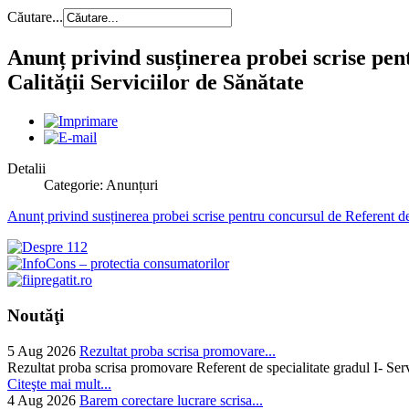
Căutare...
Anunț privind susținerea probei scrise pen
Calităţii Serviciilor de Sănătate
Detalii
Categorie: Anunțuri
Anunț privind susținerea probei scrise pentru concursul de Referent de
Noutăţi
5 Aug 2026
Rezultat proba scrisa promovare...
Rezultat proba scrisa promovare Referent de specialitate gradul I- Se
Citeşte mai mult...
4 Aug 2026
Barem corectare lucrare scrisa...