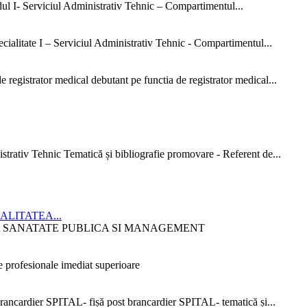
dul I- Serviciul Administrativ Tehnic – Compartimentul...
ialitate I – Serviciul Administrativ Tehnic - Compartimentul...
 registrator medical debutant pe functia de registrator medical...
strativ Tehnic Tematică și bibliografie promovare - Referent de...
CIALITATEA...
ITATEA SANATATE PUBLICA SI MANAGEMENT
 profesionale imediat superioare
ncardier SPITAL- fișă post brancardier SPITAL- tematică și...