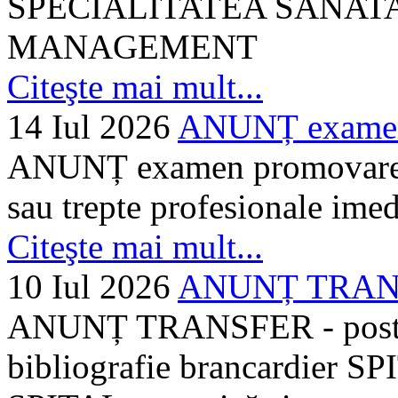
SPECIALITATEA SANATA
MANAGEMENT
Citeşte mai mult...
14 Iul 2026
ANUNȚ examen 
ANUNȚ examen promovare a s
sau trepte profesionale imed
Citeşte mai mult...
10 Iul 2026
ANUNȚ TRANSF
ANUNȚ TRANSFER - posturi
bibliografie brancardier SP