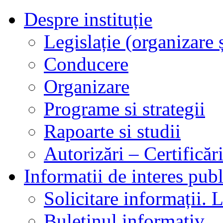
Despre instituție
Legislație (organizare ș
Conducere
Organizare
Programe si strategii
Rapoarte si studii
Autorizări – Certificăr
Informatii de interes publ
Solicitare informații. L
Buletinul informativ