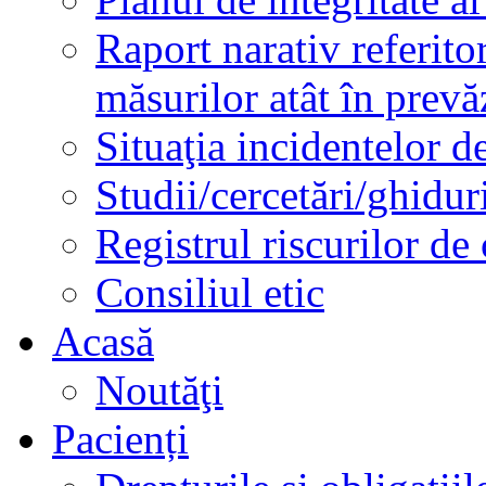
Raport narativ referito
măsurilor atât în prev
Situaţia incidentelor de
Studii/cercetări/ghidur
Registrul riscurilor de
Consiliul etic
Acasă
Noutăţi
Pacienți