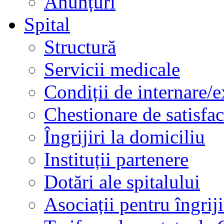
Anunțuri
Spital
Structură
Servicii medicale
Condiții de internare/e
Chestionare de satisfac
Îngrijiri la domiciliu
Instituții partenere
Dotări ale spitalului
Asociații pentru îngriji