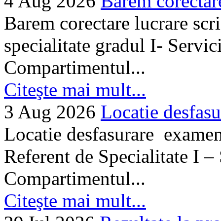
4 Aug 2026
Barem corectare 
Barem corectare lucrare scr
specialitate gradul I- Servi
Compartimentul...
Citeşte mai mult...
3 Aug 2026
Locatie desfasu
Locatie desfasurare examen
Referent de Specialitate I –
Compartimentul...
Citeşte mai mult...