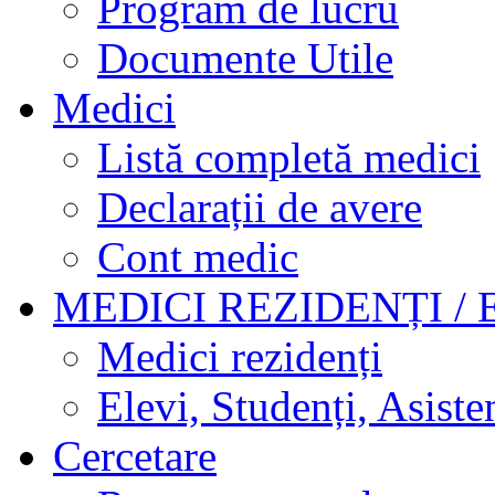
Program de lucru
Documente Utile
Medici
Listă completă medici
Declarații de avere
Cont medic
MEDICI REZIDENȚI / 
Medici rezidenți
Elevi, Studenți, Asisten
Cercetare