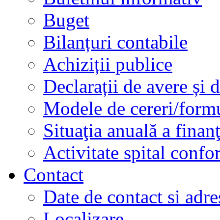
Buget
Bilanțuri contabile
Achiziții publice
Declarații de avere și d
Modele de cereri/formu
Situaţia anuală a finan
Activitate spital conf
Contact
Date de contact si adre
Localizare