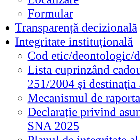
Formular
Transparență decizională
Integritate instituțională
Cod etic/deontologic/
Lista cuprinzând cadour
251/2004 şi destinaţia 
Mecanismul de raportare
Declarație privind asum
SNA 2025
Planul de integritate al 