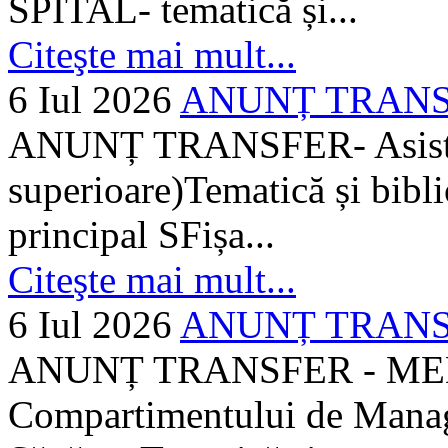
SPITAL- tematică și...
Citeşte mai mult...
6 Iul 2026
ANUNȚ TRANSFER
ANUNȚ TRANSFER- Asistent
superioare)Tematică și bibli
principal SFișa...
Citeşte mai mult...
6 Iul 2026
ANUNȚ TRANSF
ANUNȚ TRANSFER - MEDI
Compartimentului de Manage