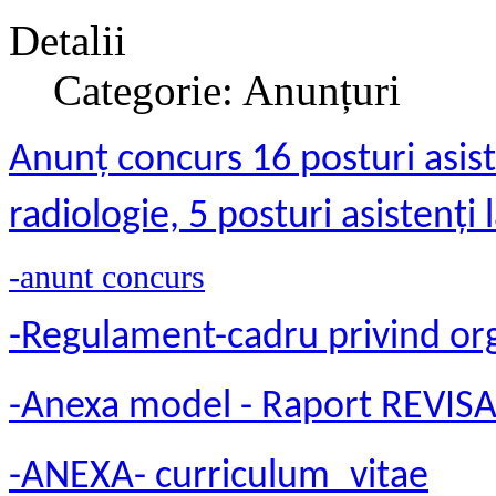
Detalii
Categorie: Anunțuri
Anun
ț
concurs 16 posturi asiste
radiologie, 5 posturi asistenți 
-anunt concurs
-Regulament-cadru privind org
-Anexa model - Raport REVIS
-ANEXA- curriculum_vitae