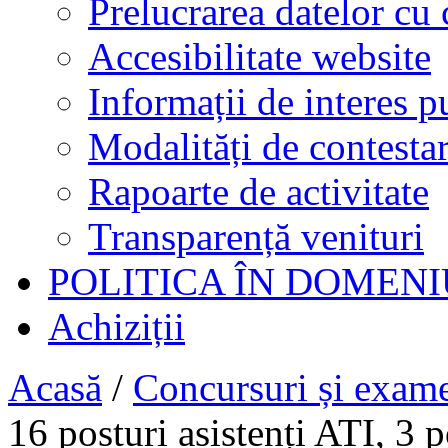
Prelucrarea datelor cu 
Accesibilitate website
Informații de interes p
Modalități de contestar
Rapoarte de activitate
Transparență venituri
POLITICA ÎN DOMENI
Achiziții
Acasă
/
Concursuri și exam
16 posturi asistenți ATI, 3 p