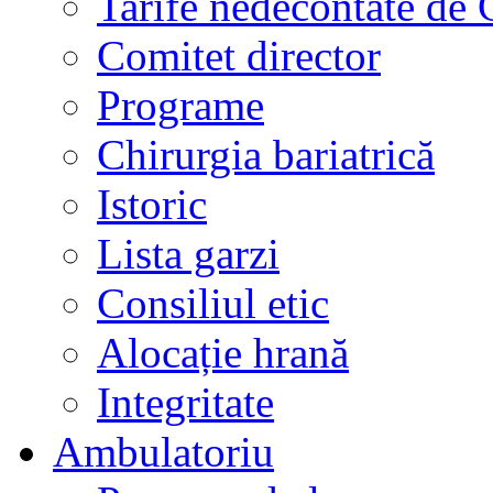
Tarife nedecontate de
Comitet director
Programe
Chirurgia bariatrică
Istoric
Lista garzi
Consiliul etic
Alocație hrană
Integritate
Ambulatoriu