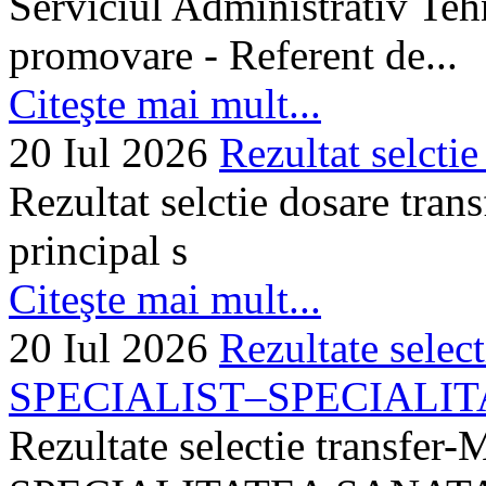
Serviciul Administrativ Tehn
promovare - Referent de...
Citeşte mai mult...
20 Iul 2026
Rezultat selctie
Rezultat selctie dosare trans
principal s
Citeşte mai mult...
20 Iul 2026
Rezultate selec
SPECIALIST–SPECIALITA
Rezultate selectie transf