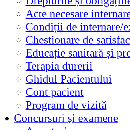
Drepturile și obligațiil
Acte necesare internar
Condiții de internare/e
Chestionare de satisfac
Educație sanitară și pr
Terapia durerii
Ghidul Pacientului
Cont pacient
Program de vizită
Concursuri și examene