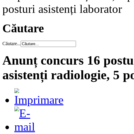
posturi asistenți laborator
Căutare
Căutare...
Anunț concurs 16 postur
asistenți radiologie, 5 p