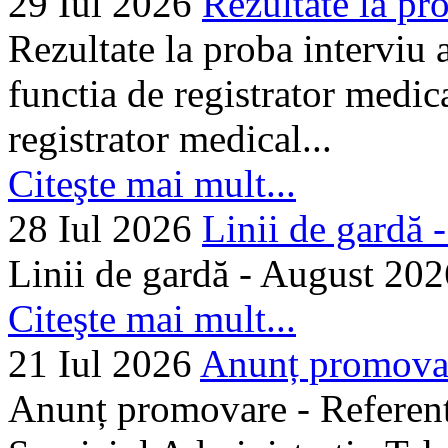
29 Iul 2026
Rezultate la pro
Rezultate la proba interviu
functia de registrator medic
registrator medical...
Citeşte mai mult...
28 Iul 2026
Linii de gardă -.
Linii de gardă - August 202
Citeşte mai mult...
21 Iul 2026
Anunț promovare
Anunț promovare - Referent 