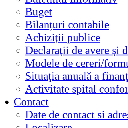
Buget
Bilanțuri contabile
Achiziții publice
Declarații de avere și d
Modele de cereri/formu
Situaţia anuală a finan
Activitate spital conf
Contact
Date de contact si adre
Localizare