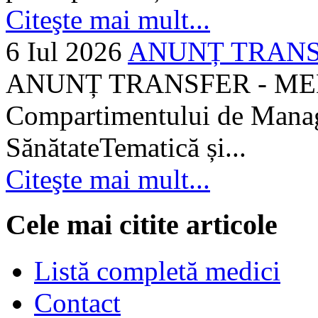
Citeşte mai mult...
6 Iul 2026
ANUNȚ TRANSF
ANUNȚ TRANSFER - MEDI
Compartimentului de Manage
SănătateTematică și...
Citeşte mai mult...
Cele mai citite articole
Listă completă medici
Contact