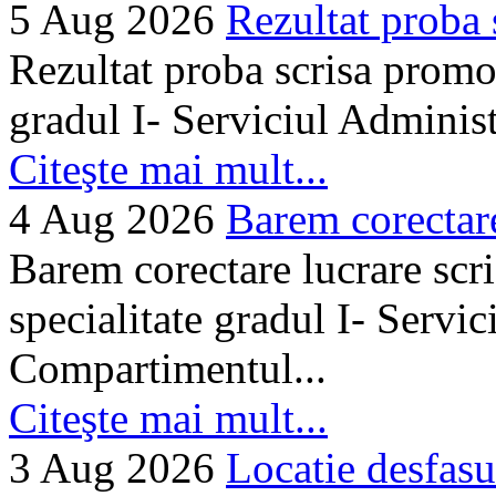
5 Aug 2026
Rezultat proba 
Rezultat proba scrisa promo
gradul I- Serviciul Adminis
Citeşte mai mult...
4 Aug 2026
Barem corectare 
Barem corectare lucrare scr
specialitate gradul I- Servi
Compartimentul...
Citeşte mai mult...
3 Aug 2026
Locatie desfasu