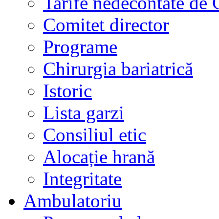
Tarife nedecontate de
Comitet director
Programe
Chirurgia bariatrică
Istoric
Lista garzi
Consiliul etic
Alocație hrană
Integritate
Ambulatoriu