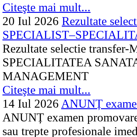
Citeşte mai mult...
20 Iul 2026
Rezultate selec
SPECIALIST–SPECIALITA
Rezultate selectie transf
SPECIALITATEA SANATA
MANAGEMENT
Citeşte mai mult...
14 Iul 2026
ANUNȚ examen 
ANUNȚ examen promovare a s
sau trepte profesionale imed