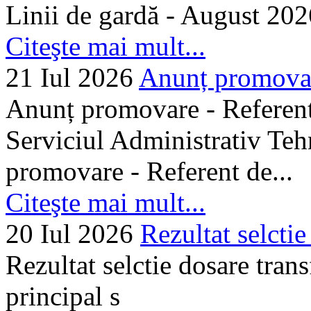
Linii de gardă - August 202
Citeşte mai mult...
21 Iul 2026
Anunț promovare
Anunț promovare - Referent 
Serviciul Administrativ Tehn
promovare - Referent de...
Citeşte mai mult...
20 Iul 2026
Rezultat selctie
Rezultat selctie dosare trans
principal s