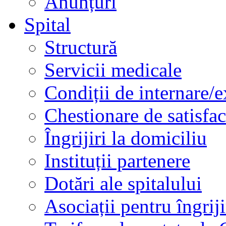
Anunțuri
Spital
Structură
Servicii medicale
Condiții de internare/e
Chestionare de satisfac
Îngrijiri la domiciliu
Instituții partenere
Dotări ale spitalului
Asociații pentru îngriji