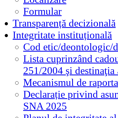
Formular
Transparență decizională
Integritate instituțională
Cod etic/deontologic/
Lista cuprinzând cadour
251/2004 şi destinaţia 
Mecanismul de raportare
Declarație privind asum
SNA 2025
Planul de integritate al 