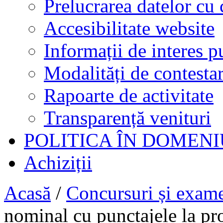
Prelucrarea datelor cu 
Accesibilitate website
Informații de interes p
Modalități de contestar
Rapoarte de activitate
Transparență venituri
POLITICA ÎN DOMENI
Achiziții
Acasă
/
Concursuri și exam
nominal cu punctajele la pro