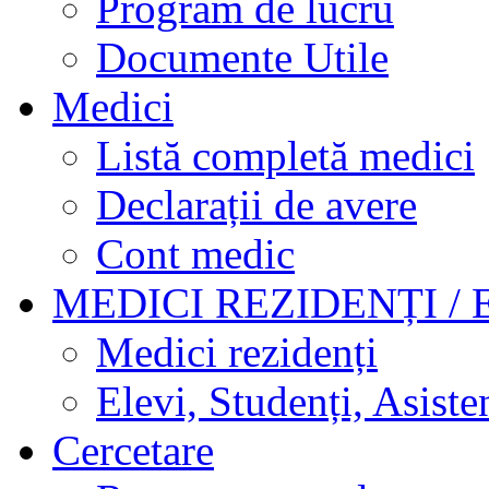
Program de lucru
Documente Utile
Medici
Listă completă medici
Declarații de avere
Cont medic
MEDICI REZIDENȚI / 
Medici rezidenți
Elevi, Studenți, Asisten
Cercetare