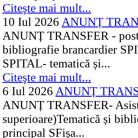
Citeşte mai mult...
10 Iul 2026
ANUNȚ TRANSF
ANUNȚ TRANSFER - posturi
bibliografie brancardier SP
SPITAL- tematică și...
Citeşte mai mult...
6 Iul 2026
ANUNȚ TRANSFER
ANUNȚ TRANSFER- Asistent
superioare)Tematică și bibli
principal SFișa...