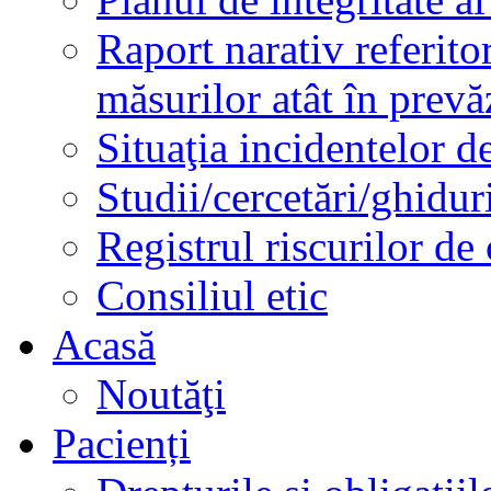
Raport narativ referito
măsurilor atât în prev
Situaţia incidentelor de
Studii/cercetări/ghidur
Registrul riscurilor de
Consiliul etic
Acasă
Noutăţi
Pacienți