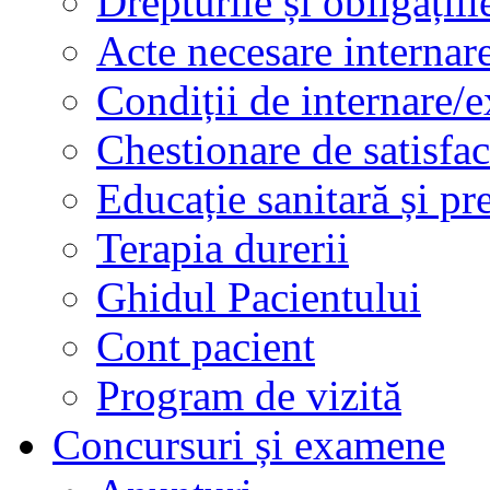
Drepturile și obligațiil
Acte necesare internar
Condiții de internare/e
Chestionare de satisfac
Educație sanitară și pr
Terapia durerii
Ghidul Pacientului
Cont pacient
Program de vizită
Concursuri și examene