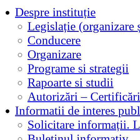
Despre instituție
Legislație (organizare ș
Conducere
Organizare
Programe si strategii
Rapoarte si studii
Autorizări – Certificăr
Informatii de interes publ
Solicitare informații. L
Buletinul informativ