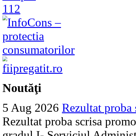
Noutăţi
5 Aug 2026
Rezultat proba 
Rezultat proba scrisa promo
gradul I- Serviciul Adminis