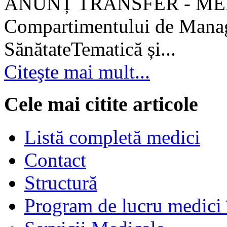
ANUNȚ TRANSFER - MEDI
Compartimentului de Manage
SănătateTematică și...
Citeşte mai mult...
Cele mai citite articole
Listă completă medici
Contact
Structură
Program de lucru medici 