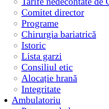
Tarife nedecontate de
Comitet director
Programe
Chirurgia bariatrică
Istoric
Lista garzi
Consiliul etic
Alocație hrană
Integritate
Ambulatoriu