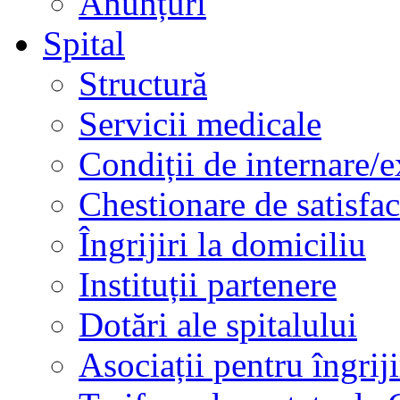
Anunțuri
Spital
Structură
Servicii medicale
Condiții de internare/e
Chestionare de satisfac
Îngrijiri la domiciliu
Instituții partenere
Dotări ale spitalului
Asociații pentru îngriji