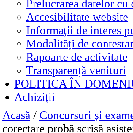
Prelucrarea datelor cu 
Accesibilitate website
Informații de interes p
Modalități de contestar
Rapoarte de activitate
Transparență venituri
POLITICA ÎN DOMENI
Achiziții
Acasă
/
Concursuri și exam
corectare probă scrisă asis