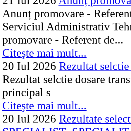
21 Iul 2026
Anunț promovare
Anunț promovare - Referent 
Serviciul Administrativ Tehn
promovare - Referent de...
Citeşte mai mult...
20 Iul 2026
Rezultat selctie
Rezultat selctie dosare trans
principal s
Citeşte mai mult...
20 Iul 2026
Rezultate selec