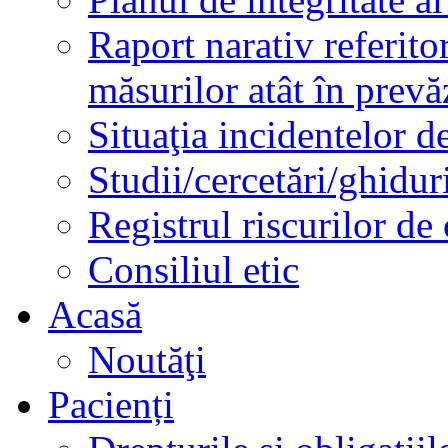
Raport narativ referito
măsurilor atât în prev
Situaţia incidentelor de
Studii/cercetări/ghidur
Registrul riscurilor de
Consiliul etic
Acasă
Noutăţi
Pacienți