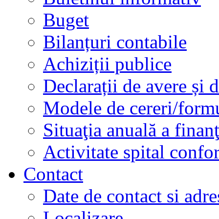
Buget
Bilanțuri contabile
Achiziții publice
Declarații de avere și d
Modele de cereri/formu
Situaţia anuală a finan
Activitate spital conf
Contact
Date de contact si adre
Localizare