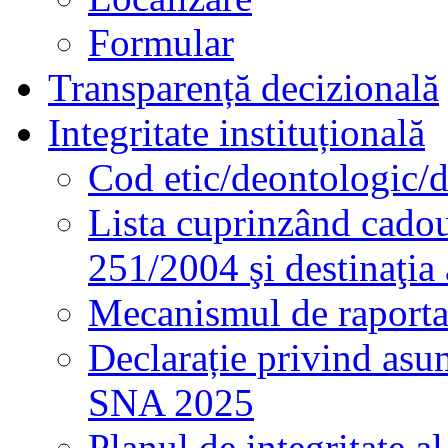
Formular
Transparență decizională
Integritate instituțională
Cod etic/deontologic/
Lista cuprinzând cadour
251/2004 şi destinaţia 
Mecanismul de raportare
Declarație privind asum
SNA 2025
Planul de integritate al 