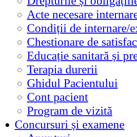
Drepturile și obligațiil
Acte necesare internar
Condiții de internare/e
Chestionare de satisfac
Educație sanitară și pr
Terapia durerii
Ghidul Pacientului
Cont pacient
Program de vizită
Concursuri și examene