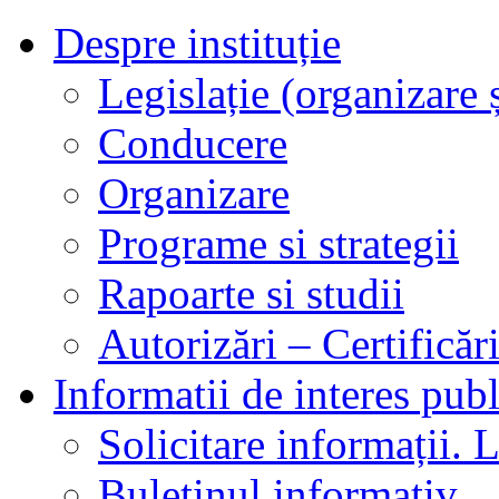
Despre instituție
Legislație (organizare ș
Conducere
Organizare
Programe si strategii
Rapoarte si studii
Autorizări – Certificăr
Informatii de interes publ
Solicitare informații. L
Buletinul informativ