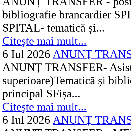
ANUNȚ TRANSFER - posturi
bibliografie brancardier SP
SPITAL- tematică și...
Citeşte mai mult...
6 Iul 2026
ANUNȚ TRANSFER
ANUNȚ TRANSFER- Asistent
superioare)Tematică și bibli
principal SFișa...
Citeşte mai mult...
6 Iul 2026
ANUNȚ TRANSF