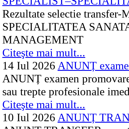
SPECIALIST–SPECIALITA
Rezultate selectie transf
SPECIALITATEA SANATA
MANAGEMENT
Citeşte mai mult...
14 Iul 2026
ANUNȚ examen 
ANUNȚ examen promovare a s
sau trepte profesionale imed
Citeşte mai mult...
10 Iul 2026
ANUNȚ TRANSF