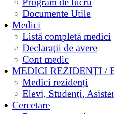
Program de lucru
Documente Utile
Medici
Listă completă medici
Declarații de avere
Cont medic
MEDICI REZIDENȚI / 
Medici rezidenți
Elevi, Studenți, Asisten
Cercetare