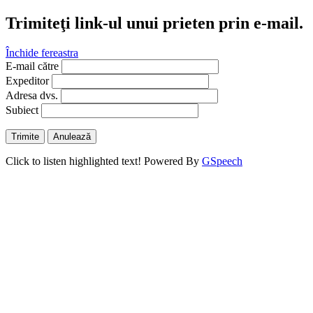
Trimiteţi link-ul unui prieten prin e-mail.
Închide fereastra
E-mail către
Expeditor
Adresa dvs.
Subiect
Trimite
Anulează
Click to listen highlighted text!
Powered By
GSpeech