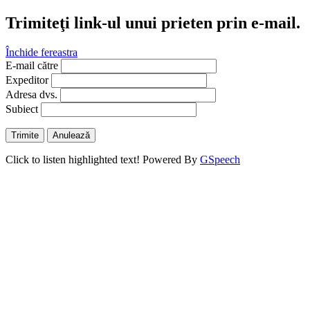
Trimiteţi link-ul unui prieten prin e-mail.
Închide fereastra
E-mail către
Expeditor
Adresa dvs.
Subiect
Trimite
Anulează
Click to listen highlighted text!
Powered By
GSpeech