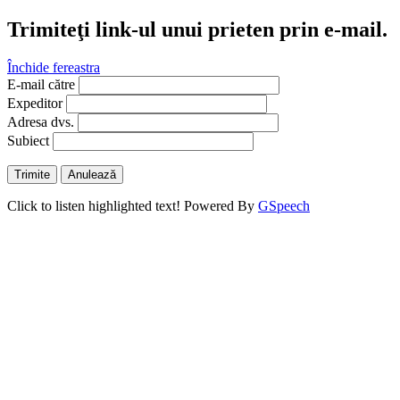
Trimiteţi link-ul unui prieten prin e-mail.
Închide fereastra
E-mail către
Expeditor
Adresa dvs.
Subiect
Trimite
Anulează
Click to listen highlighted text!
Powered By
GSpeech