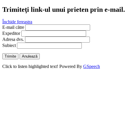
Trimiteţi link-ul unui prieten prin e-mail.
Închide fereastra
E-mail către
Expeditor
Adresa dvs.
Subiect
Trimite
Anulează
Click to listen highlighted text!
Powered By
GSpeech