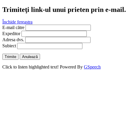
Trimiteţi link-ul unui prieten prin e-mail.
Închide fereastra
E-mail către
Expeditor
Adresa dvs.
Subiect
Trimite
Anulează
Click to listen highlighted text!
Powered By
GSpeech