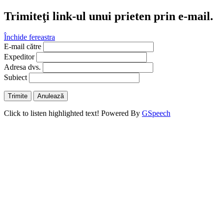
Trimiteţi link-ul unui prieten prin e-mail.
Închide fereastra
E-mail către
Expeditor
Adresa dvs.
Subiect
Trimite
Anulează
Click to listen highlighted text!
Powered By
GSpeech