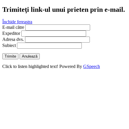
Trimiteţi link-ul unui prieten prin e-mail.
Închide fereastra
E-mail către
Expeditor
Adresa dvs.
Subiect
Trimite
Anulează
Click to listen highlighted text!
Powered By
GSpeech