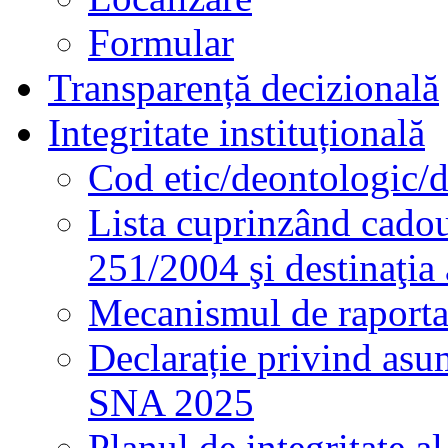
Formular
Transparență decizională
Integritate instituțională
Cod etic/deontologic/
Lista cuprinzând cadour
251/2004 şi destinaţia 
Mecanismul de raportare
Declarație privind asum
SNA 2025
Planul de integritate al 