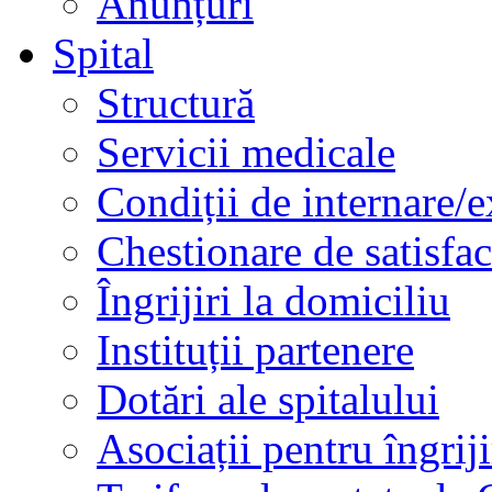
Anunțuri
Spital
Structură
Servicii medicale
Condiții de internare/e
Chestionare de satisfac
Îngrijiri la domiciliu
Instituții partenere
Dotări ale spitalului
Asociații pentru îngriji