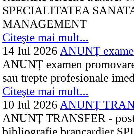
SPECIALITATEA SANATA
MANAGEMENT
Citeşte mai mult...
14 Iul 2026
ANUNȚ examen 
ANUNȚ examen promovare a s
sau trepte profesionale imed
Citeşte mai mult...
10 Iul 2026
ANUNȚ TRANSF
ANUNȚ TRANSFER - posturi
bibliografie brancardier SP