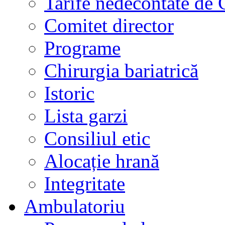
Tarife nedecontate de
Comitet director
Programe
Chirurgia bariatrică
Istoric
Lista garzi
Consiliul etic
Alocație hrană
Integritate
Ambulatoriu