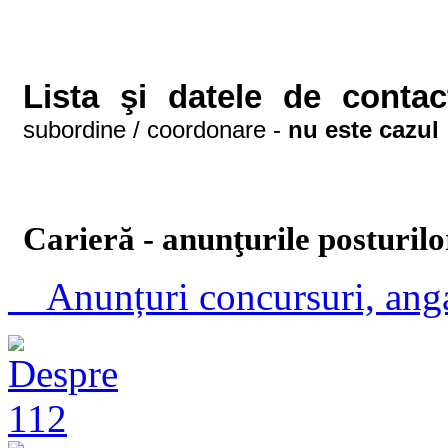
Lista şi datele de contact
subordine / coordonare - 
nu este cazul
Carieră - anunţurile posturilo
Anunțuri concursuri, anga