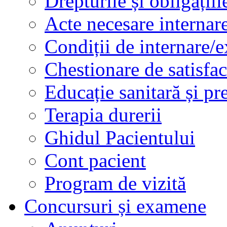
Drepturile și obligațiil
Acte necesare internar
Condiții de internare/e
Chestionare de satisfac
Educație sanitară și pr
Terapia durerii
Ghidul Pacientului
Cont pacient
Program de vizită
Concursuri și examene