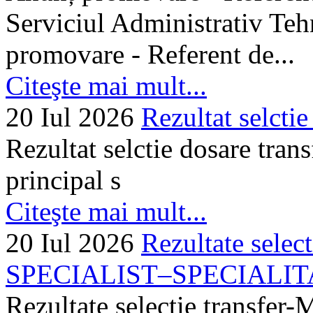
Serviciul Administrativ Tehn
promovare - Referent de...
Citeşte mai mult...
20 Iul 2026
Rezultat selctie
Rezultat selctie dosare trans
principal s
Citeşte mai mult...
20 Iul 2026
Rezultate selec
SPECIALIST–SPECIALITA
Rezultate selectie transf