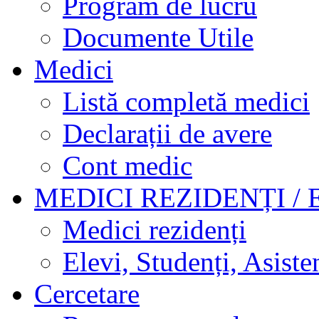
Program de lucru
Documente Utile
Medici
Listă completă medici
Declarații de avere
Cont medic
MEDICI REZIDENȚI / 
Medici rezidenți
Elevi, Studenți, Asisten
Cercetare