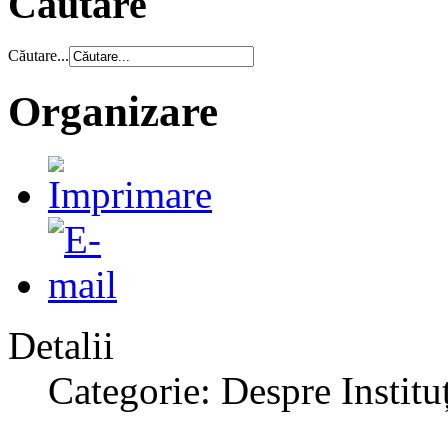
Căutare
Căutare...
Organizare
Detalii
Categorie: Despre Institu