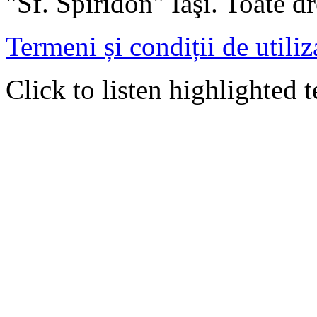
"Sf. Spiridon" Iaşi. Toate dr
Termeni și condiții de utiliz
Click to listen highlighted t