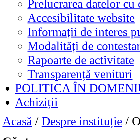
Prelucrarea datelor cu 
Accesibilitate website
Informații de interes p
Modalități de contestar
Rapoarte de activitate
Transparență venituri
POLITICA ÎN DOMENI
Achiziții
Acasă
/
Despre instituție
/
O