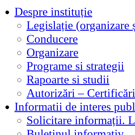
Despre instituție
Legislație (organizare ș
Conducere
Organizare
Programe si strategii
Rapoarte si studii
Autorizări – Certificăr
Informatii de interes publ
Solicitare informații. L
Buletinul informativ