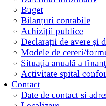
Buget
Bilanțuri contabile
Achiziții publice
Declarații de avere și d
Modele de cereri/formu
Situaţia anuală a finan
Activitate spital conf
Contact
Date de contact si adre
Localizare