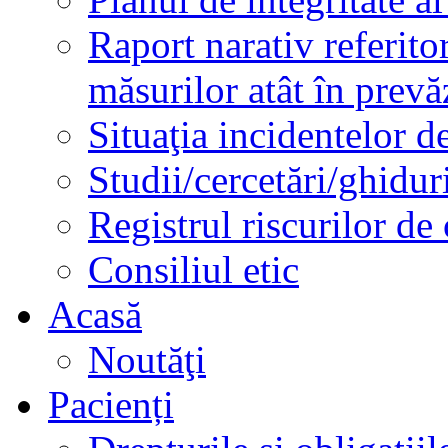
Raport narativ referito
măsurilor atât în prev
Situaţia incidentelor de
Studii/cercetări/ghidur
Registrul riscurilor de
Consiliul etic
Acasă
Noutăţi
Pacienți