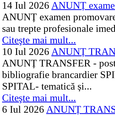
14 Iul 2026
ANUNȚ examen 
ANUNȚ examen promovare a s
sau trepte profesionale imed
Citeşte mai mult...
10 Iul 2026
ANUNȚ TRANSF
ANUNȚ TRANSFER - posturi
bibliografie brancardier SP
SPITAL- tematică și...
Citeşte mai mult...
6 Iul 2026
ANUNȚ TRANSFER