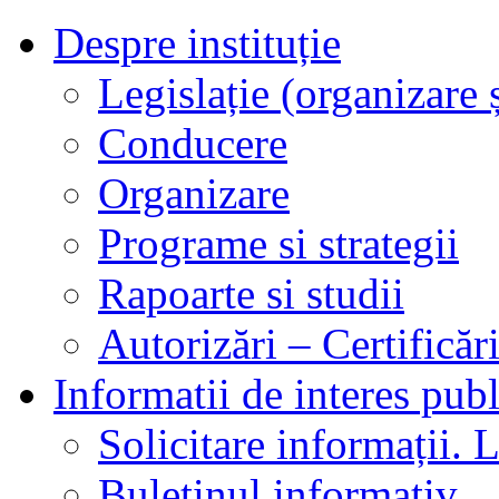
Despre instituție
Legislație (organizare ș
Conducere
Organizare
Programe si strategii
Rapoarte si studii
Autorizări – Certificăr
Informatii de interes publ
Solicitare informații. L
Buletinul informativ