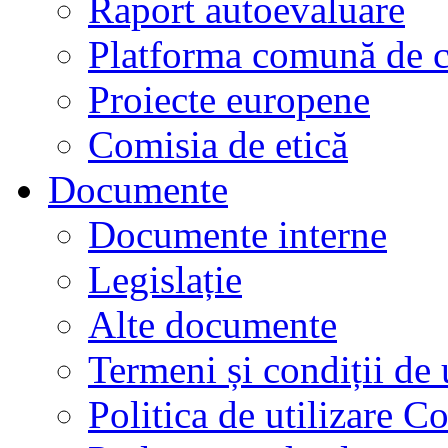
Raport autoevaluare
Platforma comună de c
Proiecte europene
Comisia de etică
Documente
Documente interne
Legislație
Alte documente
Termeni și condiții de 
Politica de utilizare C