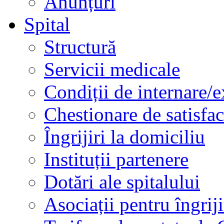
Anunțuri
Spital
Structură
Servicii medicale
Condiții de internare/e
Chestionare de satisfac
Îngrijiri la domiciliu
Instituții partenere
Dotări ale spitalului
Asociații pentru îngriji