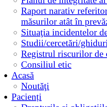
Raport narativ referito
măsurilor atât în prev
Situaţia incidentelor de
Studii/cercetări/ghidur
Registrul riscurilor de
Consiliul etic
Acasă
Noutăţi
Pacienți