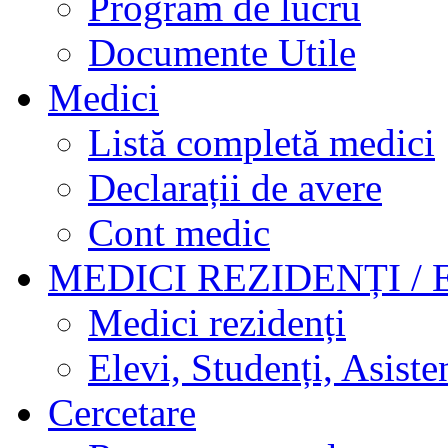
Program de lucru
Documente Utile
Medici
Listă completă medici
Declarații de avere
Cont medic
MEDICI REZIDENȚI / 
Medici rezidenți
Elevi, Studenți, Asisten
Cercetare