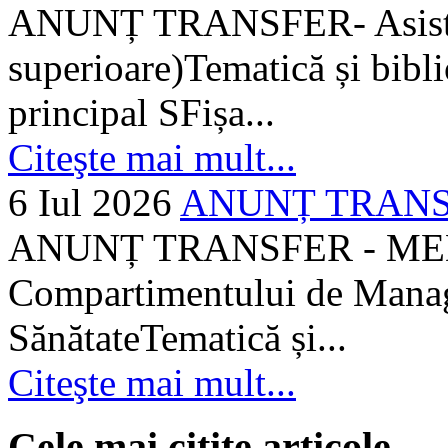
ANUNȚ TRANSFER- Asistent
superioare)Tematică și bibli
principal SFișa...
Citeşte mai mult...
6 Iul 2026
ANUNȚ TRANSF
ANUNȚ TRANSFER - MEDI
Compartimentului de Manage
SănătateTematică și...
Citeşte mai mult...
Cele mai citite articole