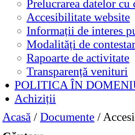
Prelucrarea datelor cu 
Accesibilitate website
Informații de interes p
Modalități de contestar
Rapoarte de activitate
Transparență venituri
POLITICA ÎN DOMENI
Achiziții
Acasă
/
Documente
/
Accesi