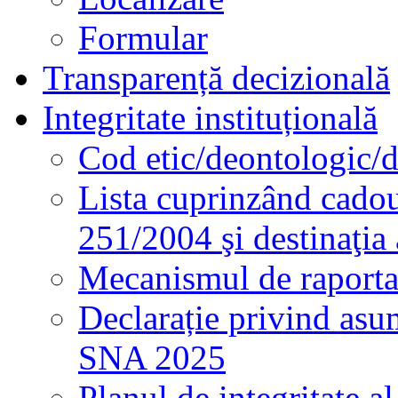
Formular
Transparență decizională
Integritate instituțională
Cod etic/deontologic/
Lista cuprinzând cadour
251/2004 şi destinaţia 
Mecanismul de raportare
Declarație privind asum
SNA 2025
Planul de integritate al 