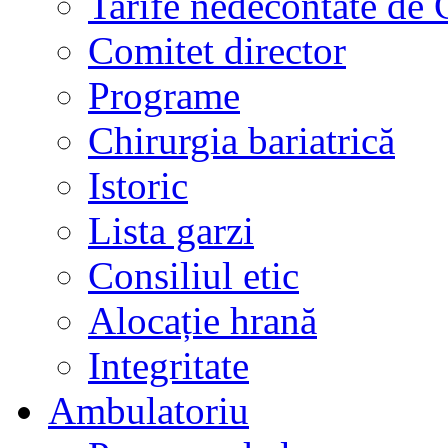
Tarife nedecontate de
Comitet director
Programe
Chirurgia bariatrică
Istoric
Lista garzi
Consiliul etic
Alocație hrană
Integritate
Ambulatoriu