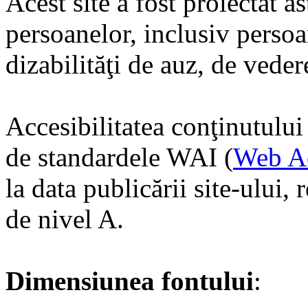
Acest site a fost proiectat as
persoanelor, inclusiv persoa
dizabilităţi de auz, de veder
Accesibilitatea conţinutului
de standardele WAI (
Web Acc
la data publicării site-ului,
de nivel A.
Dimensiunea fontului
: