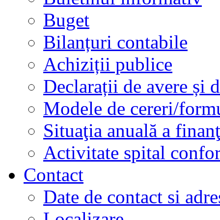
Buget
Bilanțuri contabile
Achiziții publice
Declarații de avere și d
Modele de cereri/formu
Situaţia anuală a finan
Activitate spital conf
Contact
Date de contact si adre
Localizare