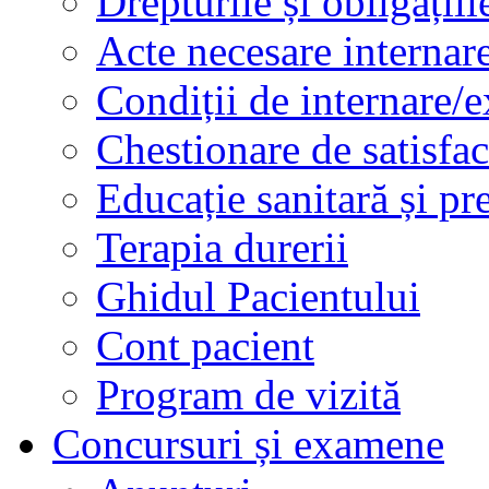
Drepturile și obligațiil
Acte necesare internar
Condiții de internare/e
Chestionare de satisfac
Educație sanitară și pr
Terapia durerii
Ghidul Pacientului
Cont pacient
Program de vizită
Concursuri și examene