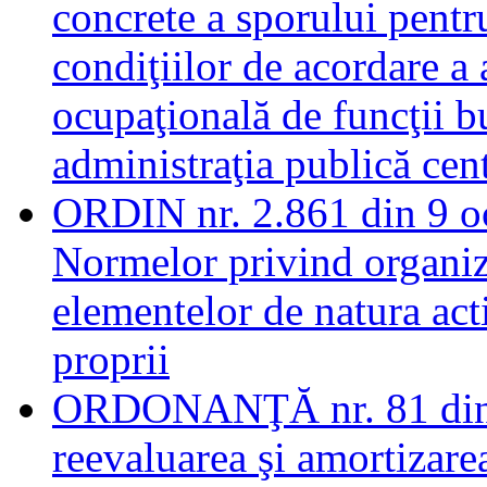
concrete a sporului pentr
condiţiilor de acordare a 
ocupaţională de funcţii b
administraţia publică cent
ORDIN nr. 2.861 din 9 o
Normelor privind organiza
elementelor de natura acti
proprii
ORDONANŢĂ nr. 81 din 
reevaluarea şi amortizarea