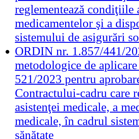
reglementează condiţiile a
medicamentelor şi a dispo
sistemului de asigurări so
ORDIN nr. 1.857/441/20
metodologice de aplicare 
521/2023 pentru aprobarea
Contractului-cadru care r
asistenţei medicale, a me
medicale, în cadrul sistem
sănătate