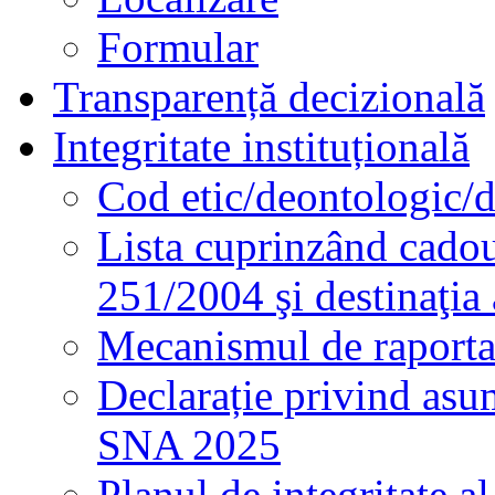
Formular
Transparență decizională
Integritate instituțională
Cod etic/deontologic/
Lista cuprinzând cadour
251/2004 şi destinaţia 
Mecanismul de raportare
Declarație privind asum
SNA 2025
Planul de integritate al 