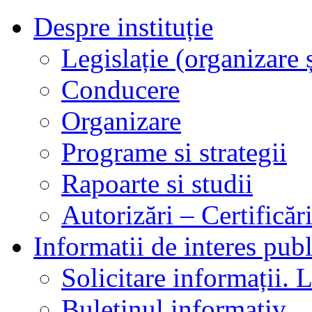
Despre instituție
Legislație (organizare ș
Conducere
Organizare
Programe si strategii
Rapoarte si studii
Autorizări – Certificăr
Informatii de interes publ
Solicitare informații. L
Buletinul informativ