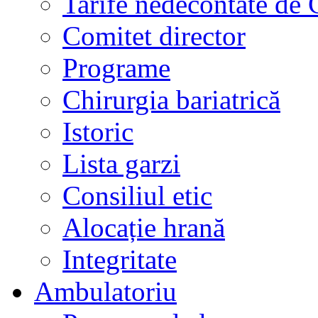
Tarife nedecontate de
Comitet director
Programe
Chirurgia bariatrică
Istoric
Lista garzi
Consiliul etic
Alocație hrană
Integritate
Ambulatoriu