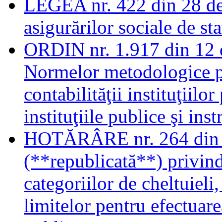
LEGEA nr. 422 din 28 de
asigurărilor sociale de st
ORDIN nr. 1.917 din 12 
Normelor metodologice pr
contabilităţii instituţiilo
instituţiile publice şi ins
HOTĂRÂRE nr. 264 din 
(**republicată**) privind 
categoriilor de cheltuieli,
limitelor pentru efectuare