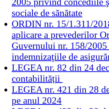
2005 privind concediile ş
sociale de sănătate
ORDIN nr. 15/1.311/2018
aplicare a prevederilor O
Guvernului nr. 158/2005 
indemnizaţiile de asigurăr
LEGEA nr. 82 din 24 dec
contabilității
LEGEA nr. 421 din 28 de
pe anul 2024