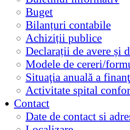
Buget
Bilanțuri contabile
Achiziții publice
Declarații de avere și d
Modele de cereri/formu
Situaţia anuală a finan
Activitate spital conf
Contact
Date de contact si adre
Localizare