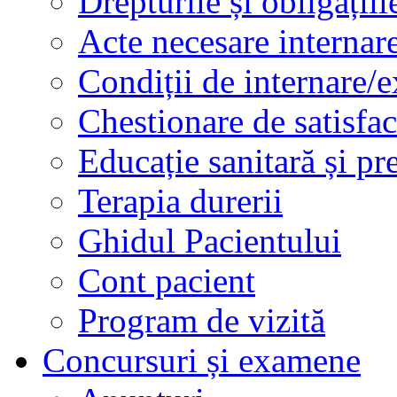
Drepturile și obligațiil
Acte necesare internar
Condiții de internare/e
Chestionare de satisfac
Educație sanitară și pr
Terapia durerii
Ghidul Pacientului
Cont pacient
Program de vizită
Concursuri și examene