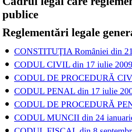
Cadrul legal care reglemen
publice
Reglementări legale gener
CONSTITUŢIA României din 21 n
CODUL CIVIL din 17 iulie 2009 
CODUL DE PROCEDURĂ CIVILĂ d
CODUL PENAL din 17 iulie 20
CODUL DE PROCEDURĂ PENALĂ
CODUL MUNCII din 24 ianuari
CODUL FISCAL din 8 septembr