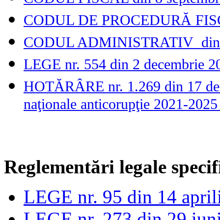
CODUL DE PROCEDURĂ FISCAL
CODUL ADMINISTRATIV din 03
LEGE nr. 554 din 2 decembrie 20
HOTĂRÂRE nr. 1.269 din 17 dece
naţionale anticorupţie 2021-2025 
Reglementări legale specific
LEGE nr. 95 din 14 april
LEGE nr. 273 din 29 iuni