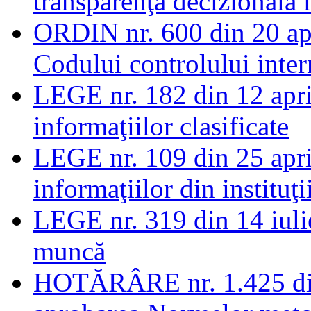
transparenţa decizională 
ORDIN nr. 600 din 20 apr
Codului controlului inter
LEGE nr. 182 din 12 apri
informaţiilor clasificate
LEGE nr. 109 din 25 april
informaţiilor din instituţi
LEGE nr. 319 din 14 iulie 
muncă
HOTĂRÂRE nr. 1.425 din