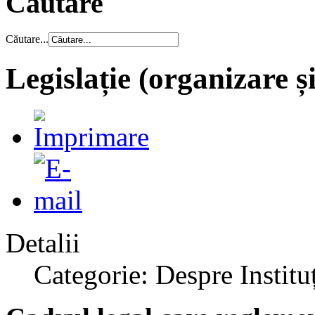
Căutare
Căutare...
Legislație (organizare ș
Detalii
Categorie: Despre Institu