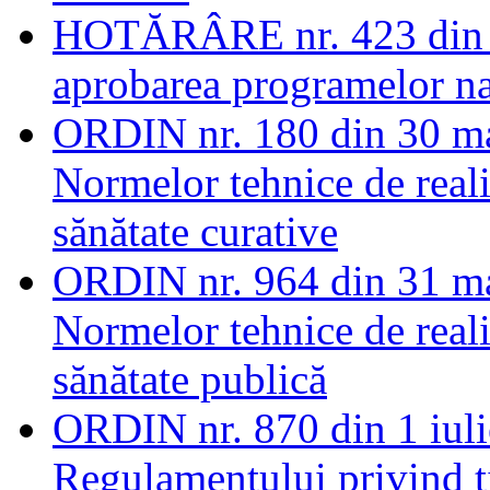
HOTĂRÂRE nr. 423 din 2
aprobarea programelor na
ORDIN nr. 180 din 30 ma
Normelor tehnice de real
sănătate curative
ORDIN nr. 964 din 31 ma
Normelor tehnice de real
sănătate publică
ORDIN nr. 870 din 1 iuli
Regulamentului privind t