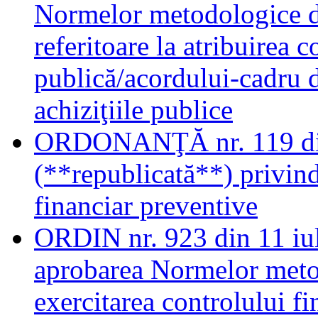
Normelor metodologice de
referitoare la atribuirea c
publică/acordului-cadru 
achiziţiile publice
ORDONANŢĂ nr. 119 din
(**republicată**) privind
financiar preventive
ORDIN nr. 923 din 11 iul
aprobarea Normelor metod
exercitarea controlului f