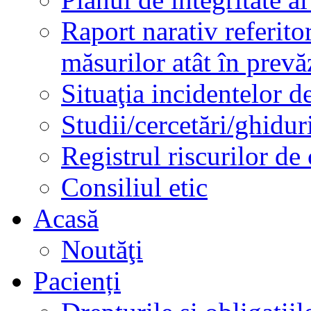
Raport narativ referito
măsurilor atât în prev
Situaţia incidentelor de
Studii/cercetări/ghidur
Registrul riscurilor de
Consiliul etic
Acasă
Noutăţi
Pacienți