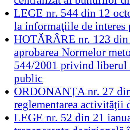
LEGE nr. 544 din 12 octo
la informaţiile de interes
HOTĂRÂRE nr. 123 din 7
aprobarea Normelor metod
544/2001 privind liberul a
public
ORDONANȚA nr. 27 din 3
reglementarea activităţii d
LEGE nr. 52 din 21 ianua