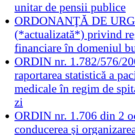
unitar de pensii publice
ORDONANŢĂ DE URGENŢĂ
(*actualizată*) privind 
financiare în domeniul b
ORDIN nr. 1.782/576/2006
raportarea statistică a pac
medicale în regim de spita
zi
ORDIN nr. 1.706 din 2 o
conducerea şi organizarea