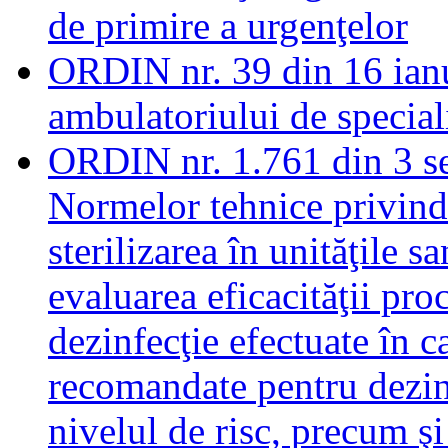
de primire a urgenţelor
ORDIN nr. 39 din 16 ianu
ambulatoriului de speciali
ORDIN nr. 1.761 din 3 s
Normelor tehnice privind 
sterilizarea în unităţile s
evaluarea eficacităţii pro
dezinfecţie efectuate în c
recomandate pentru dezinf
nivelul de risc, precum ş