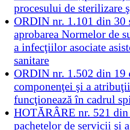
procesului de sterilizare ş
ORDIN nr. 1.101 din 30 
aprobarea Normelor de su
a infecţiilor asociate asis
sanitare
ORDIN nr. 1.502 din 19 
componenţei şi a atribuţii
funcţionează în cadrul sp
HOTĂRÂRE nr. 521 din 2
pachetelor de servicii şi 