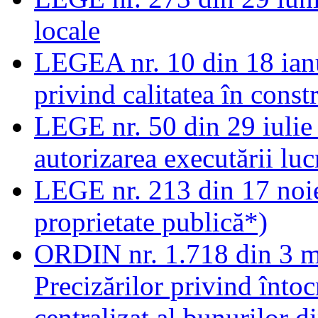
locale
LEGEA nr. 10 din 18 ianu
privind calitatea în constr
LEGE nr. 50 din 29 iulie
autorizarea executării luc
LEGE nr. 213 din 17 noi
proprietate publică*)
ORDIN nr. 1.718 din 3 m
Precizărilor privind întoc
centralizat al bunurilor d