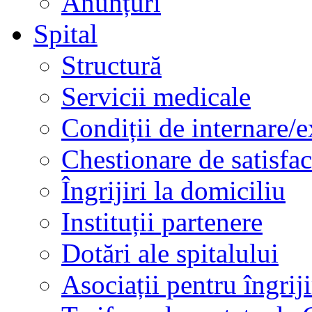
Anunțuri
Spital
Structură
Servicii medicale
Condiții de internare/e
Chestionare de satisfac
Îngrijiri la domiciliu
Instituții partenere
Dotări ale spitalului
Asociații pentru îngriji