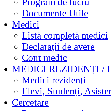
Program de lucru
Documente Utile
Medici
Listă completă medici
Declarații de avere
Cont medic
MEDICI REZIDENȚI / 
Medici rezidenți
Elevi, Studenți, Asisten
Cercetare