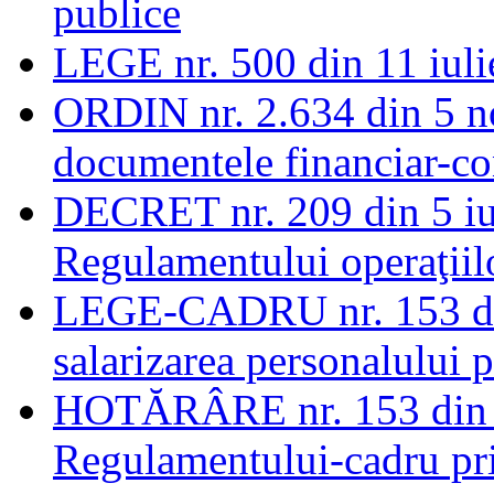
publice
LEGE nr. 500 din 11 iuli
ORDIN nr. 2.634 din 5 n
documentele financiar-co
DECRET nr. 209 din 5 iu
Regulamentului operaţiil
LEGE-CADRU nr. 153 din
salarizarea personalului p
HOTĂRÂRE nr. 153 din 2
Regulamentului-cadru priv