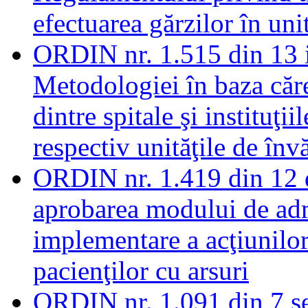
efectuarea gărzilor în uni
ORDIN nr. 1.515 din 13 i
Metodologiei în baza căre
dintre spitale şi instituţ
respectiv unităţile de în
ORDIN nr. 1.419 din 12 
aprobarea modului de admi
implementare a acţiunilor
pacienţilor cu arsuri
ORDIN nr. 1.091 din 7 s