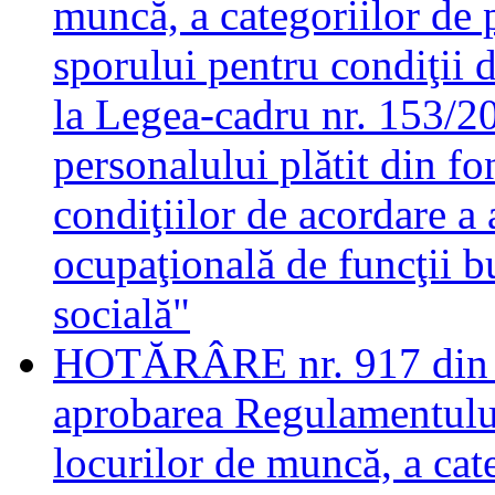
muncă, a categoriilor de 
sporului pentru condiţii 
la Legea-cadru nr. 153/20
personalului plătit din fo
condiţiilor de acordare a 
ocupaţională de funcţii bu
socială"
HOTĂRÂRE nr. 917 din 2
aprobarea Regulamentului
locurilor de muncă, a cat