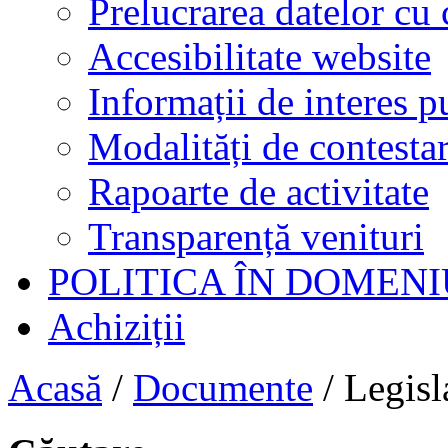
Prelucrarea datelor cu 
Accesibilitate website
Informații de interes p
Modalități de contestar
Rapoarte de activitate
Transparență venituri
POLITICA ÎN DOMENI
Achiziții
Acasă
/
Documente
/
Legisl