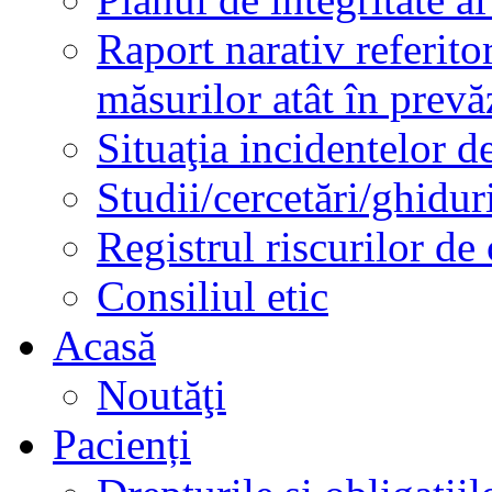
Raport narativ referito
măsurilor atât în prev
Situaţia incidentelor de
Studii/cercetări/ghidur
Registrul riscurilor de
Consiliul etic
Acasă
Noutăţi
Pacienți