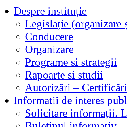
Despre instituție
Legislație (organizare ș
Conducere
Organizare
Programe si strategii
Rapoarte si studii
Autorizări – Certificăr
Informatii de interes publ
Solicitare informații. L
Buletinul informativ