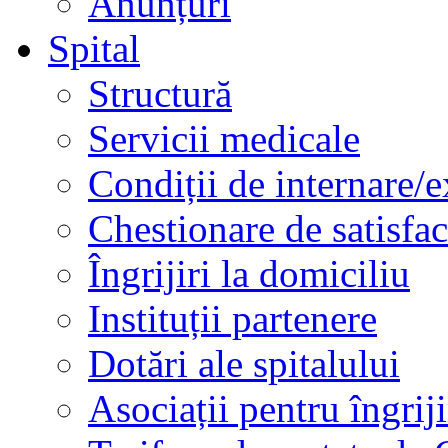
Anunțuri
Spital
Structură
Servicii medicale
Condiții de internare/e
Chestionare de satisfac
Îngrijiri la domiciliu
Instituții partenere
Dotări ale spitalului
Asociații pentru îngriji