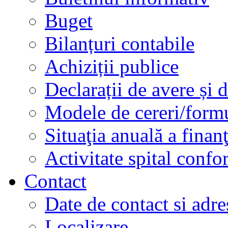
Buget
Bilanțuri contabile
Achiziții publice
Declarații de avere și d
Modele de cereri/formu
Situaţia anuală a finan
Activitate spital conf
Contact
Date de contact si adre
Localizare