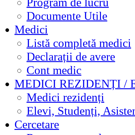
Program de lucru
Documente Utile
Medici
Listă completă medici
Declarații de avere
Cont medic
MEDICI REZIDENȚI / 
Medici rezidenți
Elevi, Studenți, Asisten
Cercetare