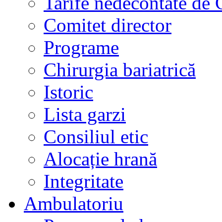
Tarife nedecontate de
Comitet director
Programe
Chirurgia bariatrică
Istoric
Lista garzi
Consiliul etic
Alocație hrană
Integritate
Ambulatoriu