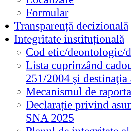
Formular
Transparență decizională
Integritate instituțională
Cod etic/deontologic/
Lista cuprinzând cadour
251/2004 şi destinaţia 
Mecanismul de raportare
Declarație privind asum
SNA 2025
Planul de integritate al 