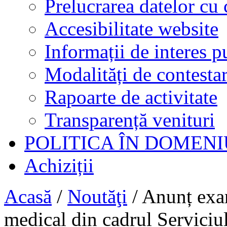
Prelucrarea datelor cu 
Accesibilitate website
Informații de interes p
Modalități de contestar
Rapoarte de activitate
Transparență venituri
POLITICA ÎN DOMENI
Achiziții
Acasă
/
Noutăţi
/
Anunț exa
medical din cadrul Serviciul