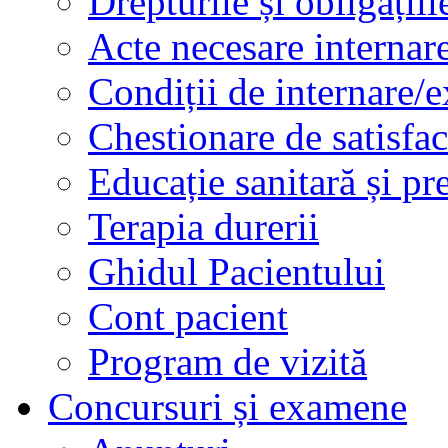
Drepturile și obligațiil
Acte necesare internar
Condiții de internare/e
Chestionare de satisfac
Educație sanitară și pr
Terapia durerii
Ghidul Pacientului
Cont pacient
Program de vizită
Concursuri și examene