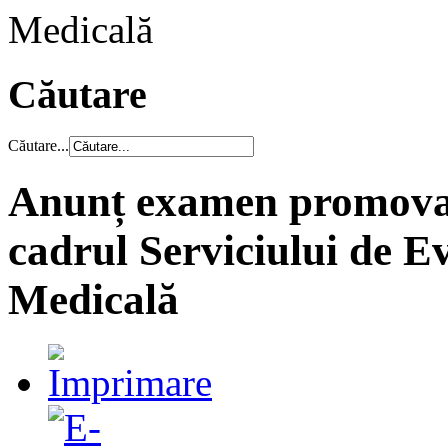
Medicală
Căutare
Căutare...
Anunț examen promovare
cadrul Serviciului de Ev
Medicală