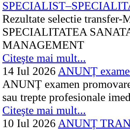
SPECIALIST–SPECIALITA
Rezultate selectie transf
SPECIALITATEA SANATA
MANAGEMENT
Citeşte mai mult...
14 Iul 2026
ANUNȚ examen 
ANUNȚ examen promovare a s
sau trepte profesionale imed
Citeşte mai mult...
10 Iul 2026
ANUNȚ TRANSF