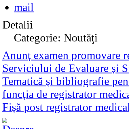
Detalii
Categorie: Noutăţi
Anunț examen promovare reg
Serviciului de Evaluare și S
Tematică și bibliografie pe
funcția de registrator medic
Fișă post registrator medica