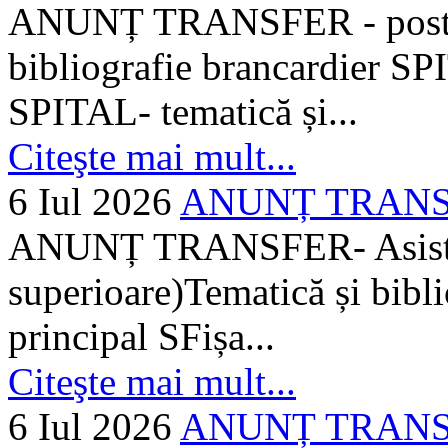
ANUNȚ TRANSFER - posturi
bibliografie brancardier SP
SPITAL- tematică și...
Citeşte mai mult...
6 Iul 2026
ANUNȚ TRANSFER
ANUNȚ TRANSFER- Asistent
superioare)Tematică și bibli
principal SFișa...
Citeşte mai mult...
6 Iul 2026
ANUNȚ TRANSF