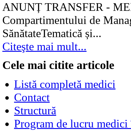
ANUNȚ TRANSFER - MEDI
Compartimentului de Manage
SănătateTematică și...
Citeşte mai mult...
Cele mai citite articole
Listă completă medici
Contact
Structură
Program de lucru medici 