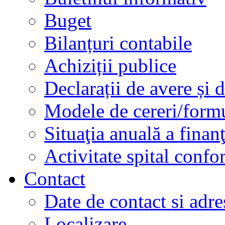
Buget
Bilanțuri contabile
Achiziții publice
Declarații de avere și d
Modele de cereri/formu
Situaţia anuală a finan
Activitate spital conf
Contact
Date de contact si adre
Localizare