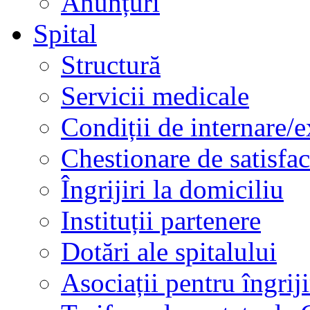
Anunțuri
Spital
Structură
Servicii medicale
Condiții de internare/e
Chestionare de satisfac
Îngrijiri la domiciliu
Instituții partenere
Dotări ale spitalului
Asociații pentru îngriji