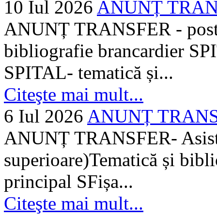
10 Iul 2026
ANUNȚ TRANSF
ANUNȚ TRANSFER - posturi
bibliografie brancardier SP
SPITAL- tematică și...
Citeşte mai mult...
6 Iul 2026
ANUNȚ TRANSFER
ANUNȚ TRANSFER- Asistent
superioare)Tematică și bibli
principal SFișa...
Citeşte mai mult...