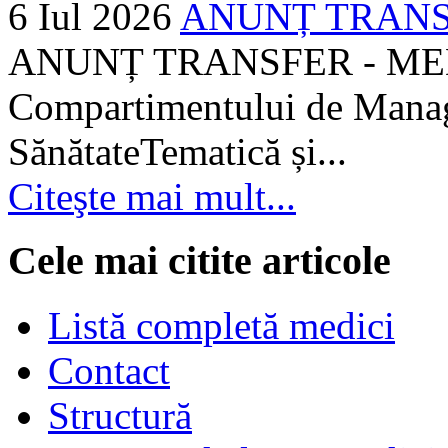
6 Iul 2026
ANUNȚ TRANSF
ANUNȚ TRANSFER - MEDI
Compartimentului de Manage
SănătateTematică și...
Citeşte mai mult...
Cele mai citite articole
Listă completă medici
Contact
Structură