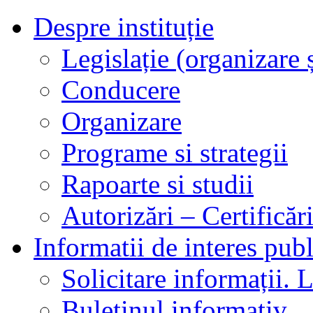
Despre instituție
Legislație (organizare ș
Conducere
Organizare
Programe si strategii
Rapoarte si studii
Autorizări – Certificăr
Informatii de interes publ
Solicitare informații. L
Buletinul informativ