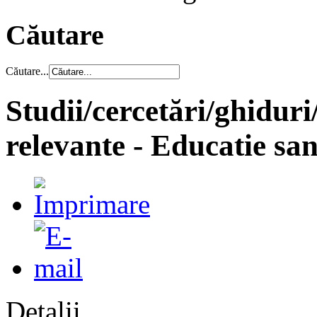
Căutare
Căutare...
Studii/cercetări/ghidur
relevante - Educatie san
Detalii