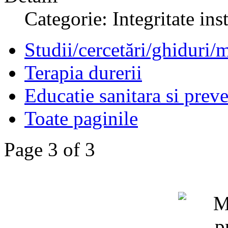
Categorie: Integritate ins
Studii/cercetări/ghiduri/
Terapia durerii
Educatie sanitara si preve
Toate paginile
Page 3 of 3