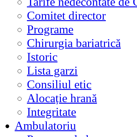
Tarife nedecontate de
Comitet director
Programe
Chirurgia bariatrică
Istoric
Lista garzi
Consiliul etic
Alocație hrană
Integritate
Ambulatoriu