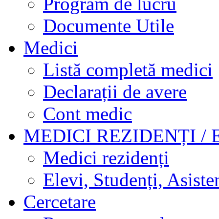
Program de lucru
Documente Utile
Medici
Listă completă medici
Declarații de avere
Cont medic
MEDICI REZIDENȚI / 
Medici rezidenți
Elevi, Studenți, Asisten
Cercetare