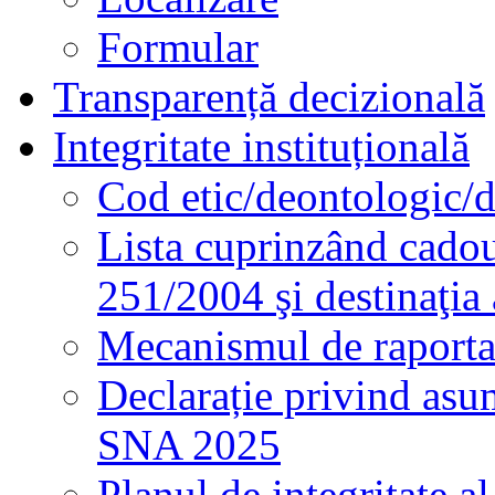
Formular
Transparență decizională
Integritate instituțională
Cod etic/deontologic/
Lista cuprinzând cadour
251/2004 şi destinaţia 
Mecanismul de raportare
Declarație privind asum
SNA 2025
Planul de integritate al 