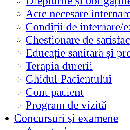
Drepturile și obligațiil
Acte necesare internar
Condiții de internare/e
Chestionare de satisfac
Educație sanitară și pr
Terapia durerii
Ghidul Pacientului
Cont pacient
Program de vizită
Concursuri și examene