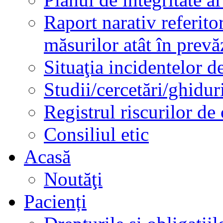
Raport narativ referito
măsurilor atât în prev
Situaţia incidentelor de
Studii/cercetări/ghidur
Registrul riscurilor de
Consiliul etic
Acasă
Noutăţi
Pacienți