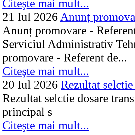
Citeşte mai mult...
21 Iul 2026
Anunț promovare
Anunț promovare - Referent 
Serviciul Administrativ Tehn
promovare - Referent de...
Citeşte mai mult...
20 Iul 2026
Rezultat selctie
Rezultat selctie dosare trans
principal s
Citeşte mai mult...