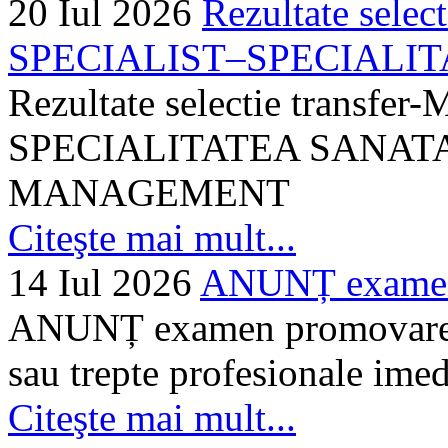
20 Iul 2026
Rezultate selec
SPECIALIST–SPECIALITA
Rezultate selectie transf
SPECIALITATEA SANATA
MANAGEMENT
Citeşte mai mult...
14 Iul 2026
ANUNȚ examen 
ANUNȚ examen promovare a s
sau trepte profesionale imed
Citeşte mai mult...