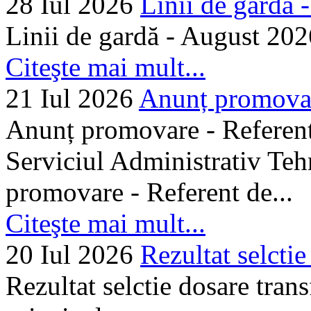
28 Iul 2026
Linii de gardă -.
Linii de gardă - August 202
Citeşte mai mult...
21 Iul 2026
Anunț promovare
Anunț promovare - Referent 
Serviciul Administrativ Tehn
promovare - Referent de...
Citeşte mai mult...
20 Iul 2026
Rezultat selctie
Rezultat selctie dosare trans