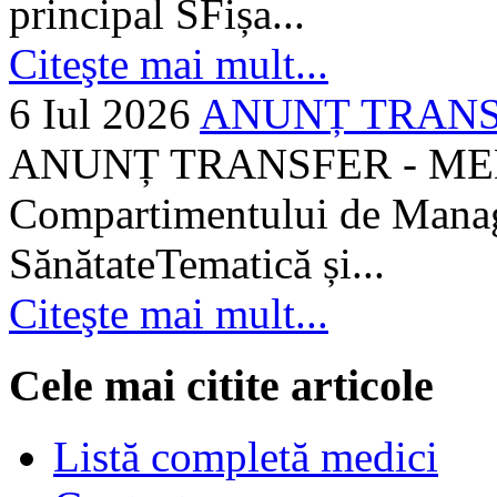
principal SFișa...
Citeşte mai mult...
6 Iul 2026
ANUNȚ TRANSF
ANUNȚ TRANSFER - MEDI
Compartimentului de Manage
SănătateTematică și...
Citeşte mai mult...
Cele mai citite articole
Listă completă medici