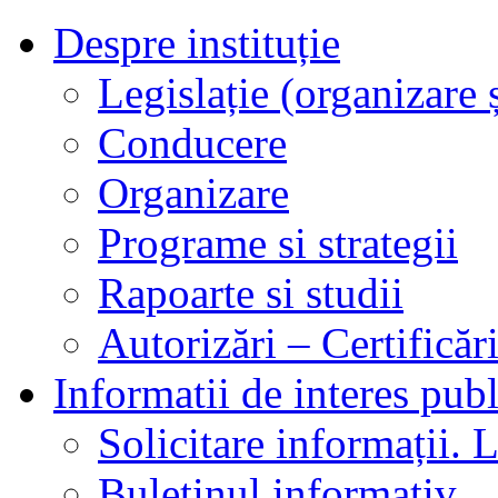
Despre instituție
Legislație (organizare ș
Conducere
Organizare
Programe si strategii
Rapoarte si studii
Autorizări – Certificăr
Informatii de interes publ
Solicitare informații. L
Buletinul informativ