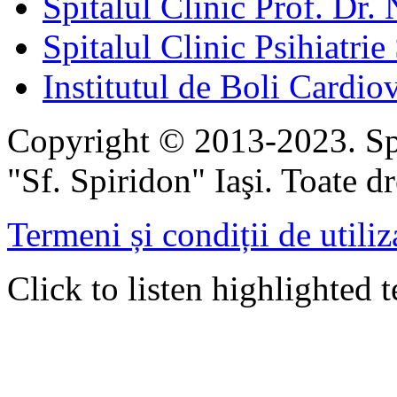
Spitalul Clinic Prof. Dr. 
Spitalul Clinic Psihiatrie
Institutul de Boli Cardiov
Copyright © 2013-2023. Spi
"Sf. Spiridon" Iaşi. Toate dr
Termeni și condiții de utiliz
Click to listen highlighted t