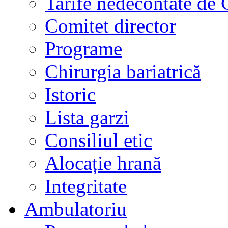
Tarife nedecontate de
Comitet director
Programe
Chirurgia bariatrică
Istoric
Lista garzi
Consiliul etic
Alocație hrană
Integritate
Ambulatoriu