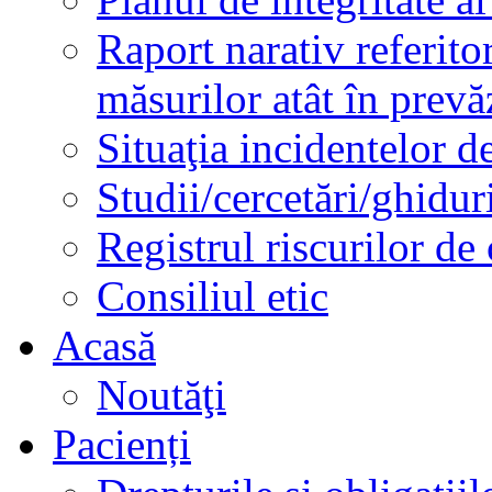
Raport narativ referito
măsurilor atât în prev
Situaţia incidentelor de
Studii/cercetări/ghidur
Registrul riscurilor de
Consiliul etic
Acasă
Noutăţi
Pacienți