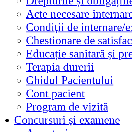
Drepturile și obligațiil
Acte necesare internar
Condiții de internare/e
Chestionare de satisfac
Educație sanitară și pr
Terapia durerii
Ghidul Pacientului
Cont pacient
Program de vizită
Concursuri și examene