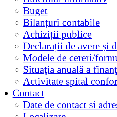
Buget
Bilanțuri contabile
Achiziții publice
Declarații de avere și d
Modele de cereri/formu
Situaţia anuală a finan
Activitate spital conf
Contact
Date de contact si adre
Localizare