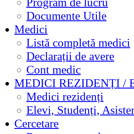
Program de lucru
Documente Utile
Medici
Listă completă medici
Declarații de avere
Cont medic
MEDICI REZIDENȚI / 
Medici rezidenți
Elevi, Studenți, Asisten
Cercetare