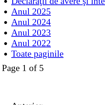
Declaraţii de avere şi int
Anul 2025
Anul 2024
Anul 2023
Anul 2022
Toate paginile
Page 1 of 5