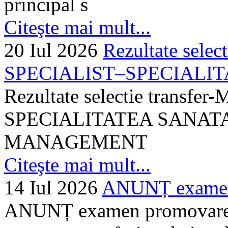
principal s
Citeşte mai mult...
20 Iul 2026
Rezultate selec
SPECIALIST–SPECIALITA
Rezultate selectie transf
SPECIALITATEA SANATA
MANAGEMENT
Citeşte mai mult...
14 Iul 2026
ANUNȚ examen 
ANUNȚ examen promovare a s