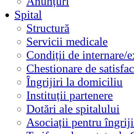
Anunțuri
Spital
Structură
Servicii medicale
Condiții de internare/e
Chestionare de satisfac
Îngrijiri la domiciliu
Instituții partenere
Dotări ale spitalului
Asociații pentru îngriji