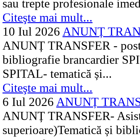
sau trepte profesionale imed
Citeşte mai mult...
10 Iul 2026
ANUNȚ TRANSF
ANUNȚ TRANSFER - posturi
bibliografie brancardier SP
SPITAL- tematică și...
Citeşte mai mult...
6 Iul 2026
ANUNȚ TRANSFER
ANUNȚ TRANSFER- Asistent
superioare)Tematică și bibli