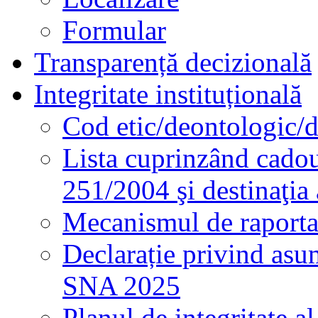
Formular
Transparență decizională
Integritate instituțională
Cod etic/deontologic/
Lista cuprinzând cadour
251/2004 şi destinaţia 
Mecanismul de raportare
Declarație privind asum
SNA 2025
Planul de integritate al 