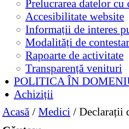
Prelucrarea datelor cu 
Accesibilitate website
Informații de interes p
Modalități de contestar
Rapoarte de activitate
Transparență venituri
POLITICA ÎN DOMENI
Achiziții
Acasă
/
Medici
/
Declarații 