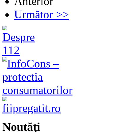
Anterior
Următor >>
Noutăţi