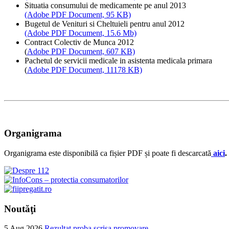
Situatia consumului de medicamente pe anul 2013
(Adobe PDF Document, 95 KB)
Bugetul de Venituri si Cheltuieli pentru anul 2012
(Adobe PDF Document, 15.6 Mb)
Contract Colectiv de Munca 2012
(
Adobe PDF Document, 607 KB)
Pachetul de servicii medicale in asistenta medicala primara
(
Adobe PDF Document, 11178 KB)
Organigrama
Organigrama este disponibilă ca fișier PDF și poate fi descarcată
aici
.
Noutăţi
5 Aug 2026
Rezultat proba scrisa promovare...