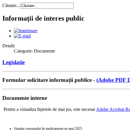
Căutare...
Informații de interes public
Detalii
Categorie: Documente
Legislaţie
Formular solicitare informații publice -
(
Adobe PDF 
Documente interne
Pentru a vizualiza fișierele de mai jos, este necesar
Adobe Acrobat Re
Situația consumului de medicamente pe anul 2025