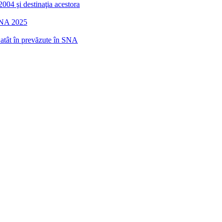
2004 şi destinaţia acestora
 SNA 2025
r atât în prevăzute în SNA