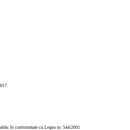
2017
lic în conformitate cu Legea nr. 544/2001