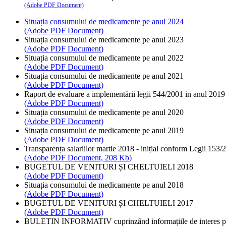
(Adobe PDF Document)
Situația consumului de medicamente pe anul 2024
(Adobe PDF Document)
Situația consumului de medicamente pe anul 2023
(
Adobe PDF Document
)
Situația consumului de medicamente pe anul 2022
(Adobe PDF Document)
Situația consumului de medicamente pe anul 2021
(Adobe PDF Document)
Raport de evaluare a implementării legii 544/2001 in anul 2019
(Adobe PDF Document)
Situația consumului de medicamente pe anul 2020
(Adobe PDF Document)
Situația consumului de medicamente pe anul 2019
(Adobe PDF Document)
Transparența salariilor martie 2018 - inițial conform Legii 153/
(
Adobe PDF Document, 208 Kb
)
BUGETUL DE VENITURI ȘI CHELTUIELI 2018
(Adobe PDF Document)
Situația consumului de medicamente pe anul 2018
(Adobe PDF Document)
BUGETUL DE VENITURI ȘI CHELTUIELI 2017
(Adobe PDF Document)
BULETIN INFORMATIV cuprinzând informațiile de interes pub