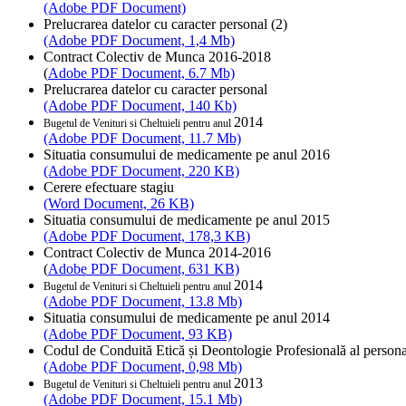
(Adobe PDF Document)
Prelucrarea datelor cu caracter personal (2)
(Adobe PDF Document, 1,4 Mb)
Contract Colectiv de Munca 2016-2018
(
Adobe PDF Document, 6.7 Mb)
Prelucrarea datelor cu caracter personal
(Adobe PDF Document, 140 Kb)
2014
Bugetul de Venituri si Cheltuieli pentru anul
(Adobe PDF Document, 11.7 Mb)
Situatia consumului de medicamente pe anul 2016
(Adobe PDF Document, 220 KB)
Cerere efectuare stagiu
(Word Document, 26 KB)
Situatia consumului de medicamente pe anul 2015
(Adobe PDF Document, 178,3 KB)
Contract Colectiv de Munca 2014-2016
(
Adobe PDF Document, 631 KB)
2014
Bugetul de Venituri si Cheltuieli pentru anul
(Adobe PDF Document, 13.8 Mb)
Situatia consumului de medicamente pe anul 2014
(Adobe PDF Document, 93 KB)
Codul de Conduită Etică și Deontologie Profesională al personal
(Adobe PDF Document, 0,98 Mb)
2013
Bugetul de Venituri si Cheltuieli pentru anul
(Adobe PDF Document, 15.1 Mb)