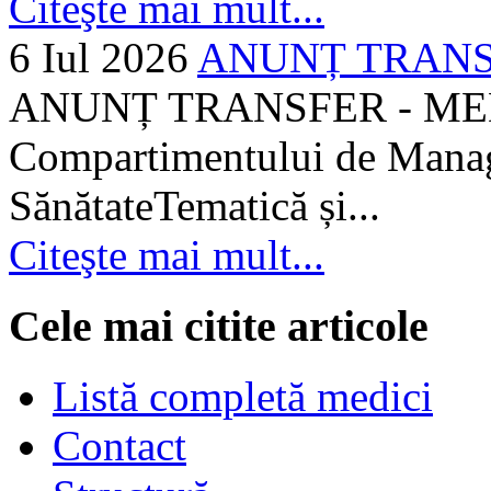
Citeşte mai mult...
6 Iul 2026
ANUNȚ TRANSF
ANUNȚ TRANSFER - MEDI
Compartimentului de Manage
SănătateTematică și...
Citeşte mai mult...
Cele mai citite articole
Listă completă medici
Contact