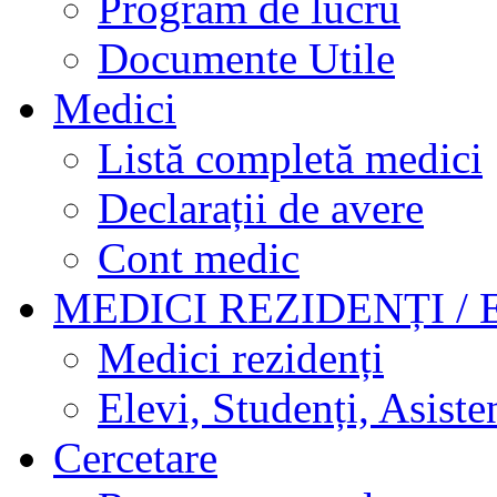
Program de lucru
Documente Utile
Medici
Listă completă medici
Declarații de avere
Cont medic
MEDICI REZIDENȚI / 
Medici rezidenți
Elevi, Studenți, Asisten
Cercetare