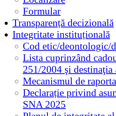
Formular
Transparență decizională
Integritate instituțională
Cod etic/deontologic/
Lista cuprinzând cadour
251/2004 şi destinaţia 
Mecanismul de raportare
Declarație privind asum
SNA 2025
Planul de integritate al 