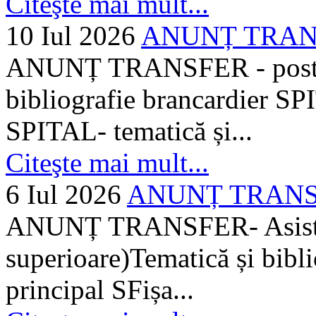
Citeşte mai mult...
10 Iul 2026
ANUNȚ TRANSF
ANUNȚ TRANSFER - posturi
bibliografie brancardier SP
SPITAL- tematică și...
Citeşte mai mult...
6 Iul 2026
ANUNȚ TRANSFER
ANUNȚ TRANSFER- Asistent
superioare)Tematică și bibli
principal SFișa...