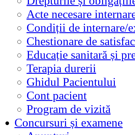
Drepturile și obligațiil
Acte necesare internar
Condiții de internare/e
Chestionare de satisfac
Educație sanitară și pr
Terapia durerii
Ghidul Pacientului
Cont pacient
Program de vizită
Concursuri și examene