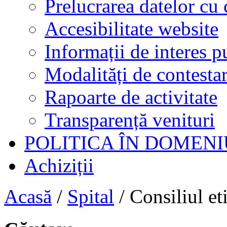
Prelucrarea datelor cu 
Accesibilitate website
Informații de interes p
Modalități de contestar
Rapoarte de activitate
Transparență venituri
POLITICA ÎN DOMENI
Achiziții
Acasă
/
Spital
/
Consiliul et