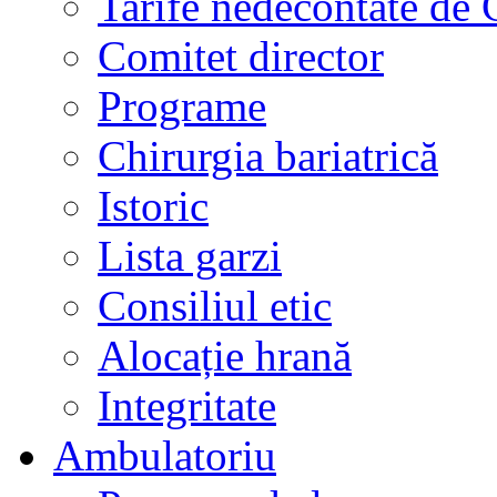
Tarife nedecontate de
Comitet director
Programe
Chirurgia bariatrică
Istoric
Lista garzi
Consiliul etic
Alocație hrană
Integritate
Ambulatoriu