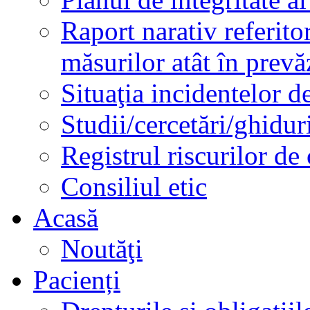
Raport narativ referito
măsurilor atât în prev
Situaţia incidentelor de
Studii/cercetări/ghidur
Registrul riscurilor de
Consiliul etic
Acasă
Noutăţi
Pacienți