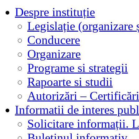
Despre instituție
Legislație (organizare ș
Conducere
Organizare
Programe si strategii
Rapoarte si studii
Autorizări – Certificăr
Informatii de interes publ
Solicitare informații. L
Buletinul informativ