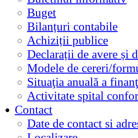
Buget
Bilanțuri contabile
Achiziții publice
Declarații de avere și d
Modele de cereri/formu
Situaţia anuală a finan
Activitate spital conf
Contact
Date de contact si adre
Localizare