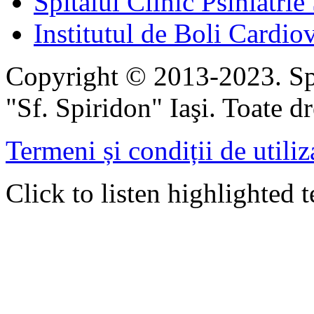
Spitalul Clinic Psihiatrie
Institutul de Boli Cardiov
Copyright © 2013-2023. Spi
"Sf. Spiridon" Iaşi. Toate dr
Termeni și condiții de utiliz
Click to listen highlighted t