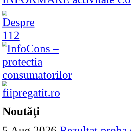
Noutăţi
5 Aug 2026
Rezultat proba 