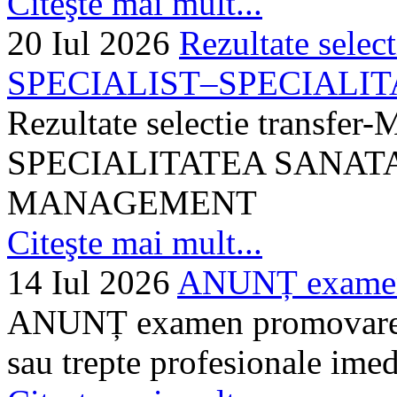
Citeşte mai mult...
20 Iul 2026
Rezultate selec
SPECIALIST–SPECIALITA
Rezultate selectie transf
SPECIALITATEA SANATA
MANAGEMENT
Citeşte mai mult...
14 Iul 2026
ANUNȚ examen 
ANUNȚ examen promovare a s
sau trepte profesionale imed