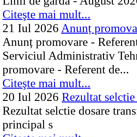
Linii de gardă - August 202
Citeşte mai mult...
21 Iul 2026
Anunț promovare
Anunț promovare - Referent 
Serviciul Administrativ Tehn
promovare - Referent de...
Citeşte mai mult...
20 Iul 2026
Rezultat selctie
Rezultat selctie dosare trans
principal s