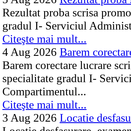
Rezultat proba scrisa promo
gradul I- Serviciul Adminis
Citeşte mai mult...
4 Aug 2026
Barem corectare 
Barem corectare lucrare scr
specialitate gradul I- Servi
Compartimentul...
Citeşte mai mult...
3 Aug 2026
Locatie desfasu
Locatie desfasurare examen