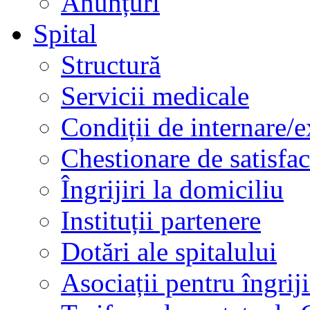
Anunțuri
Spital
Structură
Servicii medicale
Condiții de internare/e
Chestionare de satisfac
Îngrijiri la domiciliu
Instituții partenere
Dotări ale spitalului
Asociații pentru îngriji