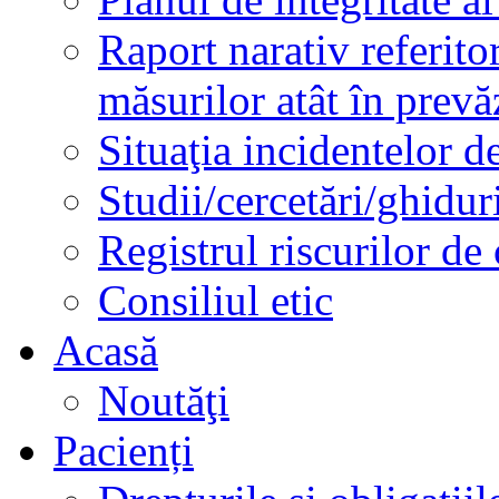
Raport narativ referito
măsurilor atât în prev
Situaţia incidentelor de
Studii/cercetări/ghidur
Registrul riscurilor de
Consiliul etic
Acasă
Noutăţi
Pacienți