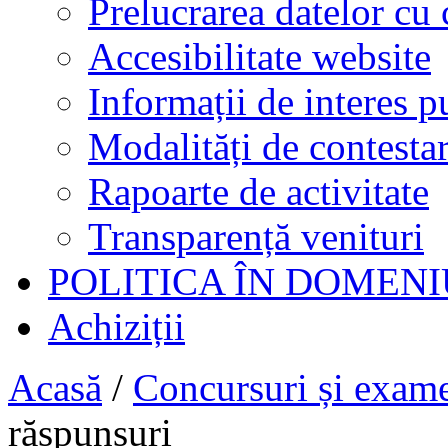
Prelucrarea datelor cu 
Accesibilitate website
Informații de interes p
Modalități de contestar
Rapoarte de activitate
Transparență venituri
POLITICA ÎN DOMENI
Achiziții
Acasă
/
Concursuri și exam
răspunsuri