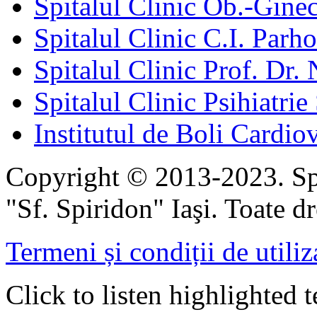
Spitalul Clinic Ob.-Gine
Spitalul Clinic C.I. Parho
Spitalul Clinic Prof. Dr. 
Spitalul Clinic Psihiatrie
Institutul de Boli Cardiov
Copyright © 2013-2023. Spi
"Sf. Spiridon" Iaşi. Toate dr
Termeni și condiții de utiliz
Click to listen highlighted t