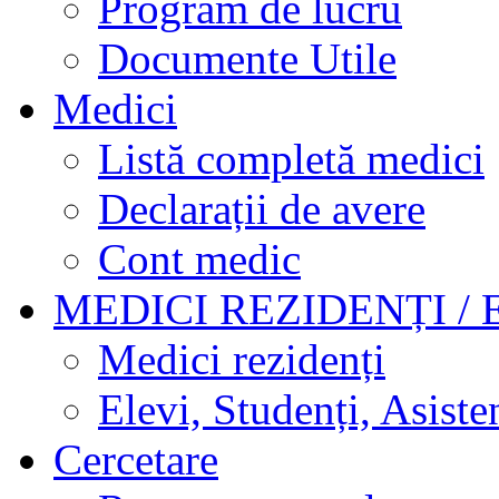
Program de lucru
Documente Utile
Medici
Listă completă medici
Declarații de avere
Cont medic
MEDICI REZIDENȚI / 
Medici rezidenți
Elevi, Studenți, Asisten
Cercetare