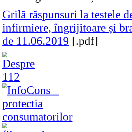
Grilă răspunsuri la testele d
infirmiere, îngrijitoare ș
de 11.06.2019
[.pdf]