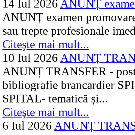
14 Iul 2026
ANUNȚ examen 
ANUNȚ examen promovare a s
sau trepte profesionale imed
Citeşte mai mult...
10 Iul 2026
ANUNȚ TRANSF
ANUNȚ TRANSFER - posturi
bibliografie brancardier SP
SPITAL- tematică și...
Citeşte mai mult...
6 Iul 2026
ANUNȚ TRANSFER