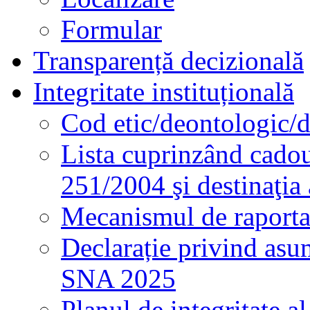
Formular
Transparență decizională
Integritate instituțională
Cod etic/deontologic/
Lista cuprinzând cadour
251/2004 şi destinaţia 
Mecanismul de raportare
Declarație privind asum
SNA 2025
Planul de integritate al 