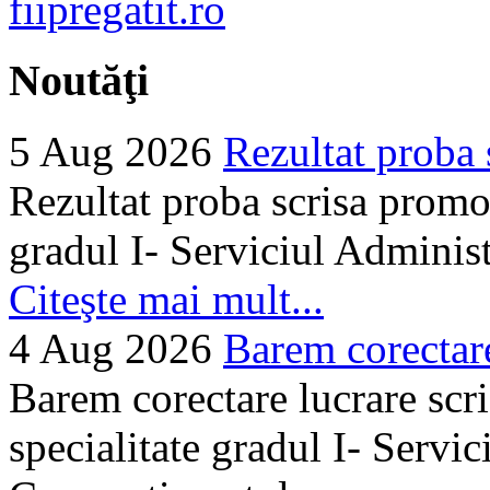
Noutăţi
5 Aug 2026
Rezultat proba 
Rezultat proba scrisa promo
gradul I- Serviciul Adminis
Citeşte mai mult...
4 Aug 2026
Barem corectare 
Barem corectare lucrare scr
specialitate gradul I- Servi