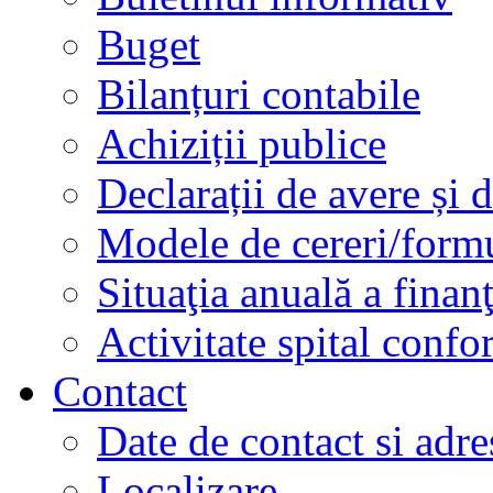
Buget
Bilanțuri contabile
Achiziții publice
Declarații de avere și d
Modele de cereri/formu
Situaţia anuală a finan
Activitate spital conf
Contact
Date de contact si adre
Localizare