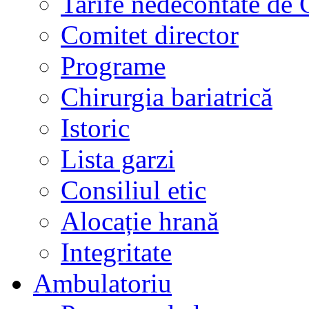
Tarife nedecontate de
Comitet director
Programe
Chirurgia bariatrică
Istoric
Lista garzi
Consiliul etic
Alocație hrană
Integritate
Ambulatoriu