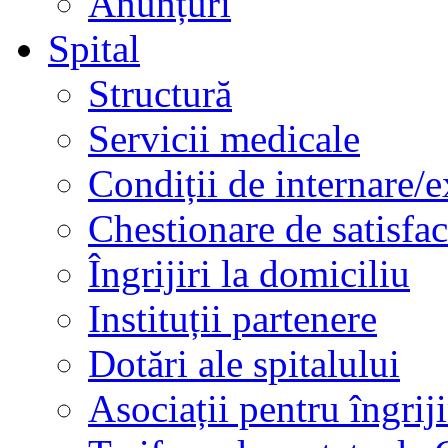
Anunțuri
Spital
Structură
Servicii medicale
Condiții de internare/e
Chestionare de satisfac
Îngrijiri la domiciliu
Instituții partenere
Dotări ale spitalului
Asociații pentru îngriji