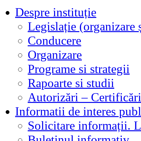
Despre instituție
Legislație (organizare ș
Conducere
Organizare
Programe si strategii
Rapoarte si studii
Autorizări – Certificăr
Informatii de interes publ
Solicitare informații. L
Buletinul informativ