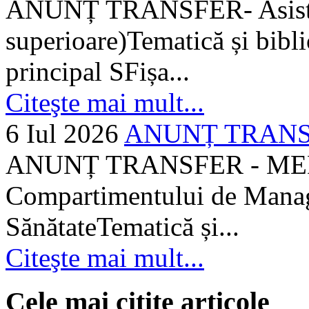
ANUNȚ TRANSFER- Asistent
superioare)Tematică și bibli
principal SFișa...
Citeşte mai mult...
6 Iul 2026
ANUNȚ TRANSF
ANUNȚ TRANSFER - MEDI
Compartimentului de Manage
SănătateTematică și...
Citeşte mai mult...
Cele mai citite articole