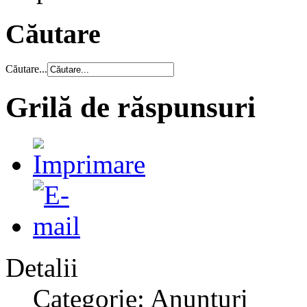
Căutare
Căutare...
Grilă de răspunsuri
Detalii
Categorie: Anunțuri