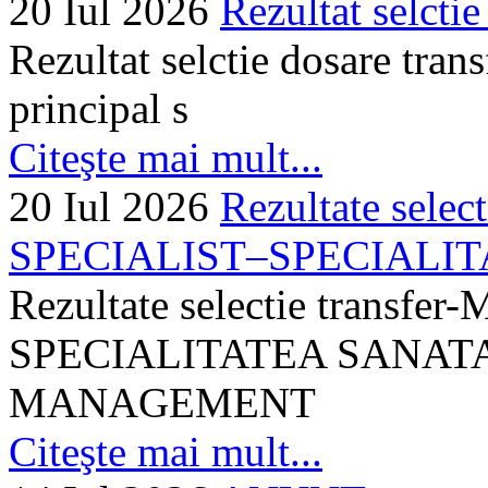
20 Iul 2026
Rezultat selctie
Rezultat selctie dosare trans
principal s
Citeşte mai mult...
20 Iul 2026
Rezultate selec
SPECIALIST–SPECIALITA
Rezultate selectie transf
SPECIALITATEA SANATA
MANAGEMENT
Citeşte mai mult...