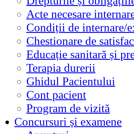
Drepturile și obligațiil
Acte necesare internar
Condiții de internare/e
Chestionare de satisfac
Educație sanitară și pr
Terapia durerii
Ghidul Pacientului
Cont pacient
Program de vizită
Concursuri și examene