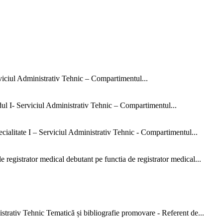
rviciul Administrativ Tehnic – Compartimentul...
dul I- Serviciul Administrativ Tehnic – Compartimentul...
ialitate I – Serviciul Administrativ Tehnic - Compartimentul...
 registrator medical debutant pe functia de registrator medical...
strativ Tehnic Tematică și bibliografie promovare - Referent de...