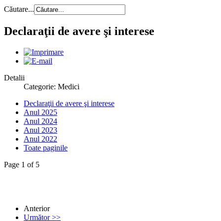
Căutare...
Declaraţii de avere şi interese
Detalii
Categorie: Medici
Declaraţii de avere şi interese
Anul 2025
Anul 2024
Anul 2023
Anul 2022
Toate paginile
Page 1 of 5
Anterior
Următor >>