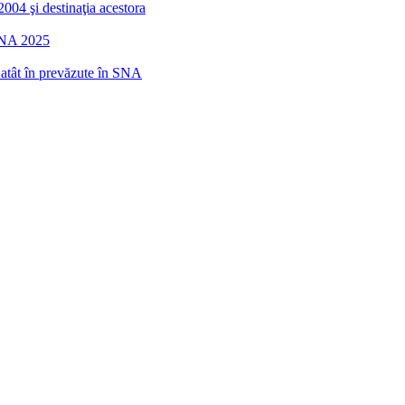
2004 şi destinaţia acestora
 SNA 2025
r atât în prevăzute în SNA