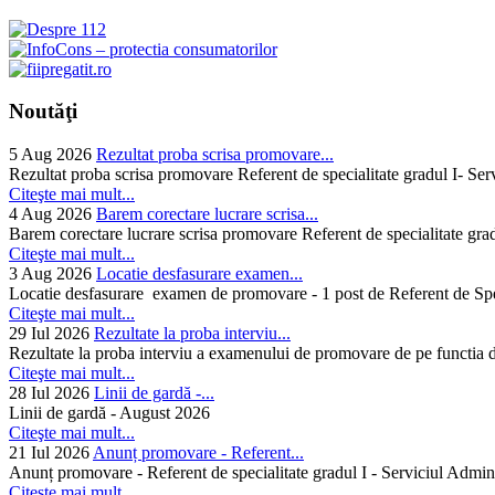
Noutăţi
5 Aug 2026
Rezultat proba scrisa promovare...
Rezultat proba scrisa promovare Referent de specialitate gradul I- Se
Citeşte mai mult...
4 Aug 2026
Barem corectare lucrare scrisa...
Barem corectare lucrare scrisa promovare Referent de specialitate gra
Citeşte mai mult...
3 Aug 2026
Locatie desfasurare examen...
Locatie desfasurare examen de promovare - 1 post de Referent de Spec
Citeşte mai mult...
29 Iul 2026
Rezultate la proba interviu...
Rezultate la proba interviu a examenului de promovare de pe functia de
Citeşte mai mult...
28 Iul 2026
Linii de gardă -...
Linii de gardă - August 2026
Citeşte mai mult...
21 Iul 2026
Anunț promovare - Referent...
Anunț promovare - Referent de specialitate gradul I - Serviciul Admini
Citeşte mai mult...