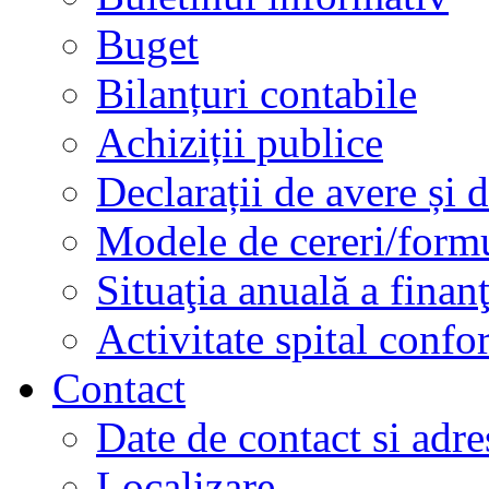
Buget
Bilanțuri contabile
Achiziții publice
Declarații de avere și d
Modele de cereri/formu
Situaţia anuală a finan
Activitate spital conf
Contact
Date de contact si adre
Localizare