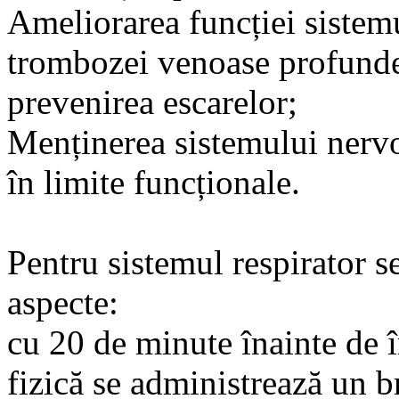
Ameliorarea funcției sistemu
trombozei venoase profunde
prevenirea escarelor;
Menținerea sistemului nervos
în limite funcționale.
Pentru sistemul respirator s
aspecte:
cu 20 de minute înainte de î
fizică se administrează un b