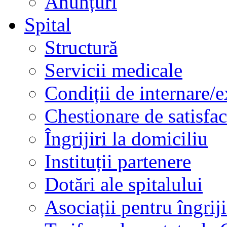
Anunțuri
Spital
Structură
Servicii medicale
Condiții de internare/e
Chestionare de satisfac
Îngrijiri la domiciliu
Instituții partenere
Dotări ale spitalului
Asociații pentru îngriji