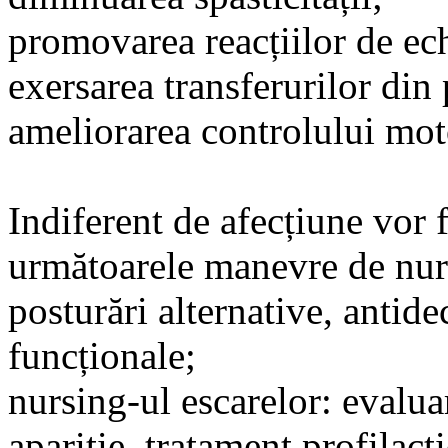
promovarea reacțiilor de ech
exersarea transferurilor din p
ameliorarea controlului mot
Indiferent de afecțiune vor 
următoarele manevre de nur
posturări alternative, antidec
funcționale;
nursing-ul escarelor: evaluar
apariție, tratament profilact