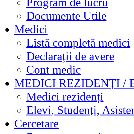
Program de lucru
Documente Utile
Medici
Listă completă medici
Declarații de avere
Cont medic
MEDICI REZIDENȚI / 
Medici rezidenți
Elevi, Studenți, Asisten
Cercetare