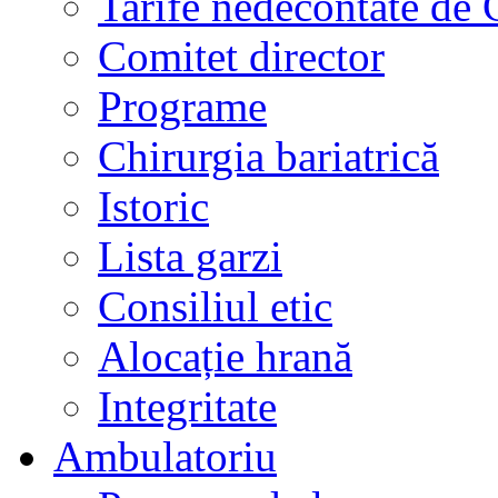
Tarife nedecontate de
Comitet director
Programe
Chirurgia bariatrică
Istoric
Lista garzi
Consiliul etic
Alocație hrană
Integritate
Ambulatoriu