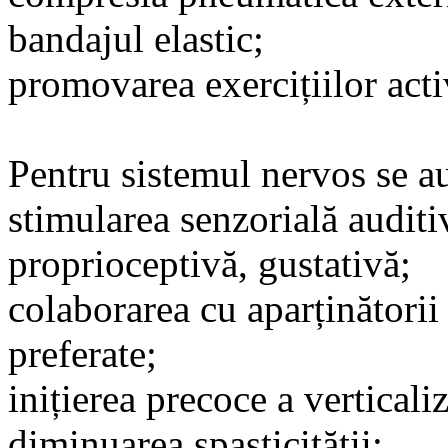
bandajul elastic;
promovarea exercițiilor activ
Pentru sistemul nervos se a
stimularea senzorială auditiv
proprioceptivă, gustativă;
colaborarea cu aparținătorii 
preferate;
inițierea precoce a verticaliz
diminuarea spasticității;