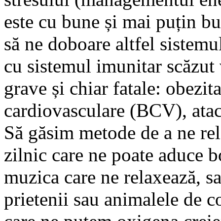
este cu bune și mai puțin bu
să ne doboare altfel sistemu
cu sistemul imunitar scăzut 
grave și chiar fatale: obezita
cardiovasculare (BCV), atac
Să găsim metode de a ne rela
zilnic care ne poate aduce bo
muzica care ne relaxează, sau
prietenii sau animalele de 