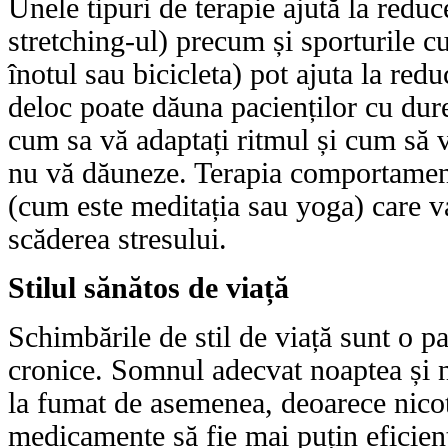
Unele tipuri de terapie ajută la reduc
stretching-ul) precum și sporturile 
înotul sau bicicleta) pot ajuta la red
deloc poate dăuna pacienților cu dure
cum sa vă adaptați ritmul și cum să vă
nu vă dăuneze. Terapia comportament
(cum este meditația sau yoga) care va 
scăderea stresului.
Stilul sănătos de viață
Schimbările de stil de viață sunt o p
cronice. Somnul adecvat noaptea și n
la fumat de asemenea, deoarece nicot
medicamente să fie mai puțin eficien