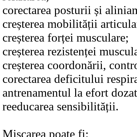
corectarea posturii și alini
creșterea mobilității articula
creșterea forței musculare;
creșterea rezistenței muscul
creșterea coordonării, contro
corectarea deficitului respir
antrenamentul la efort dozat
reeducarea sensibilității.
Mișcarea poate fi: