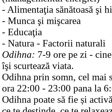
- Alimentaţia sănătoasă şi h
- Munca şi mişcarea
- Educaţia
- Natura - Factorii naturali
Odihna:
7-9 ore pe zi - cin
îşi scurtează viata.
Odihna prin somn, cel mai s
ora 22:00 - 23:00 pana la 6
Odihna poate să fie și activ
ce te destinde, ce te relaxeaz