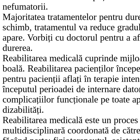
nefumatorii.
Majoritatea tratamentelor pentru dur
schimb, tratamentul va reduce gradul 
apare. Vorbiți cu doctorul pentru a a
durerea.
Reabilitarea medicală cuprinde mijl
boală. Reabilitarea pacienților începe
pentru pacienții aflați în terapie inte
începutul perioadei de internare datori
complicațiilor funcționale pe toate a
dizabilități.
Reabilitarea medicală este un proces
multidisciplinară coordonată de către