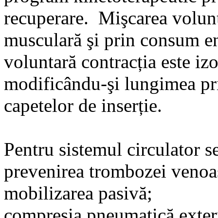
recuperare. Mişcarea volunta
musculară şi prin consum en
voluntară contracția este i
modificându-şi lungimea pr
capetelor de inserție.
Pentru sistemul circulator s
prevenirea trombozei venoa
mobilizarea pasivă;
compresia pneumatică exter