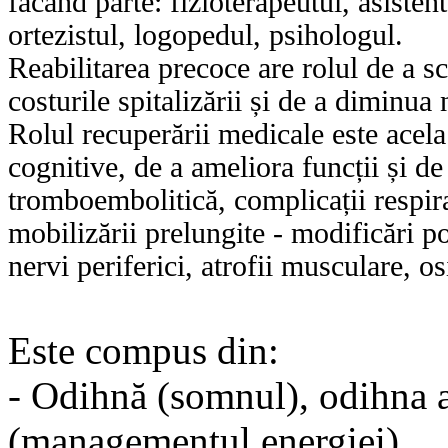
făcând parte: fizioterapeutul, asisten
ortezistul, logopedul, psihologul.
Reabilitarea precoce are rolul de a s
costurile spitalizării și de a diminua
Rolul recuperării medicale este acela 
cognitive, de a ameliora funcții și de
tromboembolitică, complicații respira
mobilizării prelungite - modificări pos
nervi periferici, atrofii musculare, os
Este compus din:
- Odihnă (somnul), odihna a
(managementul energiei)