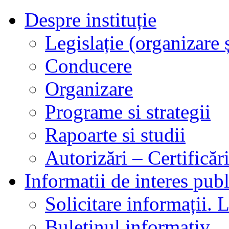
Despre instituție
Legislație (organizare ș
Conducere
Organizare
Programe si strategii
Rapoarte si studii
Autorizări – Certificăr
Informatii de interes publ
Solicitare informații. L
Buletinul informativ