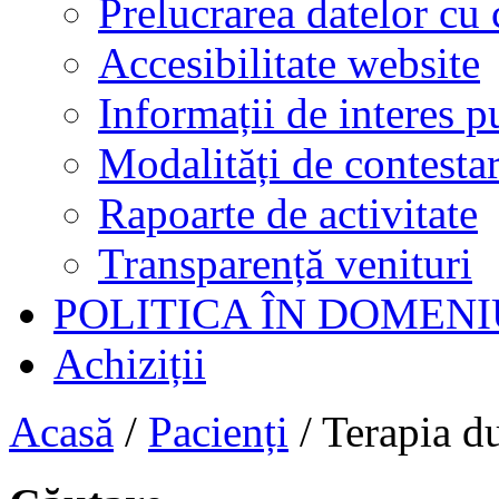
Prelucrarea datelor cu 
Accesibilitate website
Informații de interes p
Modalități de contestar
Rapoarte de activitate
Transparență venituri
POLITICA ÎN DOMENI
Achiziții
Acasă
/
Pacienți
/
Terapia du