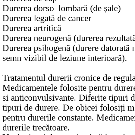
Durerea dorso–lombară (de șale)
Durerea legată de cancer
Durerea artritică
Durerea neurogenă (durerea rezultată
Durerea psihogenă (durere datorată n
semn vizibil de leziune interioară).
Tratamentul durerii cronice de regul
Medicamentele folosite pentru durere
si anticonvulsivante. Diferite tipuri
tipuri de durere. De obicei folosiți
pentru durerile constante. Medicamen
durerile trecătoare.