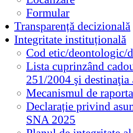
Formular
Transparență decizională
Integritate instituțională
Cod etic/deontologic/
Lista cuprinzând cadour
251/2004 şi destinaţia 
Mecanismul de raportare
Declarație privind asum
SNA 2025
Planul de integritate al 