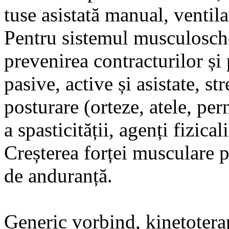
tuse asistată manual, ventil
Pentru sistemul musculosche
prevenirea contracturilor și 
pasive, active și asistate, s
posturare (orteze, atele, per
a spasticității, agenți fizicali
Creșterea forței musculare pr
de anduranță.
Generic vorbind, kinetoterap