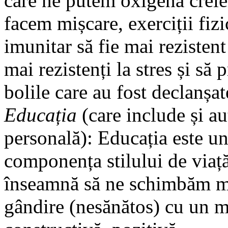
care ne putem oxigena creier
facem mișcare, exerciții fizi
imunitar să fie mai rezisten
mai rezistenți la stres și să
bolile care au fost declanșat
Educația
(care include și a
personală): Educația este un 
componența stilului de viață
înseamnă să ne schimbăm mo
gândire (nesănătos) cu un m