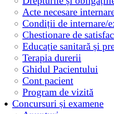
Drepturile și obligațiil
Acte necesare internar
Condiții de internare/e
Chestionare de satisfac
Educație sanitară și pr
Terapia durerii
Ghidul Pacientului
Cont pacient
Program de vizită
Concursuri și examene