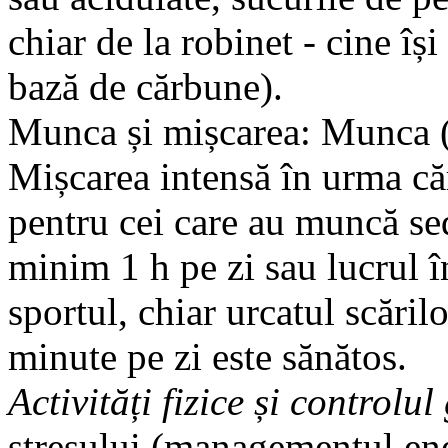
chiar de la robinet - cine îș
bază de cărbune).
Munca și mișcarea: Munca (d
Mișcarea intensă în urma căr
pentru cei care au muncă se
minim 1 h pe zi sau lucrul în
sportul, chiar urcatul scări
minute pe zi este sănătos.
Activități fizice și controlul
stresului (managementul ene