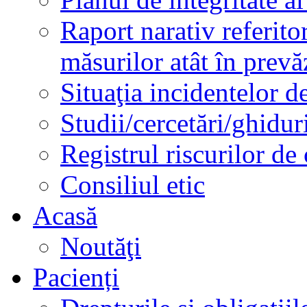
Raport narativ referito
măsurilor atât în prev
Situaţia incidentelor de
Studii/cercetări/ghidur
Registrul riscurilor de
Consiliul etic
Acasă
Noutăţi
Pacienți