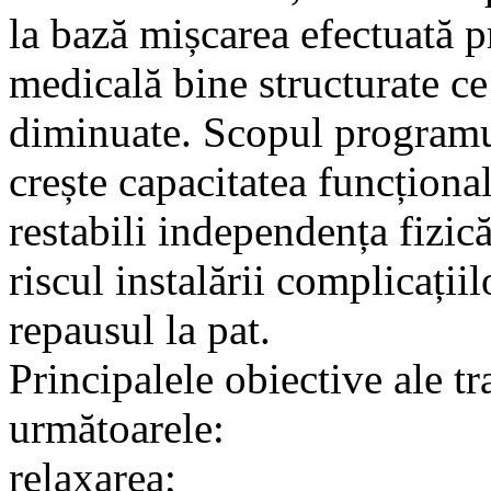
la bază mișcarea efectuată 
medicală bine structurate ce
diminuate. Scopul programul
crește capacitatea funcțional
restabili independența fizică
riscul instalării complicații
repausul la pat.
Principalele obiective ale t
următoarele:
relaxarea;