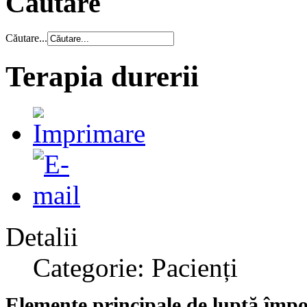
Căutare
Căutare...
Terapia durerii
Detalii
Categorie: Pacienți
Elemente principale de luptă împot