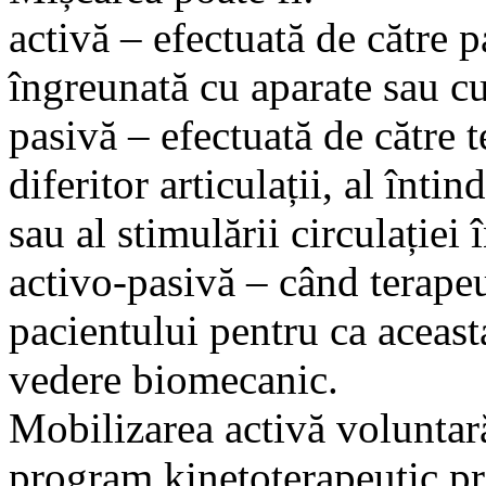
activă – efectuată de către p
îngreunată cu aparate sau cu
pasivă – efectuată de către 
diferitor articulații, al înti
sau al stimulării circulației
activo-pasivă – când terape
pacientului pentru ca aceast
vedere biomecanic.
Mobilizarea activă voluntar
program kinetoterapeutic pro