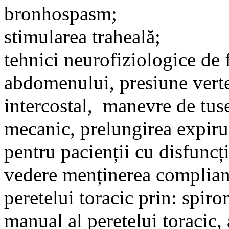
bronhospasm;
stimularea traheală;
tehnici neurofiziologice de f
abdomenului, presiune verte
intercostal, manevre de tuse
mecanic, prelungirea expiru
pentru pacienții cu disfuncție
vedere menținerea complianț
peretelui toracic prin: spiro
manual al peretelui toracic, 