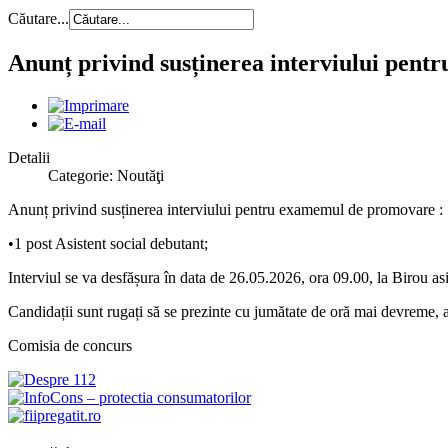
Căutare...
Anunț privind susținerea interviului pen
Detalii
Categorie: Noutăţi
Anunț privind susținerea interviului pentru examemul de promovare :
•1 post Asistent social debutant;
Interviul se va desfășura în data de 26.05.2026, ora 09.00, la Birou asi
Candidații sunt rugați să se prezinte cu jumătate de oră mai devreme, av
Comisia de concurs