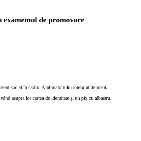
tru examemul de promovare
stent social în cadrul Ambulatoriului intergrat demisol.
ând asupra lor cartea de identitate și un pix cu albastru.