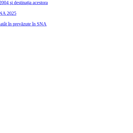
2004 şi destinaţia acestora
 SNA 2025
r atât în prevăzute în SNA