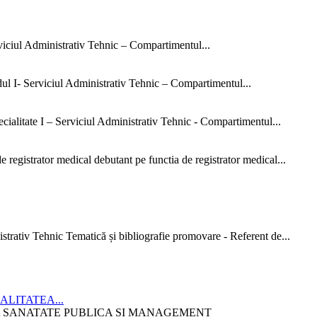
rviciul Administrativ Tehnic – Compartimentul...
dul I- Serviciul Administrativ Tehnic – Compartimentul...
ialitate I – Serviciul Administrativ Tehnic - Compartimentul...
 registrator medical debutant pe functia de registrator medical...
strativ Tehnic Tematică și bibliografie promovare - Referent de...
CIALITATEA...
ITATEA SANATATE PUBLICA SI MANAGEMENT