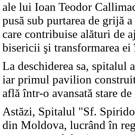
ale lui Ioan Teodor Callimac
pusă sub purtarea de grijă a 
care contribuise alături de 
bisericii şi transformarea e
La deschiderea sa, spitalul 
iar primul pavilion construit 
află într-o avansată stare de
Astăzi, Spitalul "Sf. Spirido
din Moldova, lucrând în regi