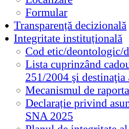
Formular
Transparență decizională
Integritate instituțională
Cod etic/deontologic/
Lista cuprinzând cadour
251/2004 şi destinaţia 
Mecanismul de raportare
Declarație privind asum
SNA 2025
Planul de integritate al 