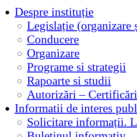
Despre instituție
Legislație (organizare ș
Conducere
Organizare
Programe si strategii
Rapoarte si studii
Autorizări – Certificăr
Informatii de interes publ
Solicitare informații. L
Buletinul informativ