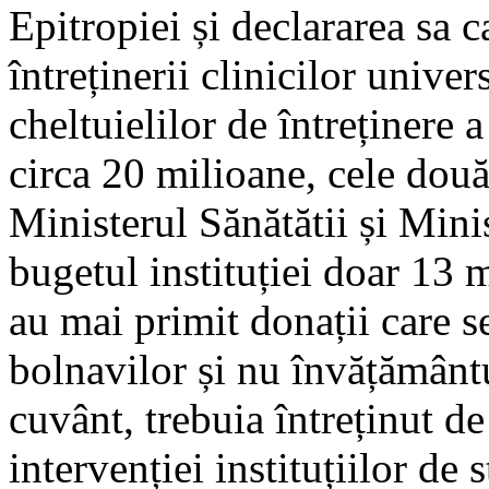
Epitropiei și declararea sa 
întreținerii clinicilor unive
cheltuielilor de întreținere 
circa 20 milioane, cele două
Ministerul Sănătătii și Mini
bugetul instituției doar 13 m
au mai primit donații care se
bolnavilor și nu învățământ
cuvânt, trebuia întreținut de
intervenției instituțiilor de 