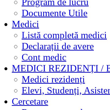
Program de lucru
Documente Utile
Medici
Listă completă medici
Declarații de avere
Cont medic
MEDICI REZIDENȚI / 
Medici rezidenți
Elevi, Studenți, Asisten
Cercetare