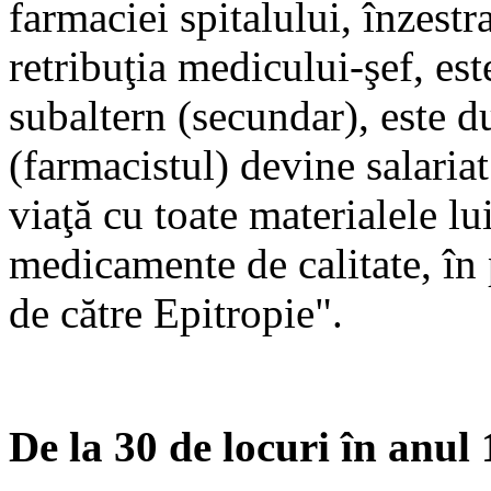
farmaciei spitalului, înzestr
retribuţia medicului-şef, es
subaltern (secundar), este d
(farmacistul) devine salariat 
viaţă cu toate materialele lui
medicamente de calitate, în p
de către Epitropie".
De la 30 de locuri în anul