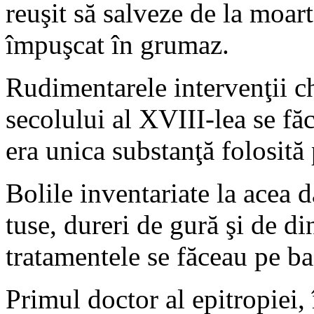
reuşit să salveze de la moar
împuşcat în grumaz.
Rudimentarele intervenţii chi
secolului al XVIII-lea se fă
era unica substanţă folosită
Bolile inventariate la acea d
tuse, dureri de gură şi de din
tratamentele se făceau pe ba
Primul doctor al epitropiei, 