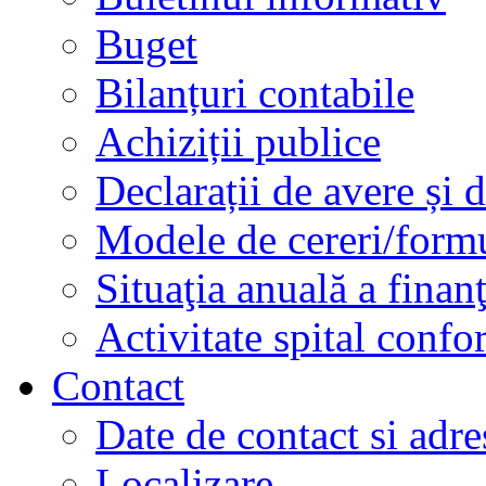
Buget
Bilanțuri contabile
Achiziții publice
Declarații de avere și d
Modele de cereri/formu
Situaţia anuală a finan
Activitate spital conf
Contact
Date de contact si adre
Localizare