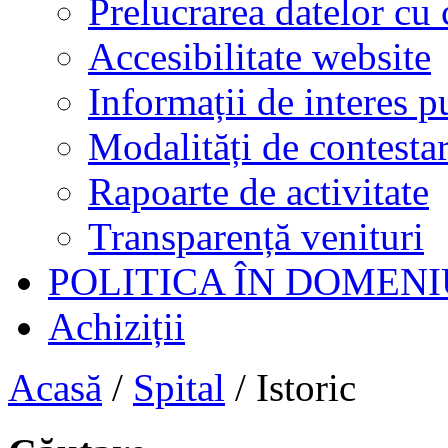
Prelucrarea datelor cu 
Accesibilitate website
Informații de interes p
Modalități de contestar
Rapoarte de activitate
Transparență venituri
POLITICA ÎN DOMENI
Achiziții
Acasă
/
Spital
/
Istoric