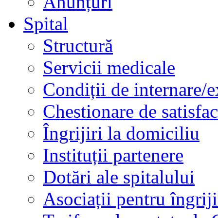
Anunțuri
Spital
Structură
Servicii medicale
Condiții de internare/e
Chestionare de satisfac
Îngrijiri la domiciliu
Instituții partenere
Dotări ale spitalului
Asociații pentru îngriji