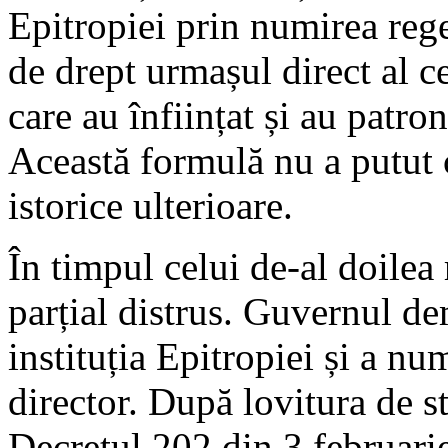
Epitropiei prin numirea rege
de drept urmașul direct al 
care au înființat și au patr
Această formulă nu a putut
istorice ulterioare.
În timpul celui de-al doilea 
parțial distrus. Guvernul de
instituția Epitropiei și a nu
director. După lovitura de s
Decretul 202 din 3 februari