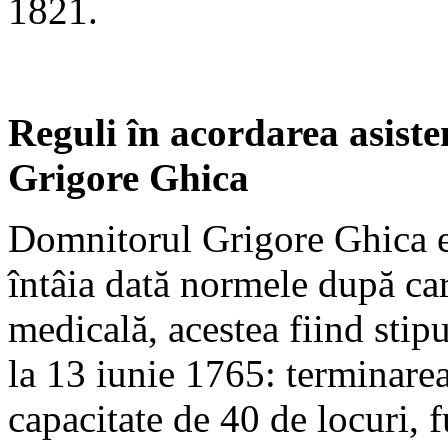
1821.
Reguli în acordarea asisten
Grigore Ghica
Domnitorul Grigore Ghica est
întâia dată normele după car
medicală, acestea fiind stip
la 13 iunie 1765: terminarea
capacitate de 40 de locuri, 