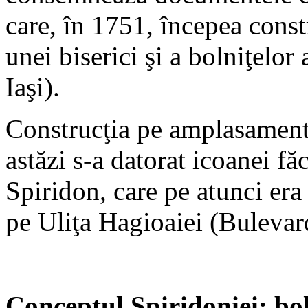
care, în 1751, începea constr
unei biserici şi a bolniţelor
Iaşi).
Construcţia pe amplasamentu
astăzi s-a datorat icoanei f
Spiridon, care pe atunci era
pe Uliţa Hagioaiei (Bulevar
Conceptul Spiridoniei: bol