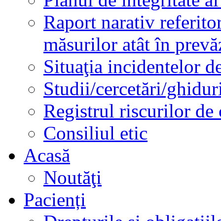
Raport narativ referito
măsurilor atât în prev
Situaţia incidentelor de
Studii/cercetări/ghidur
Registrul riscurilor de
Consiliul etic
Acasă
Noutăţi
Pacienți