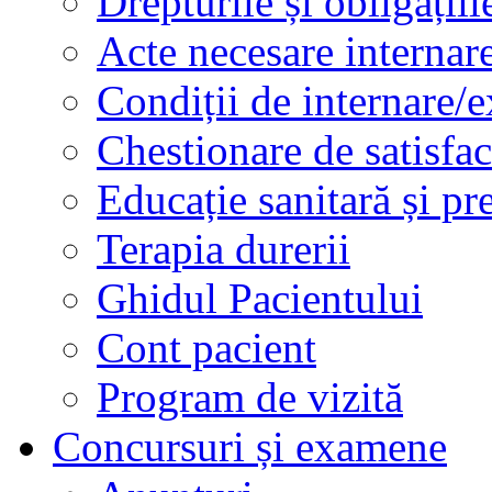
Drepturile și obligațiil
Acte necesare internar
Condiții de internare/e
Chestionare de satisfac
Educație sanitară și pr
Terapia durerii
Ghidul Pacientului
Cont pacient
Program de vizită
Concursuri și examene