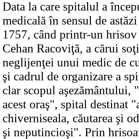
Data la care spitalul a încep
medicală în sensul de astăzi
1757, când printr-un hriso
Cehan Racoviţă, a cărui soţ
neglijenţei unui medic de cur
şi cadrul de organizare a sp
clar scopul aşezământului, "p
acest oraş", spital destinat "
chiverniseala, căutarea şi od
şi neputincioşi". Prin hris