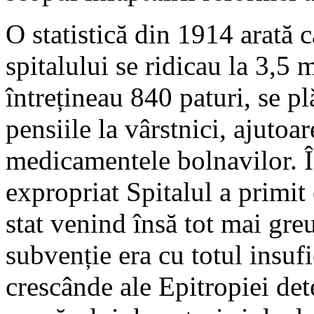
O statistică din 1914 arată c
spitalului se ridicau la 3,5 m
întrețineau 840 paturi, se pl
pensiile la vârstnici, ajutoa
medicamentele bolnavilor. Î
expropriat Spitalul a primit
stat venind însă tot mai greu
subvenție era cu totul insufi
crescânde ale Epitropiei det