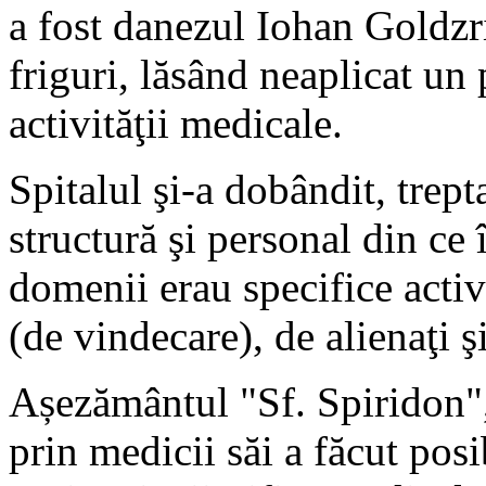
a fost danezul Iohan Goldzri
friguri, lăsând neaplicat un
activităţii medicale.
Spitalul şi-a dobândit, trepta
structură şi personal din ce 
domenii erau specifice activi
(de vindecare), de alienaţi ş
Așezământul "Sf. Spiridon",
prin medicii săi a făcut posi