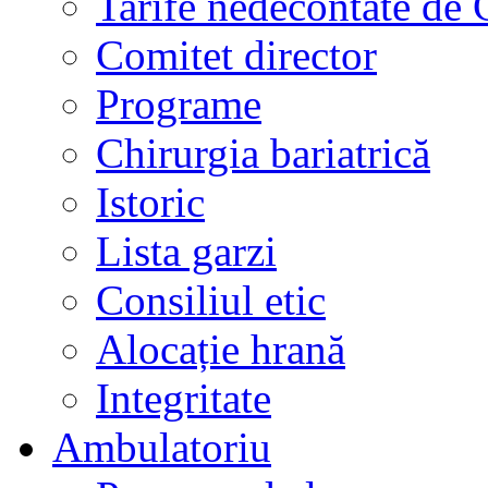
Tarife nedecontate de
Comitet director
Programe
Chirurgia bariatrică
Istoric
Lista garzi
Consiliul etic
Alocație hrană
Integritate
Ambulatoriu