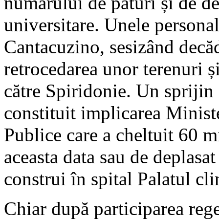
numărului de paturi și de de
universitare. Unele personal
Cantacuzino, sesizând decăde
retrocedarea unor terenuri și
către Spiridonie. Un sprijin
constituit implicarea Ministe
Publice care a cheltuit 60 mi
aceasta data sau de deplasat
construi în spital Palatul cl
Chiar după participarea regel