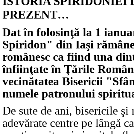
ISTORIA SPIRIDONIEI 
PREZENT…
Dat în folosinţă la 1 ianua
Spiridon" din Iaşi rămâne 
românesc ca fiind una dint
înfiinţate în Ţările Român
vecinătatea Bisericii "Sfân
numele patronului spiritua
De sute de ani, bisericile şi
adevărate centre pe lângă ca