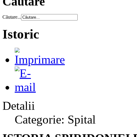
Căutare
Căutare...
Istoric
Detalii
Categorie: Spital