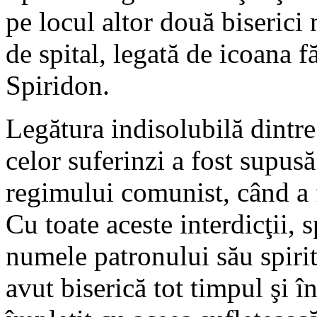
pe locul altor două biserici m
de spital, legată de icoana 
Spiridon.
Legătura indisolubilă dintre 
celor suferinzi a fost supusă
regimului comunist, când a fo
Cu toate aceste interdicţii, 
numele patronului său spiritu
avut biserică tot timpul şi î