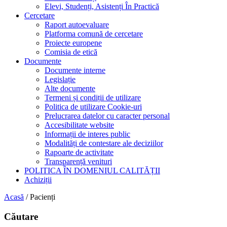
Elevi, Studenți, Asistenți În Practică
Cercetare
Raport autoevaluare
Platforma comună de cercetare
Proiecte europene
Comisia de etică
Documente
Documente interne
Legislație
Alte documente
Termeni și condiții de utilizare
Politica de utilizare Cookie-uri
Prelucrarea datelor cu caracter personal
Accesibilitate website
Informații de interes public
Modalități de contestare ale deciziilor
Rapoarte de activitate
Transparență venituri
POLITICA ÎN DOMENIUL CALITĂȚII
Achiziții
Acasă
/
Pacienți
Căutare