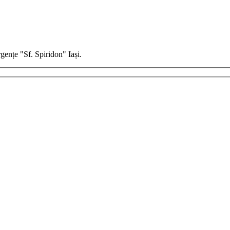
gențe "Sf. Spiridon" Iași.