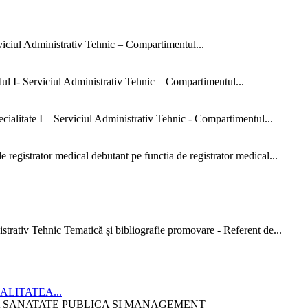
rviciul Administrativ Tehnic – Compartimentul...
dul I- Serviciul Administrativ Tehnic – Compartimentul...
ialitate I – Serviciul Administrativ Tehnic - Compartimentul...
 registrator medical debutant pe functia de registrator medical...
strativ Tehnic Tematică și bibliografie promovare - Referent de...
CIALITATEA...
ITATEA SANATATE PUBLICA SI MANAGEMENT