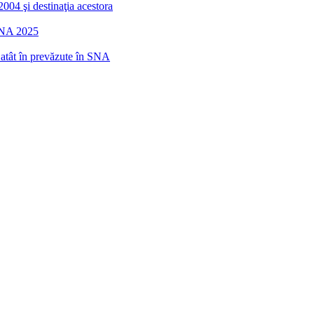
2004 şi destinaţia acestora
 SNA 2025
r atât în prevăzute în SNA