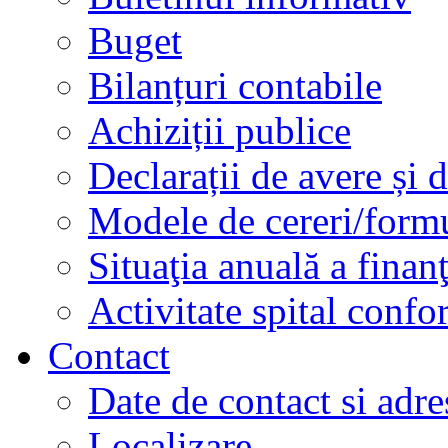
Buget
Bilanțuri contabile
Achiziții publice
Declarații de avere și d
Modele de cereri/formu
Situaţia anuală a finan
Activitate spital conf
Contact
Date de contact si adre
Localizare