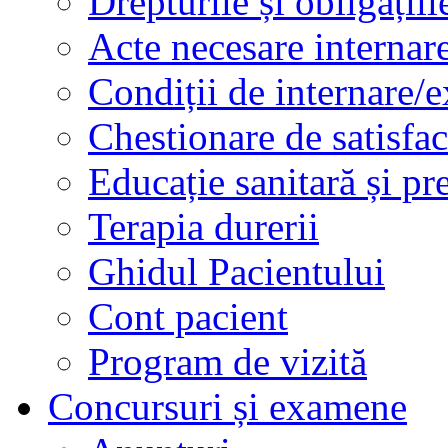
Drepturile și obligațiil
Acte necesare internar
Condiții de internare/e
Chestionare de satisfac
Educație sanitară și pr
Terapia durerii
Ghidul Pacientului
Cont pacient
Program de vizită
Concursuri și examene