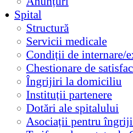
Anunțuri
Spital
Structură
Servicii medicale
Condiții de internare/e
Chestionare de satisfac
Îngrijiri la domiciliu
Instituții partenere
Dotări ale spitalului
Asociații pentru îngriji