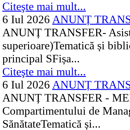
Citeşte mai mult...
6 Iul 2026
ANUNȚ TRANSFER
ANUNȚ TRANSFER- Asistent
superioare)Tematică și bibli
principal SFișa...
Citeşte mai mult...
6 Iul 2026
ANUNȚ TRANSF
ANUNȚ TRANSFER - MEDI
Compartimentului de Manage
SănătateTematică și...