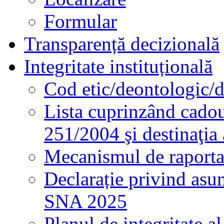
Formular
Transparență decizională
Integritate instituțională
Cod etic/deontologic/
Lista cuprinzând cadour
251/2004 şi destinaţia 
Mecanismul de raportare
Declarație privind asum
SNA 2025
Planul de integritate al 