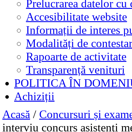
Prelucrarea datelor cu 
Accesibilitate website
Informații de interes p
Modalități de contestar
Rapoarte de activitate
Transparență venituri
POLITICA ÎN DOMENI
Achiziții
Acasă
/
Concursuri și exam
interviu concurs asistenți me