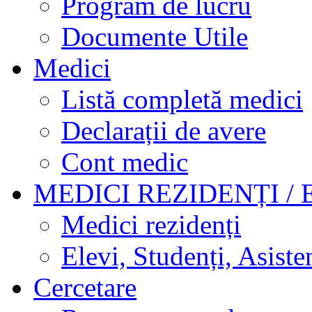
Program de lucru
Documente Utile
Medici
Listă completă medici
Declarații de avere
Cont medic
MEDICI REZIDENȚI / 
Medici rezidenți
Elevi, Studenți, Asisten
Cercetare