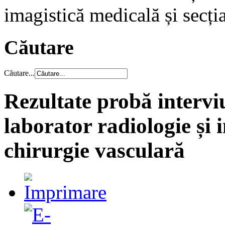
imagistică medicală și secți
Căutare
Căutare...
Rezultate probă intervi
laborator radiologie și 
chirurgie vasculară