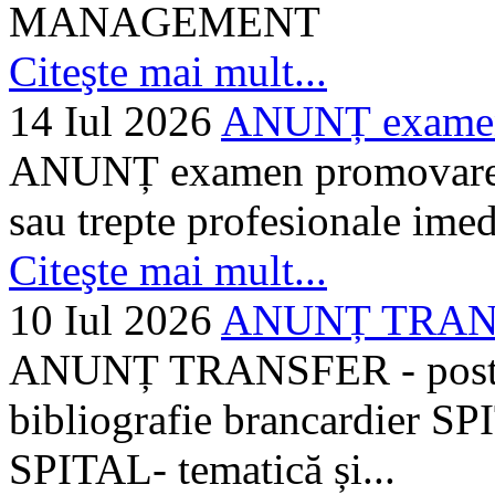
MANAGEMENT
Citeşte mai mult...
14 Iul 2026
ANUNȚ examen 
ANUNȚ examen promovare a s
sau trepte profesionale imed
Citeşte mai mult...
10 Iul 2026
ANUNȚ TRANSF
ANUNȚ TRANSFER - posturi
bibliografie brancardier SP
SPITAL- tematică și...