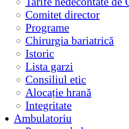
Tarife nedecontate de
Comitet director
Programe
Chirurgia bariatrică
Istoric
Lista garzi
Consiliul etic
Alocație hrană
Integritate
Ambulatoriu