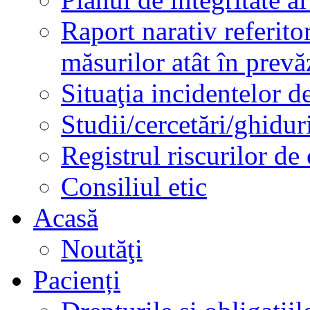
Raport narativ referito
măsurilor atât în prev
Situaţia incidentelor de
Studii/cercetări/ghidur
Registrul riscurilor de
Consiliul etic
Acasă
Noutăţi
Pacienți