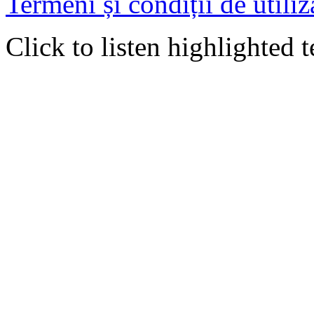
Termeni și condiții de utiliz
Click to listen highlighted t