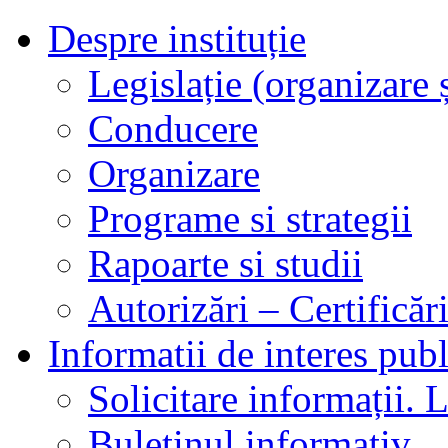
Despre instituție
Legislație (organizare ș
Conducere
Organizare
Programe si strategii
Rapoarte si studii
Autorizări – Certificăr
Informatii de interes publ
Solicitare informații. L
Buletinul informativ