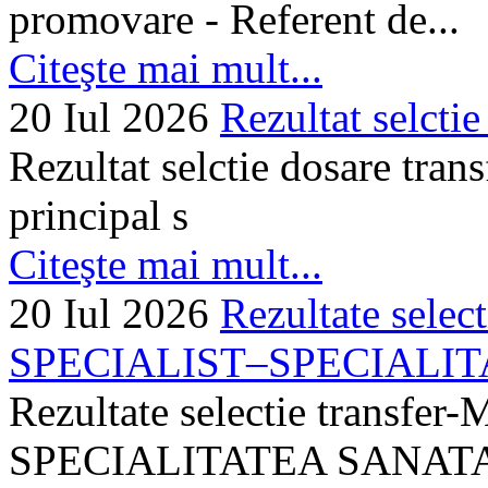
promovare - Referent de...
Citeşte mai mult...
20 Iul 2026
Rezultat selctie
Rezultat selctie dosare trans
principal s
Citeşte mai mult...
20 Iul 2026
Rezultate selec
SPECIALIST–SPECIALITA
Rezultate selectie transf
SPECIALITATEA SANATA