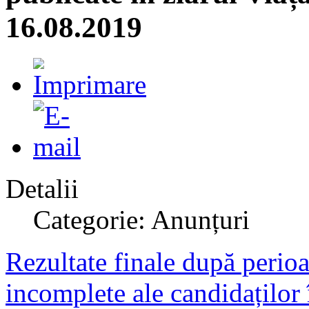
16.08.2019
Detalii
Categorie: Anunțuri
Rezultate finale după perio
incomplete ale candidaților 