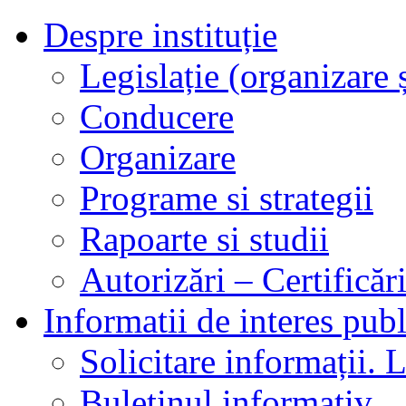
Despre instituție
Legislație (organizare ș
Conducere
Organizare
Programe si strategii
Rapoarte si studii
Autorizări – Certificăr
Informatii de interes publ
Solicitare informații. L
Buletinul informativ