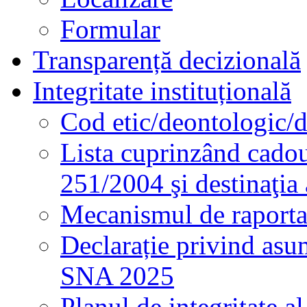
Formular
Transparență decizională
Integritate instituțională
Cod etic/deontologic/
Lista cuprinzând cadour
251/2004 şi destinaţia 
Mecanismul de raportare
Declarație privind asum
SNA 2025
Planul de integritate al 