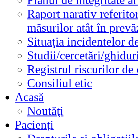
Raport narativ referito
măsurilor atât în prev
Situaţia incidentelor de
Studii/cercetări/ghidur
Registrul riscurilor de
Consiliul etic
Acasă
Noutăţi
Pacienți