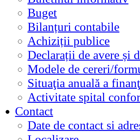
Buget
Bilanțuri contabile
Achiziții publice
Declarații de avere și d
Modele de cereri/formu
Situaţia anuală a finan
Activitate spital conf
Contact
Date de contact si adre
Localizare