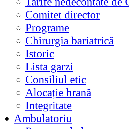
Tarife nedecontate de
Comitet director
Programe
Chirurgia bariatrică
Istoric
Lista garzi
Consiliul etic
Alocație hrană
Integritate
Ambulatoriu