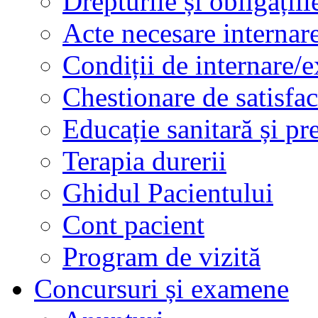
Drepturile și obligațiil
Acte necesare internar
Condiții de internare/e
Chestionare de satisfac
Educație sanitară și pr
Terapia durerii
Ghidul Pacientului
Cont pacient
Program de vizită
Concursuri și examene