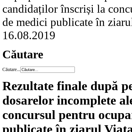
candidaților înscriși la con
de medici publicate în ziaru
16.08.2019
Căutare
Căutare...
Rezultate finale după p
dosarelor incomplete ale
concursul pentru ocupar
publicate în ziarul Viaț