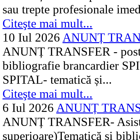
sau trepte profesionale imed
Citeşte mai mult...
10 Iul 2026
ANUNȚ TRANSF
ANUNȚ TRANSFER - posturi
bibliografie brancardier SP
SPITAL- tematică și...
Citeşte mai mult...
6 Iul 2026
ANUNȚ TRANSFER
ANUNȚ TRANSFER- Asistent
superioare)Tematică și bibli