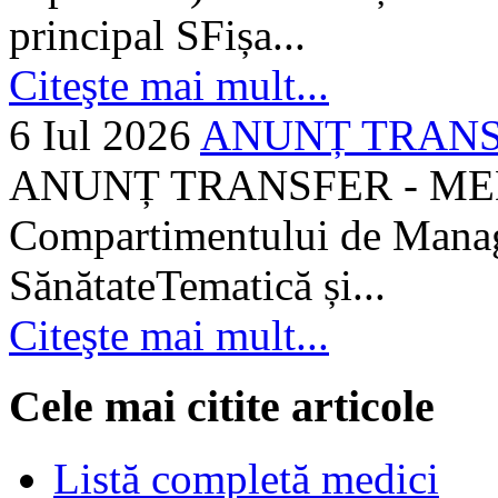
principal SFișa...
Citeşte mai mult...
6 Iul 2026
ANUNȚ TRANSF
ANUNȚ TRANSFER - MEDI
Compartimentului de Manage
SănătateTematică și...
Citeşte mai mult...
Cele mai citite articole
Listă completă medici