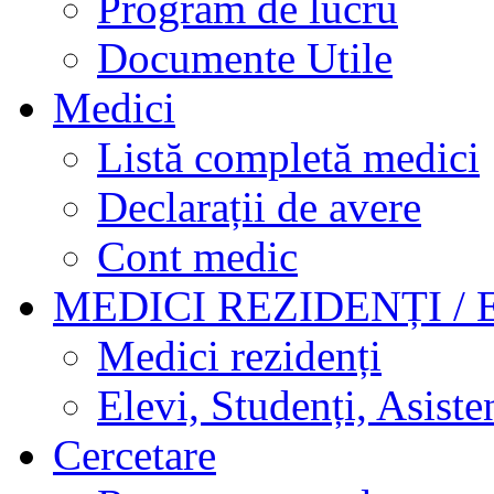
Program de lucru
Documente Utile
Medici
Listă completă medici
Declarații de avere
Cont medic
MEDICI REZIDENȚI / 
Medici rezidenți
Elevi, Studenți, Asisten
Cercetare