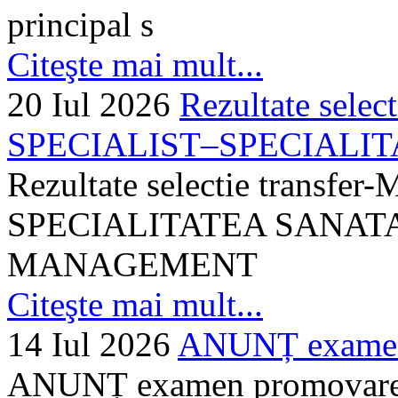
principal s
Citeşte mai mult...
20 Iul 2026
Rezultate selec
SPECIALIST–SPECIALITA
Rezultate selectie transf
SPECIALITATEA SANATA
MANAGEMENT
Citeşte mai mult...
14 Iul 2026
ANUNȚ examen 
ANUNȚ examen promovare a s