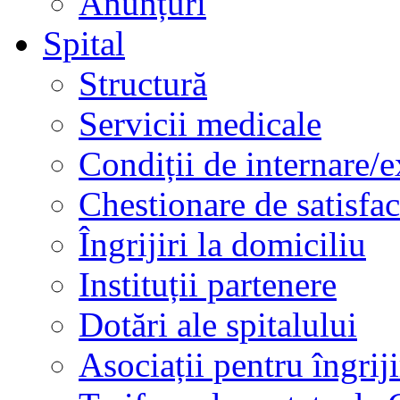
Anunțuri
Spital
Structură
Servicii medicale
Condiții de internare/e
Chestionare de satisfac
Îngrijiri la domiciliu
Instituții partenere
Dotări ale spitalului
Asociații pentru îngriji