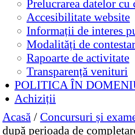
Prelucrarea datelor cu 
Accesibilitate website
Informații de interes p
Modalități de contestar
Rapoarte de activitate
Transparență venituri
POLITICA ÎN DOMENI
Achiziții
Acasă
/
Concursuri și exam
după perioada de completare