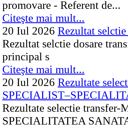
promovare - Referent de...
Citeşte mai mult...
20 Iul 2026
Rezultat selctie
Rezultat selctie dosare trans
principal s
Citeşte mai mult...
20 Iul 2026
Rezultate selec
SPECIALIST–SPECIALITA
Rezultate selectie transf
SPECIALITATEA SANATA