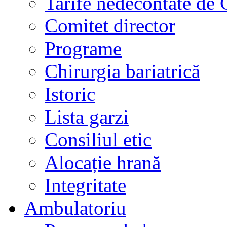
Tarife nedecontate de
Comitet director
Programe
Chirurgia bariatrică
Istoric
Lista garzi
Consiliul etic
Alocație hrană
Integritate
Ambulatoriu