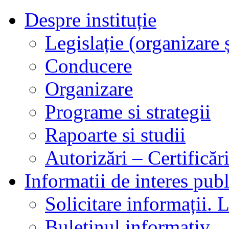
Despre instituție
Legislație (organizare ș
Conducere
Organizare
Programe si strategii
Rapoarte si studii
Autorizări – Certificăr
Informatii de interes publ
Solicitare informații. L
Buletinul informativ