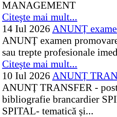
MANAGEMENT
Citeşte mai mult...
14 Iul 2026
ANUNȚ examen 
ANUNȚ examen promovare a s
sau trepte profesionale imed
Citeşte mai mult...
10 Iul 2026
ANUNȚ TRANSF
ANUNȚ TRANSFER - posturi
bibliografie brancardier SP
SPITAL- tematică și...