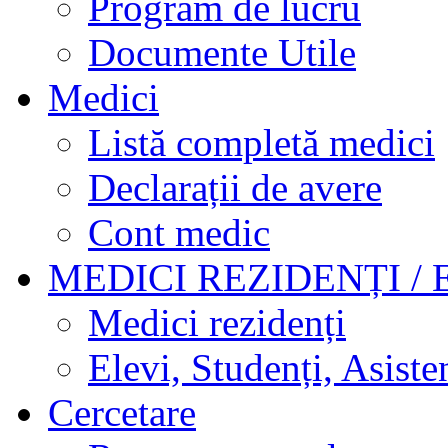
Program de lucru
Documente Utile
Medici
Listă completă medici
Declarații de avere
Cont medic
MEDICI REZIDENȚI / 
Medici rezidenți
Elevi, Studenți, Asisten
Cercetare