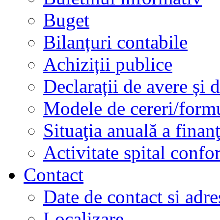
Buget
Bilanțuri contabile
Achiziții publice
Declarații de avere și d
Modele de cereri/formu
Situaţia anuală a finan
Activitate spital conf
Contact
Date de contact si adre
Localizare