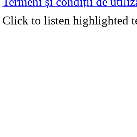
Termeni și condiții de utiliz
Click to listen highlighted t