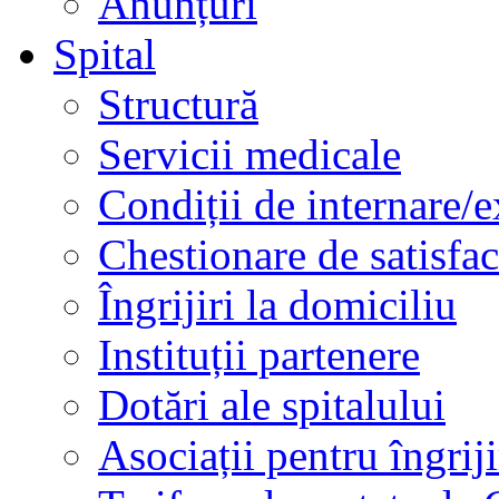
Anunțuri
Spital
Structură
Servicii medicale
Condiții de internare/e
Chestionare de satisfac
Îngrijiri la domiciliu
Instituții partenere
Dotări ale spitalului
Asociații pentru îngriji