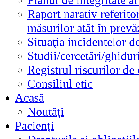
Raport narativ referito
măsurilor atât în prev
Situaţia incidentelor de
Studii/cercetări/ghidur
Registrul riscurilor de
Consiliul etic
Acasă
Noutăţi
Pacienți