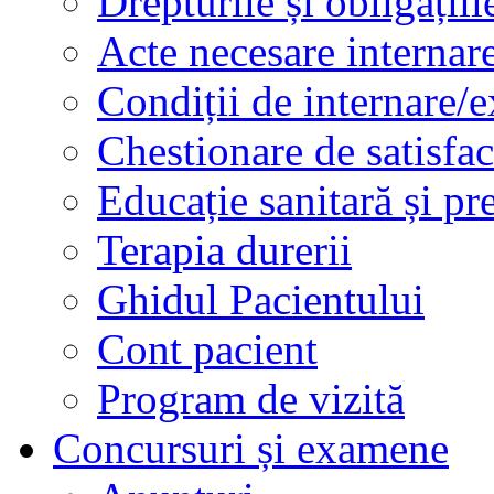
Drepturile și obligațiil
Acte necesare internar
Condiții de internare/e
Chestionare de satisfac
Educație sanitară și pr
Terapia durerii
Ghidul Pacientului
Cont pacient
Program de vizită
Concursuri și examene