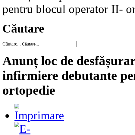
pentru blocul operator II- o
Căutare
Căutare...
Anunț loc de desfășurar
infirmiere debutante pe
ortopedie