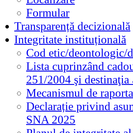
Formular
Transparență decizională
Integritate instituțională
Cod etic/deontologic/
Lista cuprinzând cadour
251/2004 şi destinaţia 
Mecanismul de raportare
Declarație privind asum
SNA 2025
Planul de integritate al 