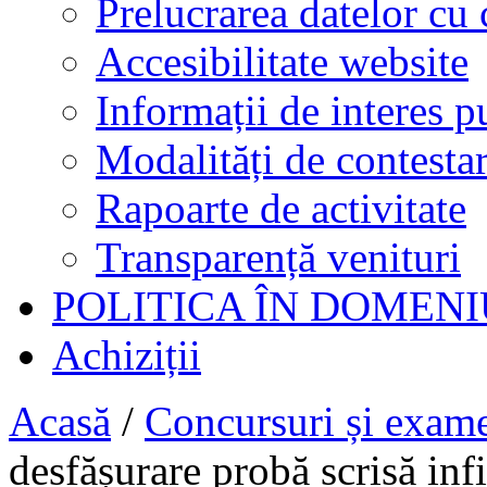
Prelucrarea datelor cu 
Accesibilitate website
Informații de interes p
Modalități de contestar
Rapoarte de activitate
Transparență venituri
POLITICA ÎN DOMENI
Achiziții
Acasă
/
Concursuri și exam
desfășurare probă scrisă inf