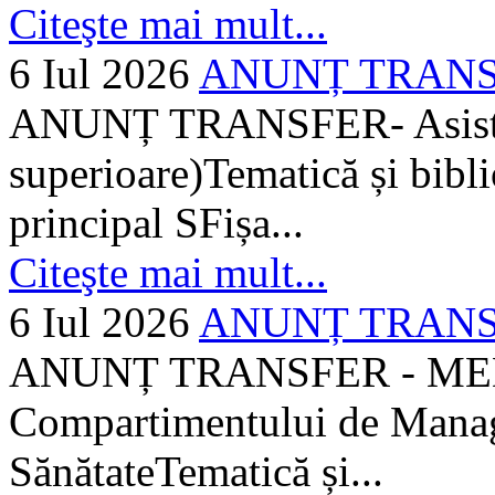
Citeşte mai mult...
6 Iul 2026
ANUNȚ TRANSFER
ANUNȚ TRANSFER- Asistent
superioare)Tematică și bibli
principal SFișa...
Citeşte mai mult...
6 Iul 2026
ANUNȚ TRANSF
ANUNȚ TRANSFER - MEDI
Compartimentului de Manage
SănătateTematică și...