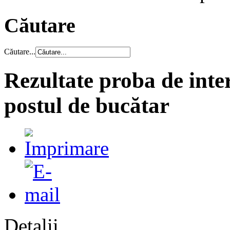
Căutare
Căutare...
Rezultate proba de inte
postul de bucătar
Detalii