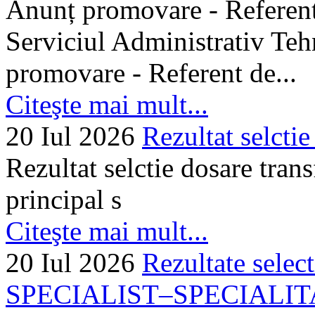
Anunț promovare - Referent 
Serviciul Administrativ Tehn
promovare - Referent de...
Citeşte mai mult...
20 Iul 2026
Rezultat selctie
Rezultat selctie dosare trans
principal s
Citeşte mai mult...
20 Iul 2026
Rezultate selec
SPECIALIST–SPECIALITA