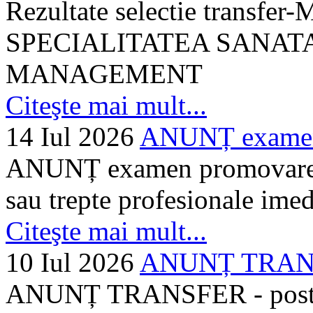
Rezultate selectie transf
SPECIALITATEA SANATA
MANAGEMENT
Citeşte mai mult...
14 Iul 2026
ANUNȚ examen 
ANUNȚ examen promovare a s
sau trepte profesionale imed
Citeşte mai mult...
10 Iul 2026
ANUNȚ TRANSF
ANUNȚ TRANSFER - posturi