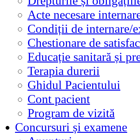
Drepturile și obligațiil
Acte necesare internar
Condiții de internare/e
Chestionare de satisfac
Educație sanitară și pr
Terapia durerii
Ghidul Pacientului
Cont pacient
Program de vizită
Concursuri și examene