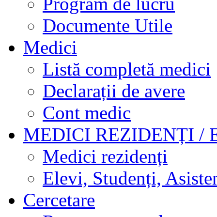
Program de lucru
Documente Utile
Medici
Listă completă medici
Declarații de avere
Cont medic
MEDICI REZIDENȚI / 
Medici rezidenți
Elevi, Studenți, Asisten
Cercetare