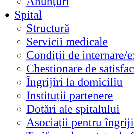
Anunțuri
Spital
Structură
Servicii medicale
Condiții de internare/e
Chestionare de satisfac
Îngrijiri la domiciliu
Instituții partenere
Dotări ale spitalului
Asociații pentru îngriji