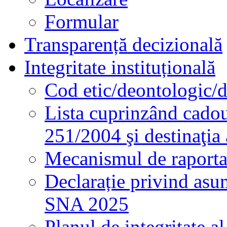
Formular
Transparență decizională
Integritate instituțională
Cod etic/deontologic/
Lista cuprinzând cadour
251/2004 şi destinaţia 
Mecanismul de raportare
Declarație privind asum
SNA 2025
Planul de integritate al 