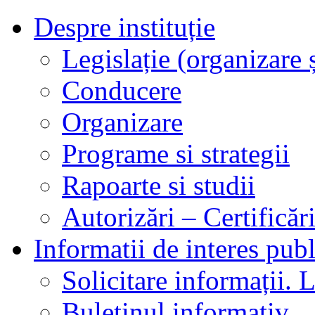
Despre instituție
Legislație (organizare ș
Conducere
Organizare
Programe si strategii
Rapoarte si studii
Autorizări – Certificăr
Informatii de interes publ
Solicitare informații. L
Buletinul informativ