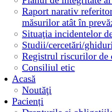
Raport narativ referito
măsurilor atât în prev
Situaţia incidentelor de
Studii/cercetări/ghidur
Registrul riscurilor de
Consiliul etic
Acasă
Noutăţi
Pacienți