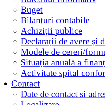
Buget
Bilanțuri contabile
Achiziții publice
Declarații de avere și d
Modele de cereri/formu
Situaţia anuală a finan
Activitate spital conf
Contact
Date de contact si adre
Localizare