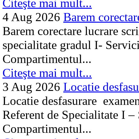
Citeşte mai mult...
4 Aug 2026
Barem corectare 
Barem corectare lucrare scr
specialitate gradul I- Servi
Compartimentul...
Citeşte mai mult...
3 Aug 2026
Locatie desfasu
Locatie desfasurare examen
Referent de Specialitate I –
Compartimentul...