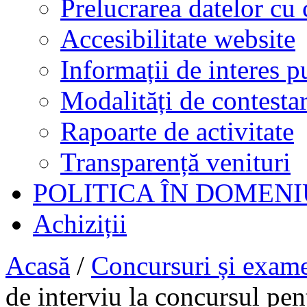
Prelucrarea datelor cu 
Accesibilitate website
Informații de interes p
Modalități de contestar
Rapoarte de activitate
Transparență venituri
POLITICA ÎN DOMENI
Achiziții
Acasă
/
Concursuri și exam
de interviu la concursul pen