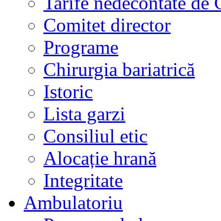
Tarife nedecontate de
Comitet director
Programe
Chirurgia bariatrică
Istoric
Lista garzi
Consiliul etic
Alocație hrană
Integritate
Ambulatoriu