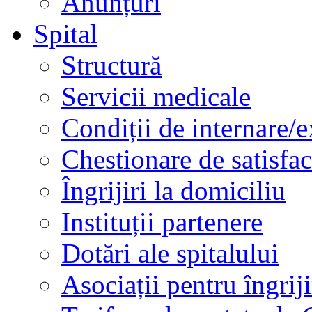
Anunțuri
Spital
Structură
Servicii medicale
Condiții de internare/e
Chestionare de satisfac
Îngrijiri la domiciliu
Instituții partenere
Dotări ale spitalului
Asociații pentru îngriji