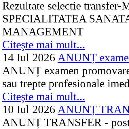
Rezultate selectie transf
SPECIALITATEA SANATA
MANAGEMENT
Citeşte mai mult...
14 Iul 2026
ANUNȚ examen 
ANUNȚ examen promovare a s
sau trepte profesionale imed
Citeşte mai mult...
10 Iul 2026
ANUNȚ TRANSF
ANUNȚ TRANSFER - posturi