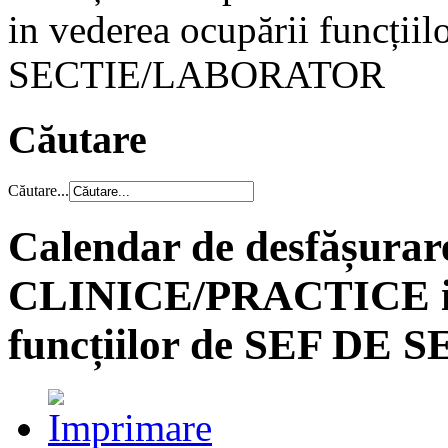
in vederea ocupării funcții
SECTIE/LABORATOR
Căutare
Căutare...
Calendar de desfășurare
CLINICE/PRACTICE in 
funcțiilor de SEF D