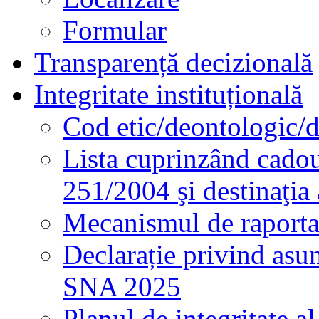
Formular
Transparență decizională
Integritate instituțională
Cod etic/deontologic/
Lista cuprinzând cadour
251/2004 şi destinaţia 
Mecanismul de raportare
Declarație privind asum
SNA 2025
Planul de integritate al 