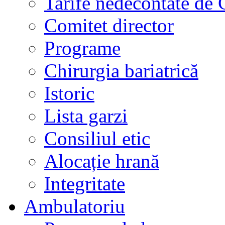
Tarife nedecontate de
Comitet director
Programe
Chirurgia bariatrică
Istoric
Lista garzi
Consiliul etic
Alocație hrană
Integritate
Ambulatoriu