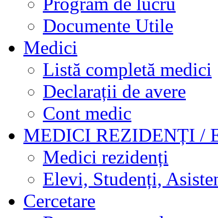
Program de lucru
Documente Utile
Medici
Listă completă medici
Declarații de avere
Cont medic
MEDICI REZIDENȚI / 
Medici rezidenți
Elevi, Studenți, Asisten
Cercetare