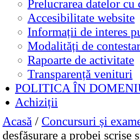
Prelucrarea datelor cu 
Accesibilitate website
Informații de interes p
Modalități de contestar
Rapoarte de activitate
Transparență venituri
POLITICA ÎN DOMENI
Achiziții
Acasă
/
Concursuri și exam
desfășurare a probei scri