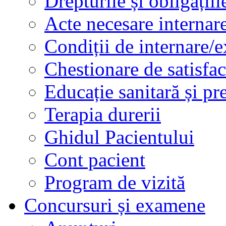
Drepturile și obligațiil
Acte necesare internar
Condiții de internare/e
Chestionare de satisfac
Educație sanitară și pr
Terapia durerii
Ghidul Pacientului
Cont pacient
Program de vizită
Concursuri și examene