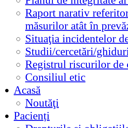
Raport narativ referito
măsurilor atât în prev
Situaţia incidentelor de
Studii/cercetări/ghidur
Registrul riscurilor de
Consiliul etic
Acasă
Noutăţi
Pacienți