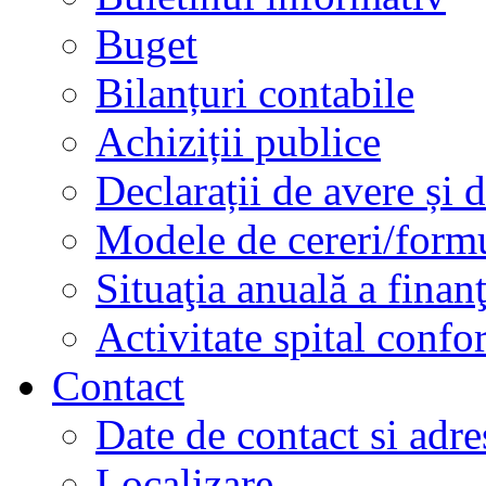
Buget
Bilanțuri contabile
Achiziții publice
Declarații de avere și d
Modele de cereri/formu
Situaţia anuală a finan
Activitate spital conf
Contact
Date de contact si adre
Localizare