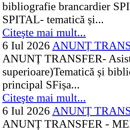
bibliografie brancardier SP
SPITAL- tematică și...
Citeşte mai mult...
6 Iul 2026
ANUNȚ TRANSFER
ANUNȚ TRANSFER- Asistent
superioare)Tematică și bibli
principal SFișa...
Citeşte mai mult...
6 Iul 2026
ANUNȚ TRANSF
ANUNȚ TRANSFER - MEDI