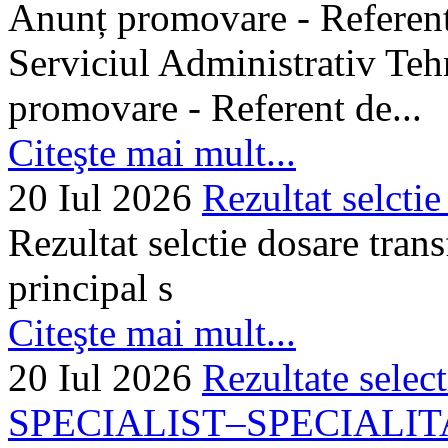
Anunț promovare - Referent 
Serviciul Administrativ Tehn
promovare - Referent de...
Citeşte mai mult...
20 Iul 2026
Rezultat selctie
Rezultat selctie dosare trans
principal s
Citeşte mai mult...
20 Iul 2026
Rezultate selec
SPECIALIST–SPECIALITA