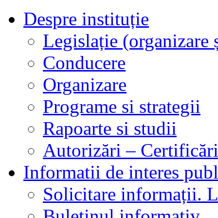
Despre instituție
Legislație (organizare ș
Conducere
Organizare
Programe si strategii
Rapoarte si studii
Autorizări – Certificăr
Informatii de interes publ
Solicitare informații. L
Buletinul informativ