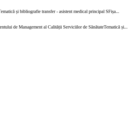
că și bibliografie transfer - asistent medical principal SFișa...
e Management al Calității Serviciilor de SănătateTematică și...