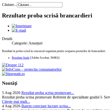
Căutare...
Rezultate proba scrisă brancardieri
Detalii
Categorie: Anunțuri
Rezultate la proba scrisă la concursul organizat pentru ocuparea posturilor de brancardieri.
Rezultate finale
[Adobe Acrobat, 364Kb]
Noutăţi
5 Aug 2026
Rezultat proba scrisa promovare...
Rezultat proba scrisa promovare Referent de specialitate gradul I- Se
Citeşte mai mult...
4 Aug 2026
Barem corectare lucrare scrisa...