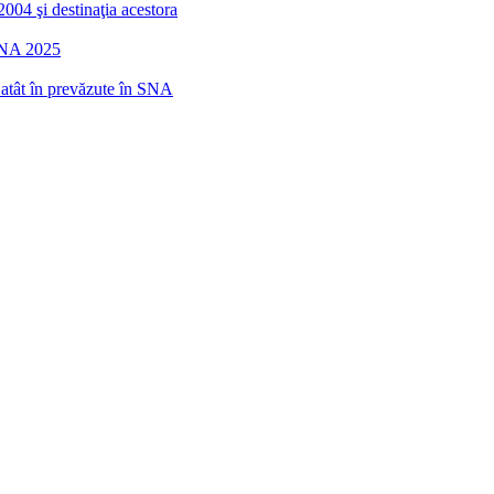
2004 şi destinaţia acestora
 SNA 2025
r atât în prevăzute în SNA