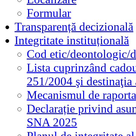
Formular
Transparență decizională
Integritate instituțională
Cod etic/deontologic/
Lista cuprinzând cadour
251/2004 şi destinaţia 
Mecanismul de raportare
Declarație privind asum
SNA 2025
Planul de integritate al 