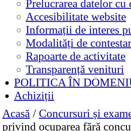
Prelucrarea datelor cu 
Accesibilitate website
Informații de interes p
Modalități de contestar
Rapoarte de activitate
Transparență venituri
POLITICA ÎN DOMENI
Achiziții
Acasă
/
Concursuri și exam
privind ocuparea fără concu