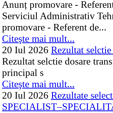
Anunț promovare - Referent 
Serviciul Administrativ Tehn
promovare - Referent de...
Citeşte mai mult...
20 Iul 2026
Rezultat selctie
Rezultat selctie dosare trans
principal s
Citeşte mai mult...
20 Iul 2026
Rezultate selec
SPECIALIST–SPECIALITA