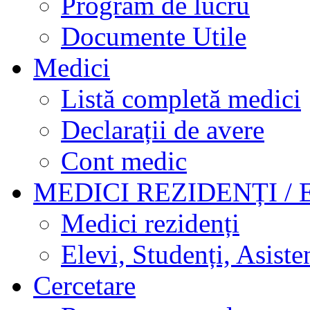
Program de lucru
Documente Utile
Medici
Listă completă medici
Declarații de avere
Cont medic
MEDICI REZIDENȚI / 
Medici rezidenți
Elevi, Studenți, Asisten
Cercetare