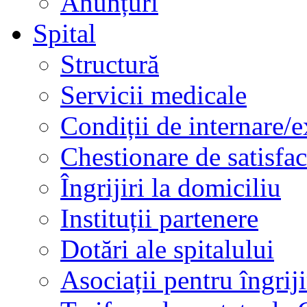
Anunțuri
Spital
Structură
Servicii medicale
Condiții de internare/e
Chestionare de satisfac
Îngrijiri la domiciliu
Instituții partenere
Dotări ale spitalului
Asociații pentru îngriji