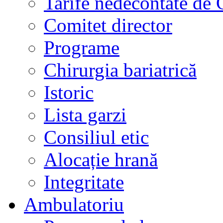
Tarife nedecontate de
Comitet director
Programe
Chirurgia bariatrică
Istoric
Lista garzi
Consiliul etic
Alocație hrană
Integritate
Ambulatoriu