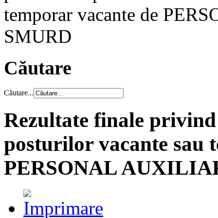
temporar vacante de PE
SMURD
Căutare
Căutare...
Rezultate finale privin
posturilor vacante sau 
PERSONAL AUXILIA