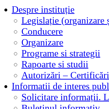
Despre instituție
Legislație (organizare ș
Conducere
Organizare
Programe si strategii
Rapoarte si studii
Autorizări – Certificăr
Informatii de interes publ
Solicitare informații. L
Buletinul informativ