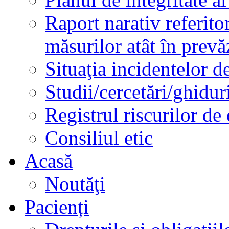
Raport narativ referito
măsurilor atât în prev
Situaţia incidentelor de
Studii/cercetări/ghidur
Registrul riscurilor de
Consiliul etic
Acasă
Noutăţi
Pacienți