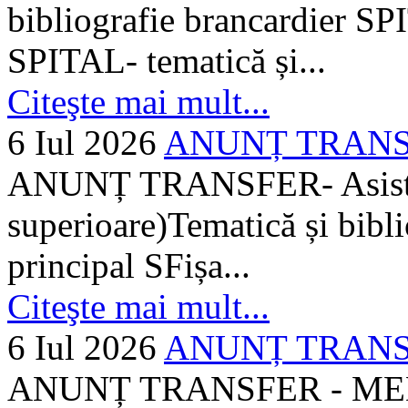
bibliografie brancardier SP
SPITAL- tematică și...
Citeşte mai mult...
6 Iul 2026
ANUNȚ TRANSFER
ANUNȚ TRANSFER- Asistent
superioare)Tematică și bibli
principal SFișa...
Citeşte mai mult...
6 Iul 2026
ANUNȚ TRANSF
ANUNȚ TRANSFER - MEDI