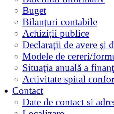
Buget
Bilanțuri contabile
Achiziții publice
Declarații de avere și d
Modele de cereri/formu
Situaţia anuală a finan
Activitate spital conf
Contact
Date de contact si adre
Localizare