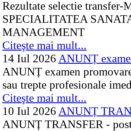
Rezultate selectie transf
SPECIALITATEA SANATA
MANAGEMENT
Citeşte mai mult...
14 Iul 2026
ANUNȚ examen 
ANUNȚ examen promovare a s
sau trepte profesionale imed
Citeşte mai mult...
10 Iul 2026
ANUNȚ TRANSF
ANUNȚ TRANSFER - posturi