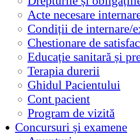
Drepturile și obligațiil
Acte necesare internar
Condiții de internare/e
Chestionare de satisfac
Educație sanitară și pr
Terapia durerii
Ghidul Pacientului
Cont pacient
Program de vizită
Concursuri și examene