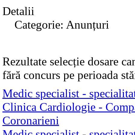
Detalii
Categorie: Anunțuri
Rezultate selecție dosare ca
fără concurs pe perioada stăr
Medic specialist - specialit
Clinica Cardiologie - Compa
Coronarieni
Medic specialist - specialit