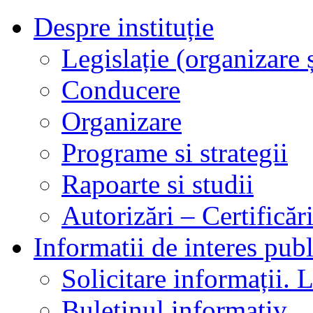
Despre instituție
Legislație (organizare ș
Conducere
Organizare
Programe si strategii
Rapoarte si studii
Autorizări – Certificăr
Informatii de interes publ
Solicitare informații. L
Buletinul informativ