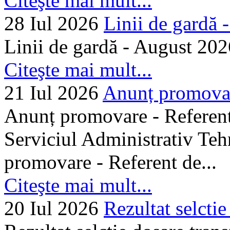
Citeşte mai mult...
28 Iul 2026
Linii de gardă -.
Linii de gardă - August 202
Citeşte mai mult...
21 Iul 2026
Anunț promovare
Anunț promovare - Referent 
Serviciul Administrativ Tehn
promovare - Referent de...
Citeşte mai mult...
20 Iul 2026
Rezultat selctie