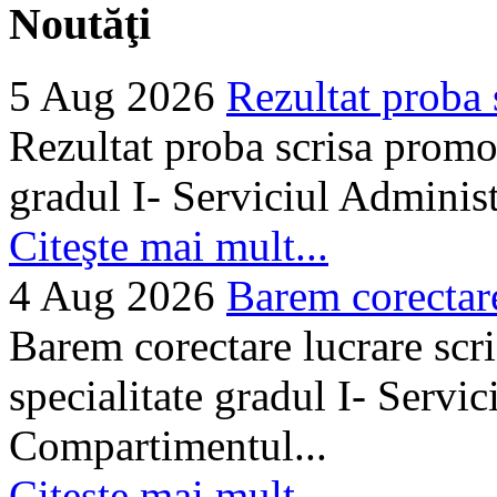
Noutăţi
5 Aug 2026
Rezultat proba 
Rezultat proba scrisa promo
gradul I- Serviciul Adminis
Citeşte mai mult...
4 Aug 2026
Barem corectare 
Barem corectare lucrare scr
specialitate gradul I- Servi
Compartimentul...
Citeşte mai mult...