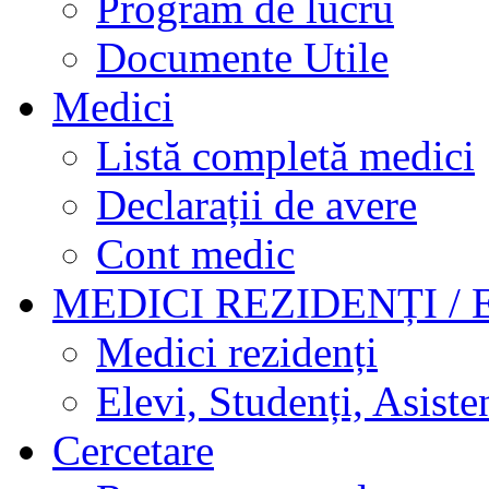
Program de lucru
Documente Utile
Medici
Listă completă medici
Declarații de avere
Cont medic
MEDICI REZIDENȚI / 
Medici rezidenți
Elevi, Studenți, Asisten
Cercetare