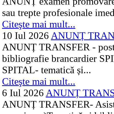
ANUNȚ examen promovare a s
sau trepte profesionale imed
Citeşte mai mult...
10 Iul 2026
ANUNȚ TRANSF
ANUNȚ TRANSFER - posturi
bibliografie brancardier SP
SPITAL- tematică și...
Citeşte mai mult...
6 Iul 2026
ANUNȚ TRANSFER
ANUNȚ TRANSFER- Asistent