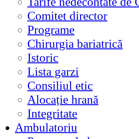
Tarife nedecontate de
Comitet director
Programe
Chirurgia bariatrică
Istoric
Lista garzi
Consiliul etic
Alocație hrană
Integritate
Ambulatoriu