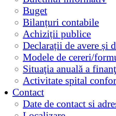
Buget
Bilanțuri contabile
Achiziții publice
Declarații de avere și d
Modele de cereri/formu
Situaţia anuală a finan
Activitate spital conf
Contact
Date de contact si adre
Localizare