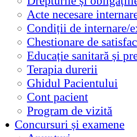
Drepturile și obligațiil
Acte necesare internar
Condiții de internare/e
Chestionare de satisfac
Educație sanitară și pr
Terapia durerii
Ghidul Pacientului
Cont pacient
Program de vizită
Concursuri și examene