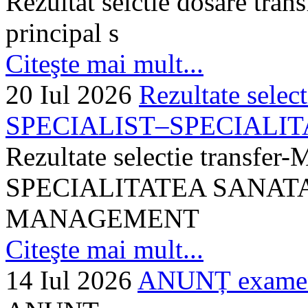
Rezultat selctie dosare trans
principal s
Citeşte mai mult...
20 Iul 2026
Rezultate selec
SPECIALIST–SPECIALITA
Rezultate selectie transf
SPECIALITATEA SANATA
MANAGEMENT
Citeşte mai mult...
14 Iul 2026
ANUNȚ examen 