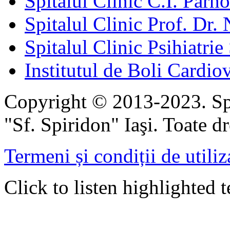
Spitalul Clinic C.I. Parho
Spitalul Clinic Prof. Dr. 
Spitalul Clinic Psihiatrie
Institutul de Boli Cardiov
Copyright © 2013-2023. Spi
"Sf. Spiridon" Iaşi. Toate dr
Termeni și condiții de utiliz
Click to listen highlighted t