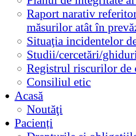
Raport narativ referito
măsurilor atât în prev
Situaţia incidentelor de
Studii/cercetări/ghidur
Registrul riscurilor de
Consiliul etic
Acasă
Noutăţi
Pacienți