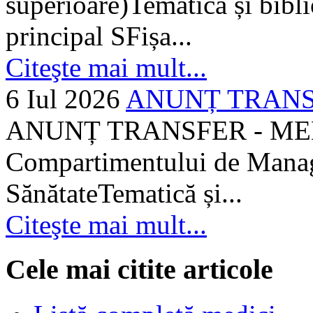
superioare)Tematică și bibli
principal SFișa...
Citeşte mai mult...
6 Iul 2026
ANUNȚ TRANSF
ANUNȚ TRANSFER - MEDI
Compartimentului de Manage
SănătateTematică și...
Citeşte mai mult...
Cele mai citite articole