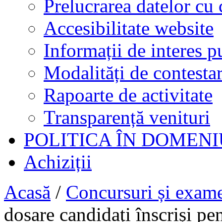
Prelucrarea datelor cu 
Accesibilitate website
Informații de interes p
Modalități de contestar
Rapoarte de activitate
Transparență venituri
POLITICA ÎN DOMENI
Achiziții
Acasă
/
Concursuri și exam
dosare candidați înscriși pe