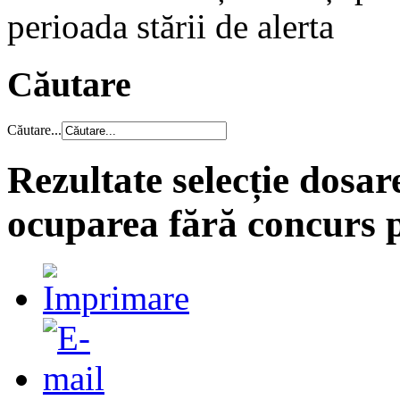
perioada stării de alerta
Căutare
Căutare...
Rezultate selecție dosar
ocuparea fără concurs p