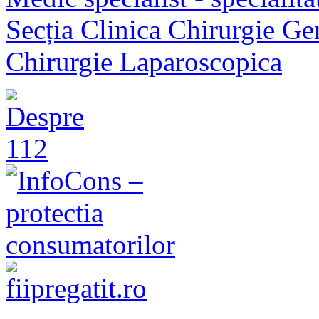
Secția Clinica Chirurgie Ge
Chirurgie Laparoscopica