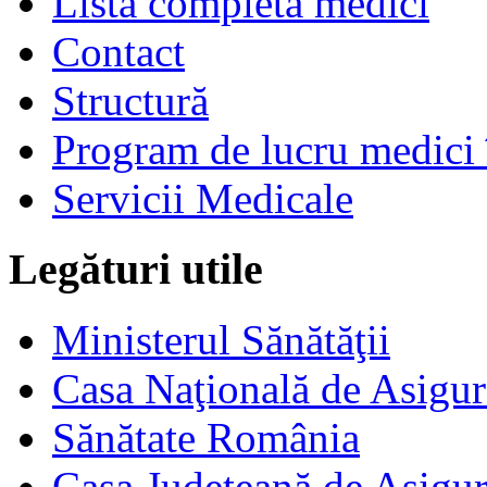
Listă completă medici
Contact
Structură
Program de lucru medici 
Servicii Medicale
Legături utile
Ministerul Sănătăţii
Casa Naţională de Asigur
Sănătate România
Casa Judeţeană de Asigur