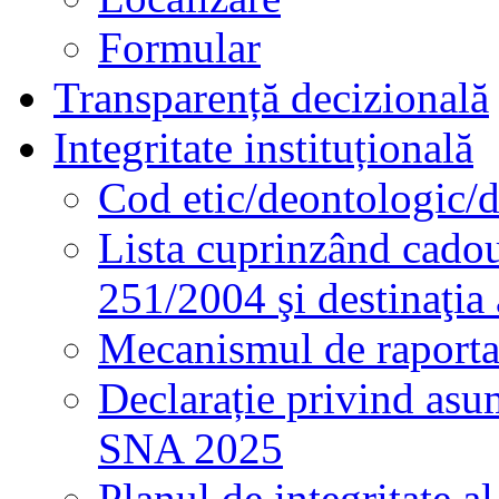
Formular
Transparență decizională
Integritate instituțională
Cod etic/deontologic/
Lista cuprinzând cadour
251/2004 şi destinaţia 
Mecanismul de raportare
Declarație privind asum
SNA 2025
Planul de integritate al 