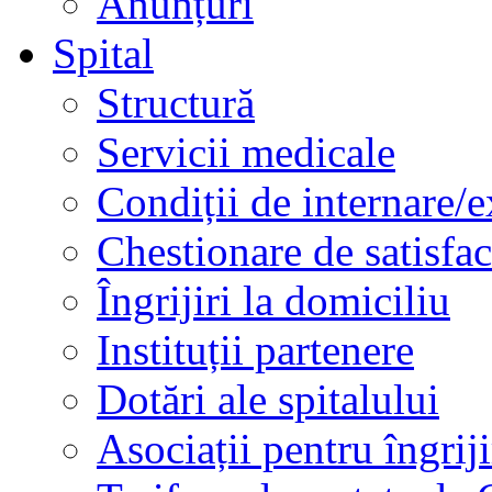
Anunțuri
Spital
Structură
Servicii medicale
Condiții de internare/e
Chestionare de satisfac
Îngrijiri la domiciliu
Instituții partenere
Dotări ale spitalului
Asociații pentru îngriji