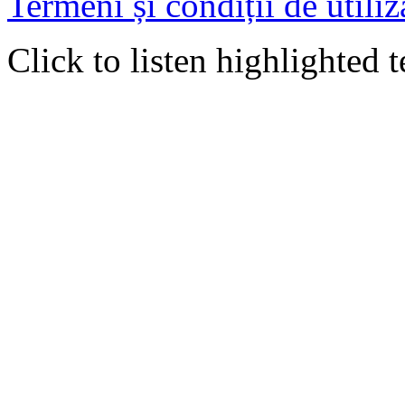
Termeni și condiții de utiliz
Click to listen highlighted t