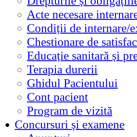
Drepturile și obligațiil
Acte necesare internar
Condiții de internare/e
Chestionare de satisfac
Educație sanitară și pr
Terapia durerii
Ghidul Pacientului
Cont pacient
Program de vizită
Concursuri și examene