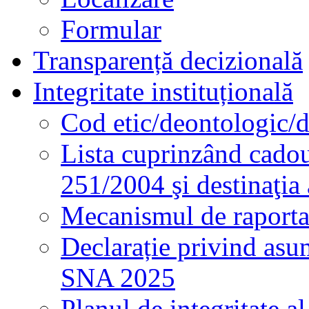
Formular
Transparență decizională
Integritate instituțională
Cod etic/deontologic/
Lista cuprinzând cadour
251/2004 şi destinaţia 
Mecanismul de raportare
Declarație privind asum
SNA 2025
Planul de integritate al 