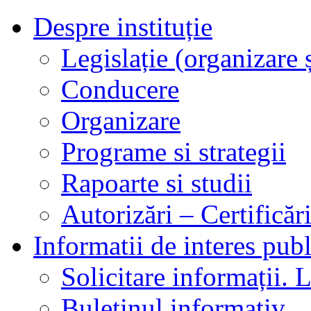
Despre instituție
Legislație (organizare ș
Conducere
Organizare
Programe si strategii
Rapoarte si studii
Autorizări – Certificăr
Informatii de interes publ
Solicitare informații. L
Buletinul informativ