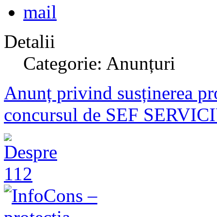
Detalii
Categorie: Anunțuri
Anunț privind susținerea pr
concursul de SEF SERVICI