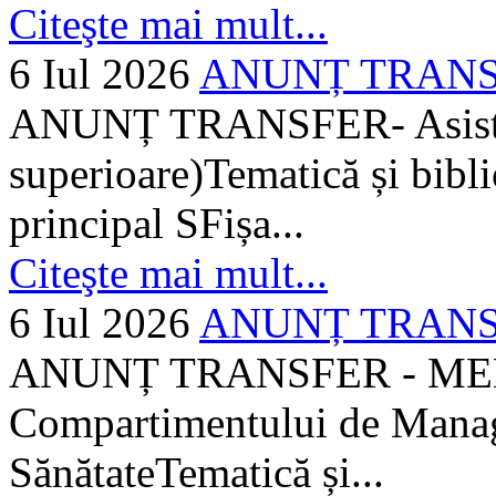
Citeşte mai mult...
6 Iul 2026
ANUNȚ TRANSFER
ANUNȚ TRANSFER- Asistent
superioare)Tematică și bibli
principal SFișa...
Citeşte mai mult...
6 Iul 2026
ANUNȚ TRANSF
ANUNȚ TRANSFER - MEDI
Compartimentului de Manage
SănătateTematică și...