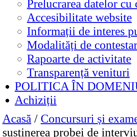
Prelucrarea datelor cu 
Accesibilitate website
Informații de interes p
Modalități de contestar
Rapoarte de activitate
Transparență venituri
POLITICA ÎN DOMENI
Achiziții
Acasă
/
Concursuri și exam
susținerea probei de interv