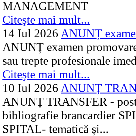
MANAGEMENT
Citeşte mai mult...
14 Iul 2026
ANUNȚ examen 
ANUNȚ examen promovare a s
sau trepte profesionale imed
Citeşte mai mult...
10 Iul 2026
ANUNȚ TRANSF
ANUNȚ TRANSFER - posturi
bibliografie brancardier SP
SPITAL- tematică și...