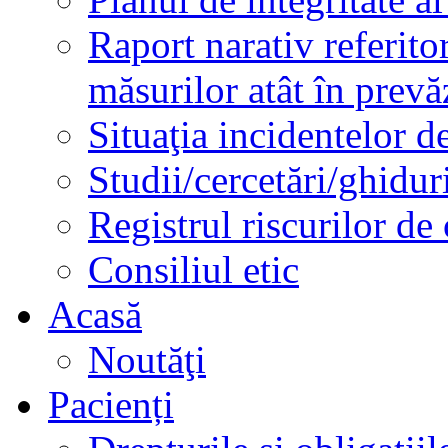
Raport narativ referito
măsurilor atât în prev
Situaţia incidentelor de
Studii/cercetări/ghidur
Registrul riscurilor de
Consiliul etic
Acasă
Noutăţi
Pacienți