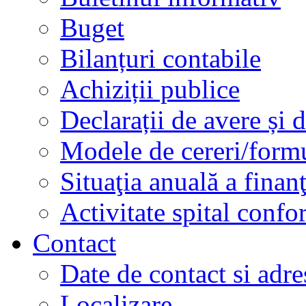
Buget
Bilanțuri contabile
Achiziții publice
Declarații de avere și d
Modele de cereri/formu
Situaţia anuală a finan
Activitate spital conf
Contact
Date de contact si adre
Localizare