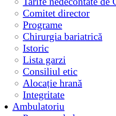
Tarife nedecontate de
Comitet director
Programe
Chirurgia bariatrică
Istoric
Lista garzi
Consiliul etic
Alocație hrană
Integritate
Ambulatoriu