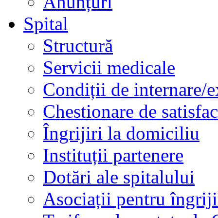
Anunțuri
Spital
Structură
Servicii medicale
Condiții de internare/e
Chestionare de satisfac
Îngrijiri la domiciliu
Instituții partenere
Dotări ale spitalului
Asociații pentru îngriji