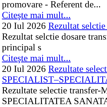
promovare - Referent de...
Citeşte mai mult...
20 Iul 2026
Rezultat selctie
Rezultat selctie dosare trans
principal s
Citeşte mai mult...
20 Iul 2026
Rezultate selec
SPECIALIST–SPECIALITA
Rezultate selectie transf
SPECIALITATEA SANATA