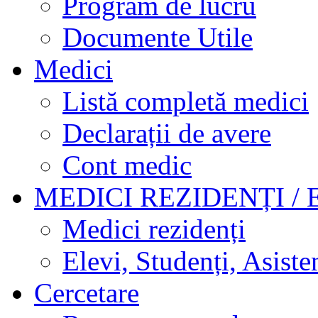
Program de lucru
Documente Utile
Medici
Listă completă medici
Declarații de avere
Cont medic
MEDICI REZIDENȚI / 
Medici rezidenți
Elevi, Studenți, Asisten
Cercetare