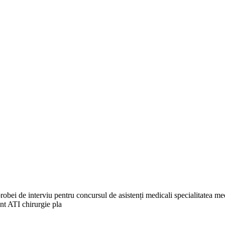
robei de interviu pentru concursul de asistenți medicali specialitatea m
nt ATI chirurgie pla