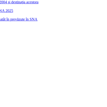
2004 şi destinaţia acestora
 SNA 2025
r atât în prevăzute în SNA