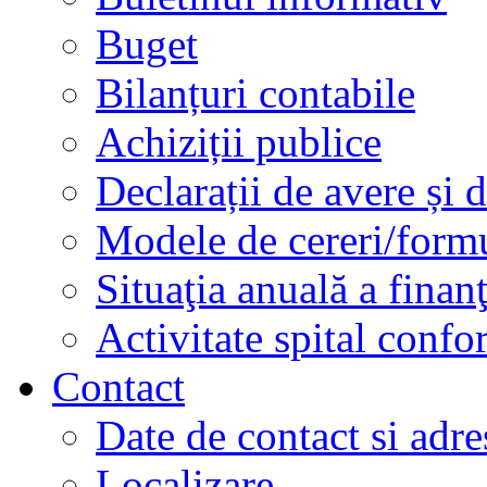
Buget
Bilanțuri contabile
Achiziții publice
Declarații de avere și d
Modele de cereri/formu
Situaţia anuală a finan
Activitate spital conf
Contact
Date de contact si adre
Localizare