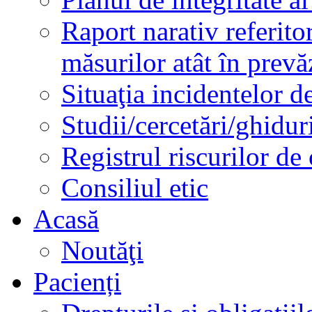
Raport narativ referito
măsurilor atât în prev
Situaţia incidentelor de
Studii/cercetări/ghidur
Registrul riscurilor de
Consiliul etic
Acasă
Noutăţi
Pacienți