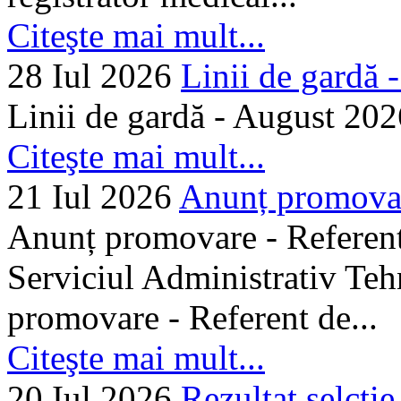
Citeşte mai mult...
28 Iul 2026
Linii de gardă -.
Linii de gardă - August 202
Citeşte mai mult...
21 Iul 2026
Anunț promovare
Anunț promovare - Referent 
Serviciul Administrativ Tehn
promovare - Referent de...
Citeşte mai mult...
20 Iul 2026
Rezultat selctie