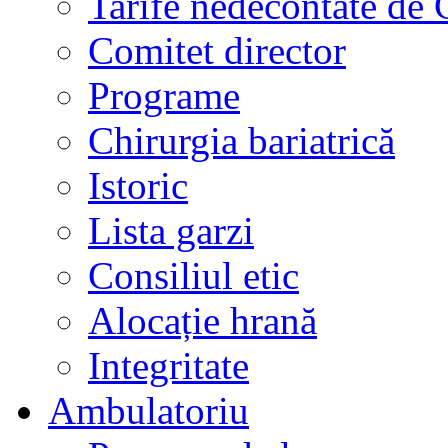
Tarife nedecontate de
Comitet director
Programe
Chirurgia bariatrică
Istoric
Lista garzi
Consiliul etic
Alocație hrană
Integritate
Ambulatoriu