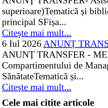
ANUNȚ TRANSFER- Asistent
superioare)Tematică și bibli
principal SFișa...
Citeşte mai mult...
6 Iul 2026
ANUNȚ TRANSF
ANUNȚ TRANSFER - MEDI
Compartimentului de Manage
SănătateTematică și...
Citeşte mai mult...
Cele mai citite articole