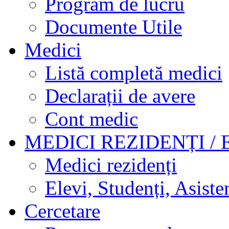
Program de lucru
Documente Utile
Medici
Listă completă medici
Declarații de avere
Cont medic
MEDICI REZIDENȚI / 
Medici rezidenți
Elevi, Studenți, Asisten
Cercetare