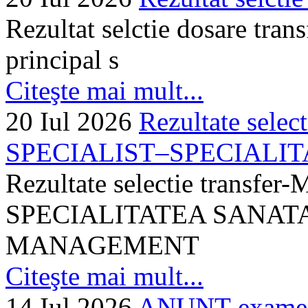
Rezultat selctie dosare trans
principal s
Citeşte mai mult...
20 Iul 2026
Rezultate selec
SPECIALIST–SPECIALITA
Rezultate selectie transf
SPECIALITATEA SANATA
MANAGEMENT
Citeşte mai mult...
14 Iul 2026
ANUNȚ examen 