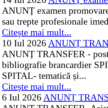
ANUNȚ examen promovare a s
sau trepte profesionale imed
Citeşte mai mult...
10 Iul 2026
ANUNȚ TRANSF
ANUNȚ TRANSFER - posturi
bibliografie brancardier SP
SPITAL- tematică și...
Citeşte mai mult...
6 Iul 2026
ANUNȚ TRANSFER