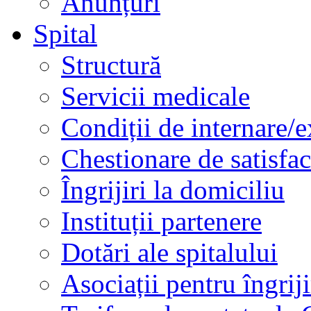
Anunțuri
Spital
Structură
Servicii medicale
Condiții de internare/e
Chestionare de satisfac
Îngrijiri la domiciliu
Instituții partenere
Dotări ale spitalului
Asociații pentru îngriji