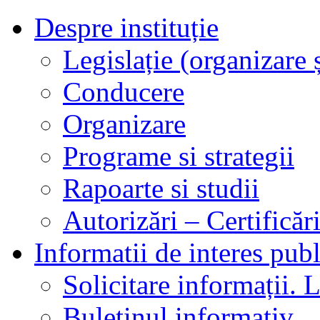
Despre instituție
Legislație (organizare ș
Conducere
Organizare
Programe si strategii
Rapoarte si studii
Autorizări – Certificăr
Informatii de interes publ
Solicitare informații. L
Buletinul informativ