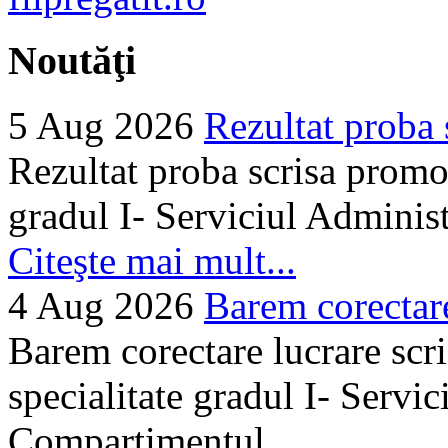
Noutăţi
5 Aug 2026
Rezultat proba 
Rezultat proba scrisa promo
gradul I- Serviciul Adminis
Citeşte mai mult...
4 Aug 2026
Barem corectare 
Barem corectare lucrare scr
specialitate gradul I- Servi
Compartimentul...