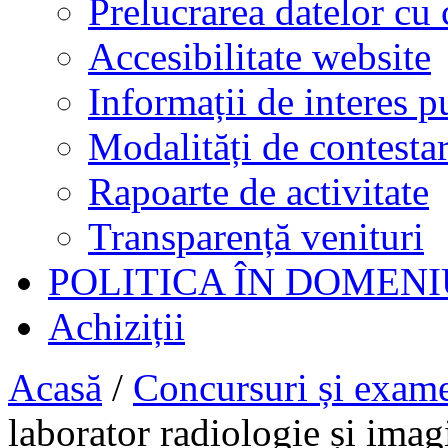
Prelucrarea datelor cu 
Accesibilitate website
Informații de interes p
Modalități de contestar
Rapoarte de activitate
Transparență venituri
POLITICA ÎN DOMENI
Achiziții
Acasă
/
Concursuri și exam
laborator radiologie și imag