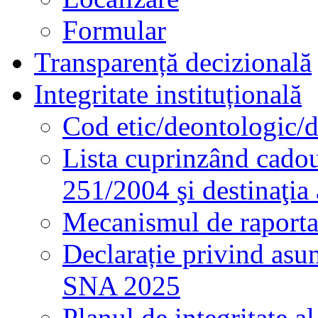
Formular
Transparență decizională
Integritate instituțională
Cod etic/deontologic/
Lista cuprinzând cadour
251/2004 şi destinaţia 
Mecanismul de raportare
Declarație privind asum
SNA 2025
Planul de integritate al 