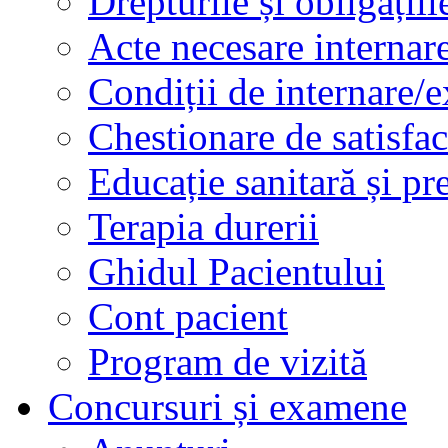
Drepturile și obligațiil
Acte necesare internar
Condiții de internare/e
Chestionare de satisfac
Educație sanitară și pr
Terapia durerii
Ghidul Pacientului
Cont pacient
Program de vizită
Concursuri și examene