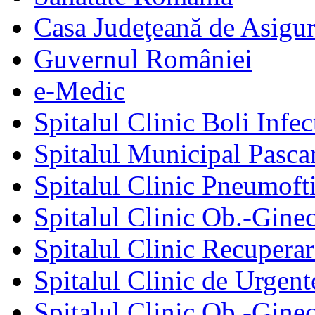
Casa Judeţeană de Asigur
Guvernul României
e-Medic
Spitalul Clinic Boli Infec
Spitalul Municipal Pasca
Spitalul Clinic Pneumofti
Spitalul Clinic Ob.-Gine
Spitalul Clinic Recuperar
Spitalul Clinic de Urgent
Spitalul Clinic Ob.-Gine