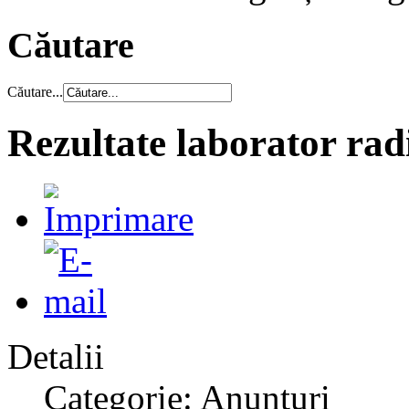
Căutare
Căutare...
Rezultate laborator radi
Detalii
Categorie: Anunțuri