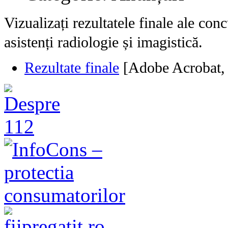
Vizualizați rezultatele finale ale con
asistenți radiologie și imagistică.
Rezultate finale
[Adobe Acrobat,