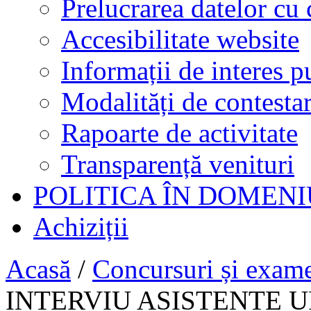
Prelucrarea datelor cu 
Accesibilitate website
Informații de interes p
Modalități de contestar
Rapoarte de activitate
Transparență venituri
POLITICA ÎN DOMENI
Achiziții
Acasă
/
Concursuri și exam
INTERVIU ASISTENTE U