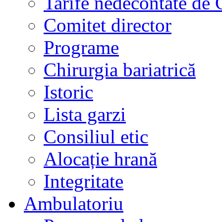
Tarife nedecontate de
Comitet director
Programe
Chirurgia bariatrică
Istoric
Lista garzi
Consiliul etic
Alocație hrană
Integritate
Ambulatoriu