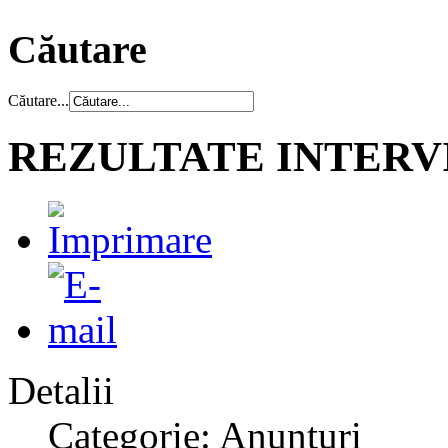
Căutare
Căutare...
REZULTATE INTERVI
Detalii
Categorie: Anunțuri