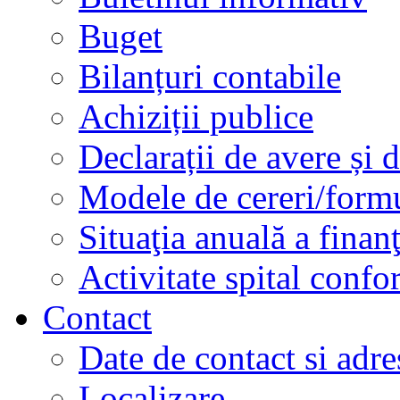
Buget
Bilanțuri contabile
Achiziții publice
Declarații de avere și d
Modele de cereri/formu
Situaţia anuală a finan
Activitate spital conf
Contact
Date de contact si adre
Localizare