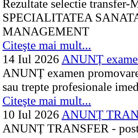
Rezultate selectie transf
SPECIALITATEA SANATA
MANAGEMENT
Citeşte mai mult...
14 Iul 2026
ANUNȚ examen 
ANUNȚ examen promovare a s
sau trepte profesionale imed
Citeşte mai mult...
10 Iul 2026
ANUNȚ TRANSF
ANUNȚ TRANSFER - posturi