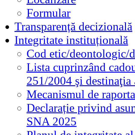
Formular
Transparență decizională
Integritate instituțională
Cod etic/deontologic/
Lista cuprinzând cadour
251/2004 şi destinaţia 
Mecanismul de raportare
Declarație privind asum
SNA 2025
Planul de integritate al 