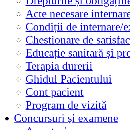
Drepturile și obligațiil
Acte necesare internar
Condiții de internare/e
Chestionare de satisfac
Educație sanitară și pr
Terapia durerii
Ghidul Pacientului
Cont pacient
Program de vizită
Concursuri și examene