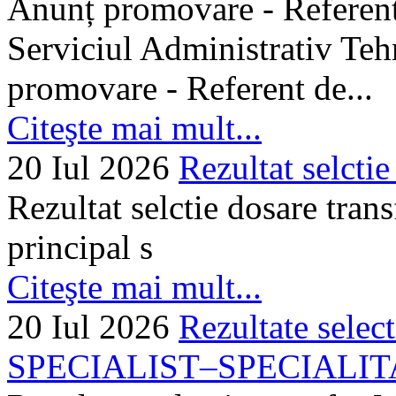
Anunț promovare - Referent 
Serviciul Administrativ Tehn
promovare - Referent de...
Citeşte mai mult...
20 Iul 2026
Rezultat selctie
Rezultat selctie dosare trans
principal s
Citeşte mai mult...
20 Iul 2026
Rezultate selec
SPECIALIST–SPECIALITA