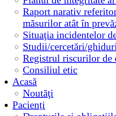
Raport narativ referito
măsurilor atât în prev
Situaţia incidentelor de
Studii/cercetări/ghidur
Registrul riscurilor de
Consiliul etic
Acasă
Noutăţi
Pacienți