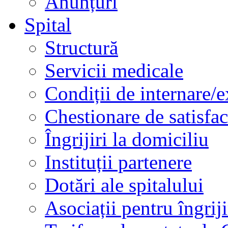
Anunțuri
Spital
Structură
Servicii medicale
Condiții de internare/e
Chestionare de satisfac
Îngrijiri la domiciliu
Instituții partenere
Dotări ale spitalului
Asociații pentru îngriji