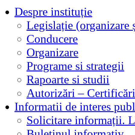
Despre instituție
Legislație (organizare ș
Conducere
Organizare
Programe si strategii
Rapoarte si studii
Autorizări – Certificăr
Informatii de interes publ
Solicitare informații. L
Buletinul informativ