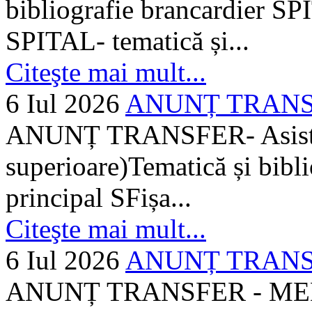
bibliografie brancardier SP
SPITAL- tematică și...
Citeşte mai mult...
6 Iul 2026
ANUNȚ TRANSFER
ANUNȚ TRANSFER- Asistent
superioare)Tematică și bibli
principal SFișa...
Citeşte mai mult...
6 Iul 2026
ANUNȚ TRANSF
ANUNȚ TRANSFER - MEDI