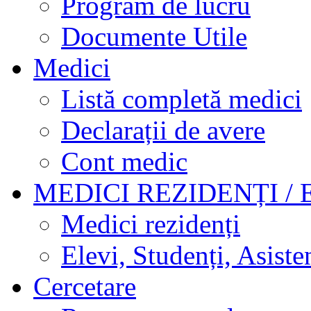
Program de lucru
Documente Utile
Medici
Listă completă medici
Declarații de avere
Cont medic
MEDICI REZIDENȚI / 
Medici rezidenți
Elevi, Studenți, Asisten
Cercetare