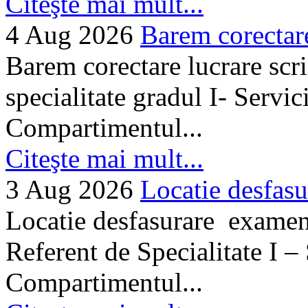
Citeşte mai mult...
4 Aug 2026
Barem corectare 
Barem corectare lucrare scr
specialitate gradul I- Servi
Compartimentul...
Citeşte mai mult...
3 Aug 2026
Locatie desfasu
Locatie desfasurare examen
Referent de Specialitate I –
Compartimentul...