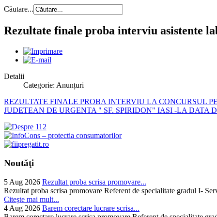
Căutare...
Rezultate finale proba interviu asistente l
Detalii
Categorie: Anunțuri
REZULTATE FINALE PROBA INTERVIU LA CONCURSUL P
JUDETEAN DE URGENTA " SF. SPIRIDON" IASI -LA DATA DE
Noutăţi
5 Aug 2026
Rezultat proba scrisa promovare...
Rezultat proba scrisa promovare Referent de specialitate gradul I- Se
Citeşte mai mult...
4 Aug 2026
Barem corectare lucrare scrisa...
Barem corectare lucrare scrisa promovare Referent de specialitate gra