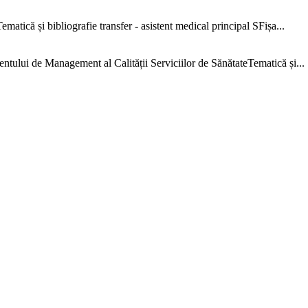
că și bibliografie transfer - asistent medical principal SFișa...
e Management al Calității Serviciilor de SănătateTematică și...