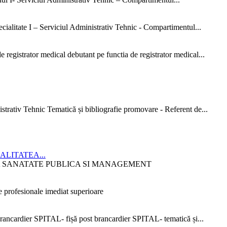
ialitate I – Serviciul Administrativ Tehnic - Compartimentul...
 registrator medical debutant pe functia de registrator medical...
strativ Tehnic Tematică și bibliografie promovare - Referent de...
CIALITATEA...
ITATEA SANATATE PUBLICA SI MANAGEMENT
 profesionale imediat superioare
ncardier SPITAL- fișă post brancardier SPITAL- tematică și...