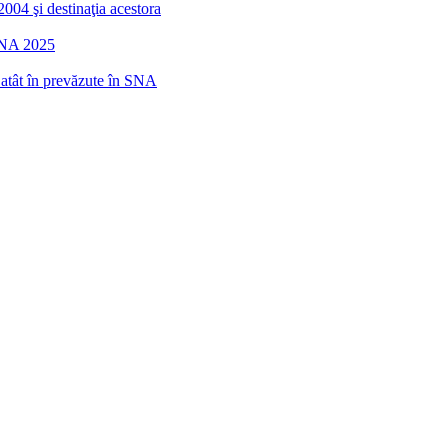
2004 şi destinaţia acestora
 SNA 2025
r atât în prevăzute în SNA