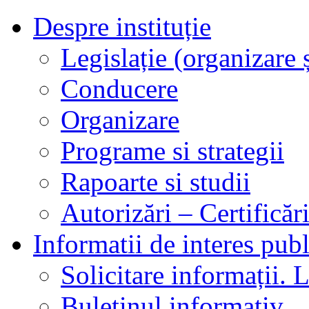
Despre instituție
Legislație (organizare ș
Conducere
Organizare
Programe si strategii
Rapoarte si studii
Autorizări – Certificăr
Informatii de interes publ
Solicitare informații. L
Buletinul informativ