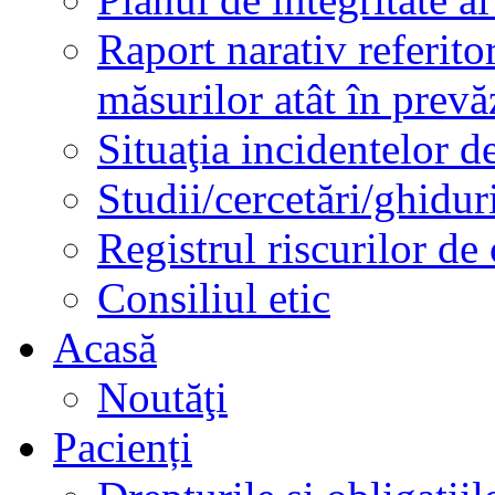
Raport narativ referito
măsurilor atât în prev
Situaţia incidentelor de
Studii/cercetări/ghidur
Registrul riscurilor de
Consiliul etic
Acasă
Noutăţi
Pacienți