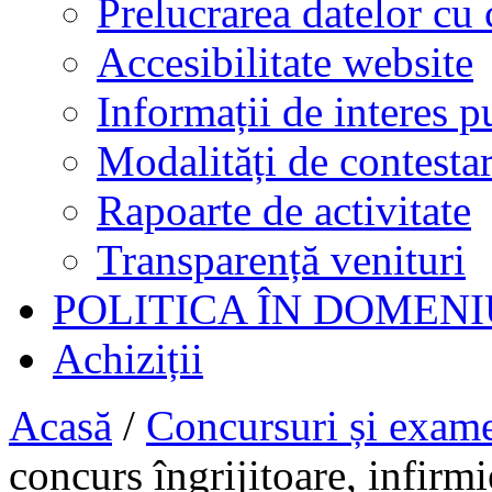
Prelucrarea datelor cu 
Accesibilitate website
Informații de interes p
Modalități de contestar
Rapoarte de activitate
Transparență venituri
POLITICA ÎN DOMENI
Achiziții
Acasă
/
Concursuri și exam
concurs îngrijitoare, infirmi