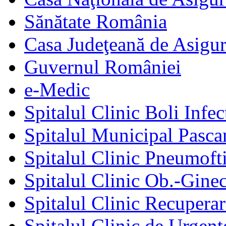
Sănătate România
Casa Judeţeană de Asigur
Guvernul României
e-Medic
Spitalul Clinic Boli Infec
Spitalul Municipal Pasca
Spitalul Clinic Pneumofti
Spitalul Clinic Ob.-Gine
Spitalul Clinic Recuperar
Spitalul Clinic de Urgent