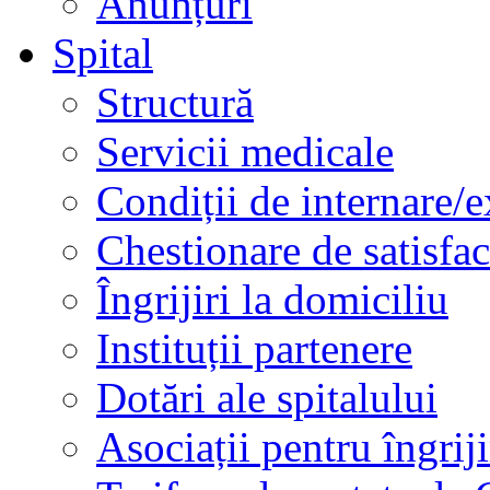
Anunțuri
Spital
Structură
Servicii medicale
Condiții de internare/e
Chestionare de satisfac
Îngrijiri la domiciliu
Instituții partenere
Dotări ale spitalului
Asociații pentru îngriji