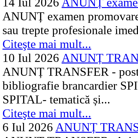
14 Iul 2026
ANUNȚ examen 
ANUNȚ examen promovare a s
sau trepte profesionale imed
Citeşte mai mult...
10 Iul 2026
ANUNȚ TRANSF
ANUNȚ TRANSFER - posturi
bibliografie brancardier SP
SPITAL- tematică și...
Citeşte mai mult...
6 Iul 2026
ANUNȚ TRANSFER