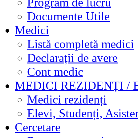
Program de lucru
Documente Utile
Medici
Listă completă medici
Declarații de avere
Cont medic
MEDICI REZIDENȚI / 
Medici rezidenți
Elevi, Studenți, Asisten
Cercetare