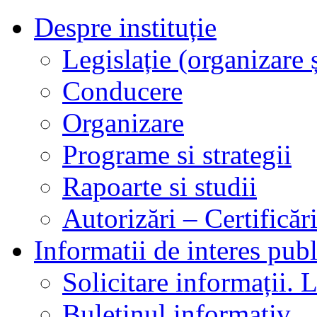
Despre instituție
Legislație (organizare ș
Conducere
Organizare
Programe si strategii
Rapoarte si studii
Autorizări – Certificăr
Informatii de interes publ
Solicitare informații. L
Buletinul informativ