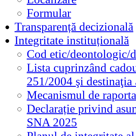
Formular
Transparență decizională
Integritate instituțională
Cod etic/deontologic/
Lista cuprinzând cadour
251/2004 şi destinaţia 
Mecanismul de raportare
Declarație privind asum
SNA 2025
Planul de integritate al 