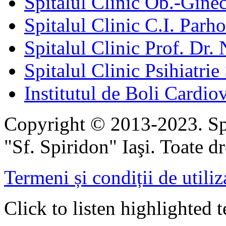
Spitalul Clinic Ob.-Gine
Spitalul Clinic C.I. Parho
Spitalul Clinic Prof. Dr. 
Spitalul Clinic Psihiatrie
Institutul de Boli Cardiov
Copyright © 2013-2023. Spi
"Sf. Spiridon" Iaşi. Toate dr
Termeni și condiții de utiliz
Click to listen highlighted t