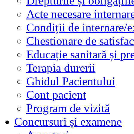
Drepturile și obligațiil
Acte necesare internar
Condiții de internare/e
Chestionare de satisfac
Educație sanitară și pr
Terapia durerii
Ghidul Pacientului
Cont pacient
Program de vizită
Concursuri și examene