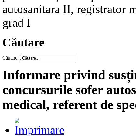
autosanitara II, registrator 
grad I
Căutare
Căutare...
Informare privind susți
concursurile sofer autos
medical, referent de spe