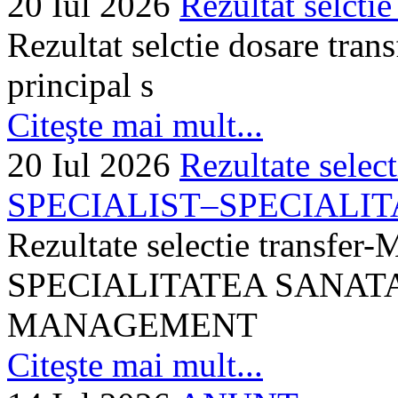
20 Iul 2026
Rezultat selctie
Rezultat selctie dosare trans
principal s
Citeşte mai mult...
20 Iul 2026
Rezultate selec
SPECIALIST–SPECIALITA
Rezultate selectie transf
SPECIALITATEA SANATA
MANAGEMENT
Citeşte mai mult...