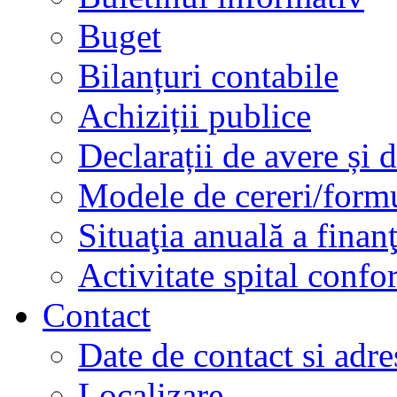
Buget
Bilanțuri contabile
Achiziții publice
Declarații de avere și d
Modele de cereri/formu
Situaţia anuală a finan
Activitate spital conf
Contact
Date de contact si adre
Localizare