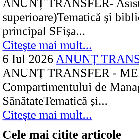
ANUNȚ TRANSFER- Asistent
superioare)Tematică și bibli
principal SFișa...
Citeşte mai mult...
6 Iul 2026
ANUNȚ TRANSF
ANUNȚ TRANSFER - MEDI
Compartimentului de Manage
SănătateTematică și...
Citeşte mai mult...
Cele mai citite articole