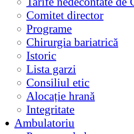
Tarife nedecontate de
Comitet director
Programe
Chirurgia bariatrică
Istoric
Lista garzi
Consiliul etic
Alocație hrană
Integritate
Ambulatoriu