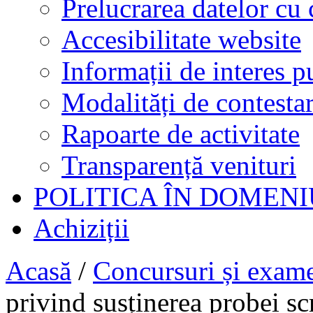
Prelucrarea datelor cu 
Accesibilitate website
Informații de interes p
Modalități de contestar
Rapoarte de activitate
Transparență venituri
POLITICA ÎN DOMENI
Achiziții
Acasă
/
Concursuri și exam
privind susținerea probei sc