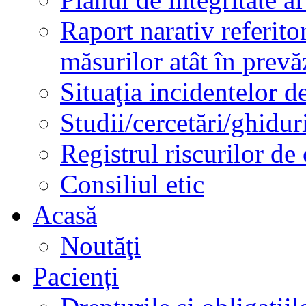
Raport narativ referito
măsurilor atât în prev
Situaţia incidentelor de
Studii/cercetări/ghidur
Registrul riscurilor de
Consiliul etic
Acasă
Noutăţi
Pacienți