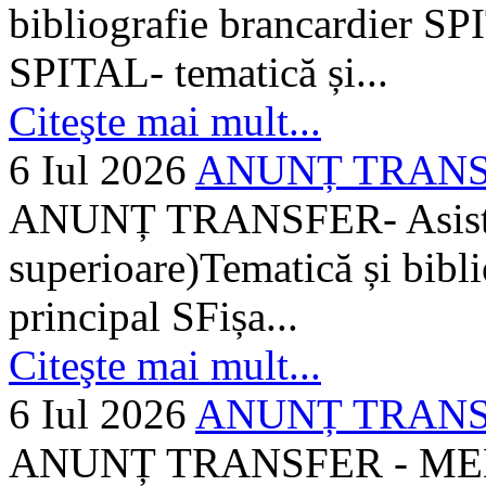
bibliografie brancardier SP
SPITAL- tematică și...
Citeşte mai mult...
6 Iul 2026
ANUNȚ TRANSFER
ANUNȚ TRANSFER- Asistent
superioare)Tematică și bibli
principal SFișa...
Citeşte mai mult...
6 Iul 2026
ANUNȚ TRANSF
ANUNȚ TRANSFER - MEDI