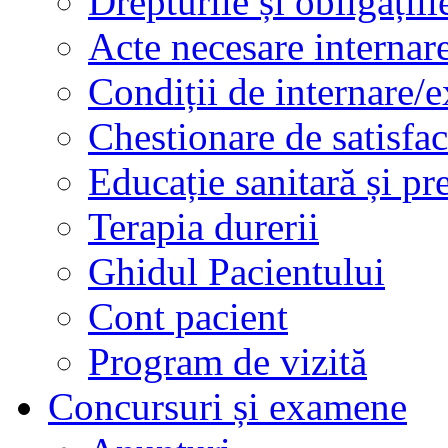
Drepturile și obligațiil
Acte necesare internar
Condiții de internare/e
Chestionare de satisfac
Educație sanitară și pr
Terapia durerii
Ghidul Pacientului
Cont pacient
Program de vizită
Concursuri și examene