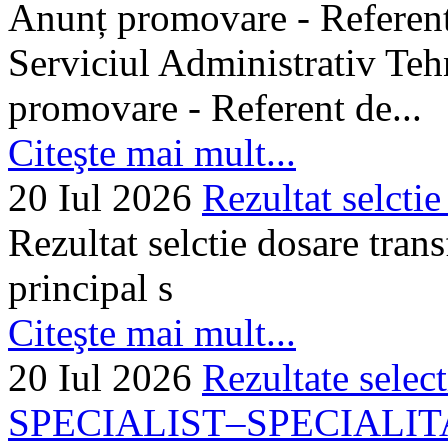
Anunț promovare - Referent 
Serviciul Administrativ Tehn
promovare - Referent de...
Citeşte mai mult...
20 Iul 2026
Rezultat selctie
Rezultat selctie dosare trans
principal s
Citeşte mai mult...
20 Iul 2026
Rezultate selec
SPECIALIST–SPECIALITA