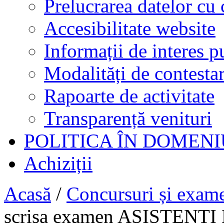
Prelucrarea datelor cu 
Accesibilitate website
Informații de interes p
Modalități de contestar
Rapoarte de activitate
Transparență venituri
POLITICA ÎN DOMENI
Achiziții
Acasă
/
Concursuri și exam
scrisa examen ASISTEN