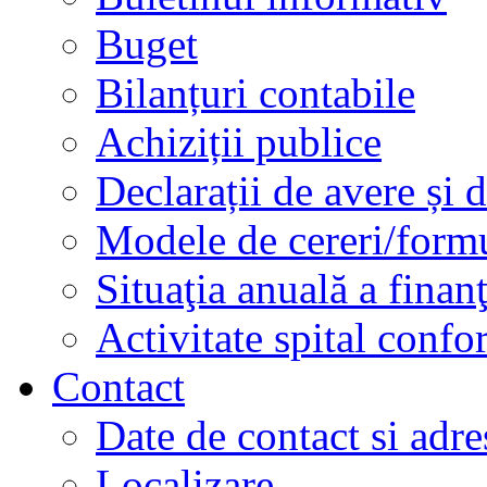
Buget
Bilanțuri contabile
Achiziții publice
Declarații de avere și d
Modele de cereri/formu
Situaţia anuală a finan
Activitate spital conf
Contact
Date de contact si adre
Localizare