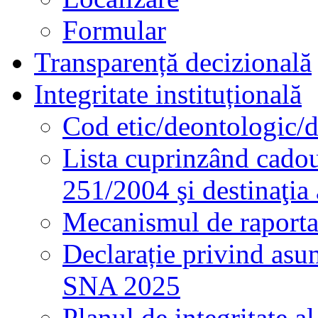
Formular
Transparență decizională
Integritate instituțională
Cod etic/deontologic/
Lista cuprinzând cadour
251/2004 şi destinaţia 
Mecanismul de raportare
Declarație privind asum
SNA 2025
Planul de integritate al 