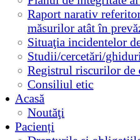
Raport narativ referito
măsurilor atât în prev
Situaţia incidentelor de
Studii/cercetări/ghidur
Registrul riscurilor de
Consiliul etic
Acasă
Noutăţi
Pacienți