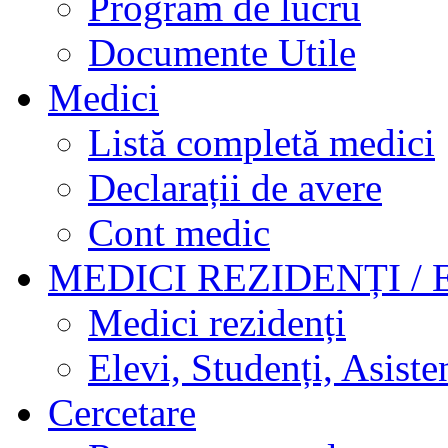
Program de lucru
Documente Utile
Medici
Listă completă medici
Declarații de avere
Cont medic
MEDICI REZIDENȚI / 
Medici rezidenți
Elevi, Studenți, Asisten
Cercetare