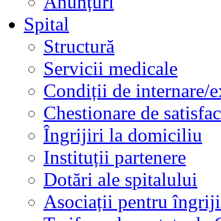
Anunțuri
Spital
Structură
Servicii medicale
Condiții de internare/e
Chestionare de satisfac
Îngrijiri la domiciliu
Instituții partenere
Dotări ale spitalului
Asociații pentru îngriji