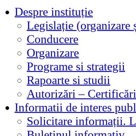
Despre instituție
Legislație (organizare ș
Conducere
Organizare
Programe si strategii
Rapoarte si studii
Autorizări – Certificăr
Informatii de interes publ
Solicitare informații. L
Buletinul informativ