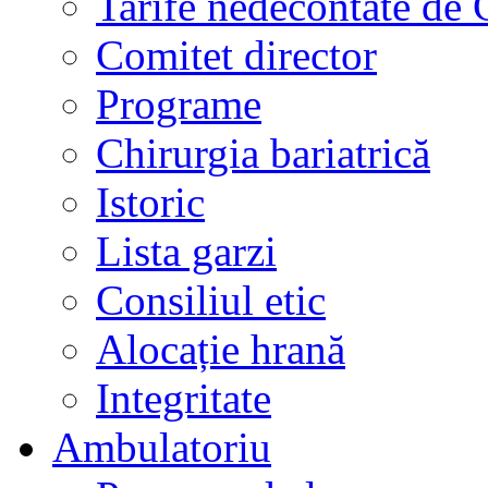
Tarife nedecontate de
Comitet director
Programe
Chirurgia bariatrică
Istoric
Lista garzi
Consiliul etic
Alocație hrană
Integritate
Ambulatoriu