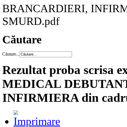
BRANCARDIERI, INFIRMI
SMURD.pdf
Căutare
Căutare...
Rezultat proba scrisa
MEDICAL DEBUTANT
INFIRMIERA din cad