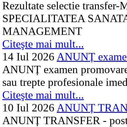
Rezultate selectie transf
SPECIALITATEA SANATA
MANAGEMENT
Citeşte mai mult...
14 Iul 2026
ANUNȚ examen 
ANUNȚ examen promovare a s
sau trepte profesionale imed
Citeşte mai mult...
10 Iul 2026
ANUNȚ TRANSF
ANUNȚ TRANSFER - posturi