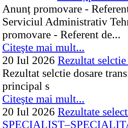
Anunț promovare - Referent 
Serviciul Administrativ Tehn
promovare - Referent de...
Citeşte mai mult...
20 Iul 2026
Rezultat selctie
Rezultat selctie dosare trans
principal s
Citeşte mai mult...
20 Iul 2026
Rezultate selec
SPECIALIST–SPECIALITA