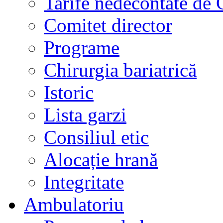
Tarife nedecontate de
Comitet director
Programe
Chirurgia bariatrică
Istoric
Lista garzi
Consiliul etic
Alocație hrană
Integritate
Ambulatoriu