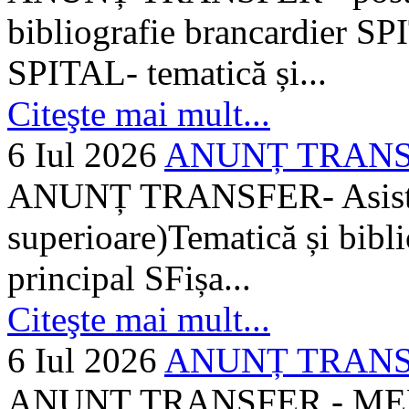
bibliografie brancardier SP
SPITAL- tematică și...
Citeşte mai mult...
6 Iul 2026
ANUNȚ TRANSFER
ANUNȚ TRANSFER- Asistent
superioare)Tematică și bibli
principal SFișa...
Citeşte mai mult...
6 Iul 2026
ANUNȚ TRANSF
ANUNȚ TRANSFER - MEDI