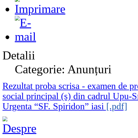
Detalii
Categorie: Anunțuri
Rezultat proba scrisa - examen de pro
social principal (s) din cadrul Upu-
Urgenta “SF. Spiridon” iasi
[.pdf]