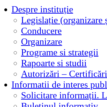
Despre instituție
Legislație (organizare ș
Conducere
Organizare
Programe si strategii
Rapoarte si studii
Autorizări – Certificăr
Informatii de interes publ
Solicitare informații. L
Buletinul informativ