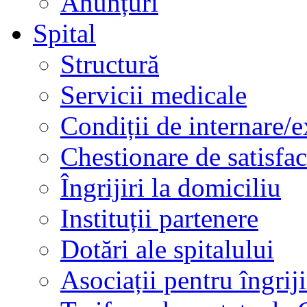
Anunțuri
Spital
Structură
Servicii medicale
Condiții de internare/e
Chestionare de satisfac
Îngrijiri la domiciliu
Instituții partenere
Dotări ale spitalului
Asociații pentru îngriji