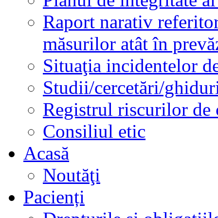
Raport narativ referito
măsurilor atât în prev
Situaţia incidentelor de
Studii/cercetări/ghidur
Registrul riscurilor de
Consiliul etic
Acasă
Noutăţi
Pacienți