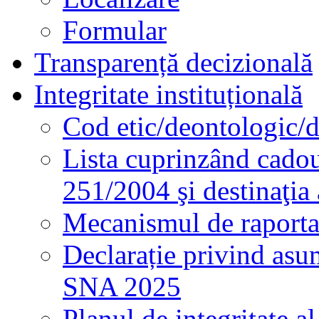
Formular
Transparență decizională
Integritate instituțională
Cod etic/deontologic/
Lista cuprinzând cadour
251/2004 şi destinaţia 
Mecanismul de raportare
Declarație privind asum
SNA 2025
Planul de integritate al 