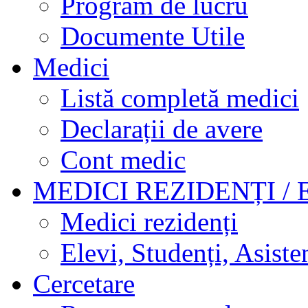
Program de lucru
Documente Utile
Medici
Listă completă medici
Declarații de avere
Cont medic
MEDICI REZIDENȚI / 
Medici rezidenți
Elevi, Studenți, Asisten
Cercetare