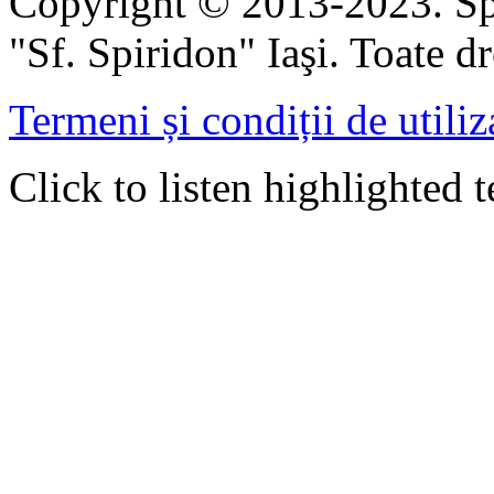
Copyright © 2013-2023. Spi
"Sf. Spiridon" Iaşi. Toate dr
Termeni și condiții de utiliz
Click to listen highlighted t