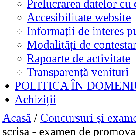
Prelucrarea datelor cu 
Accesibilitate website
Informații de interes p
Modalități de contestar
Rapoarte de activitate
Transparență venituri
POLITICA ÎN DOMENI
Achiziții
Acasă
/
Concursuri și exam
scrisa - examen de promovare