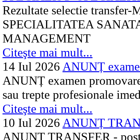
Rezultate selectie transf
SPECIALITATEA SANATA
MANAGEMENT
Citeşte mai mult...
14 Iul 2026
ANUNȚ examen 
ANUNȚ examen promovare a s
sau trepte profesionale imed
Citeşte mai mult...
10 Iul 2026
ANUNȚ TRANSF
ANUNȚ TRANSFER - posturi