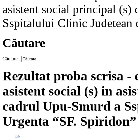
asistent social principal (s
Sspitalului Clinic Judetean
Căutare
Căutare...
Rezultat proba scrisa 
asistent social (s) in asi
cadrul Upu-Smurd a Ssp
Urgenta “SF. Spiridon” 