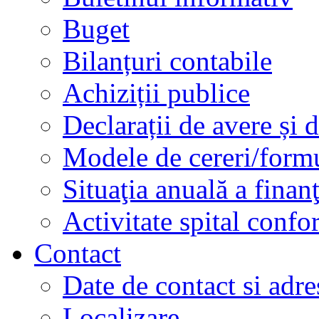
Buget
Bilanțuri contabile
Achiziții publice
Declarații de avere și d
Modele de cereri/formu
Situaţia anuală a finan
Activitate spital conf
Contact
Date de contact si adre
Localizare