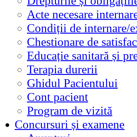
Drepturile și obligațiil
Acte necesare internar
Condiții de internare/e
Chestionare de satisfac
Educație sanitară și pr
Terapia durerii
Ghidul Pacientului
Cont pacient
Program de vizită
Concursuri și examene