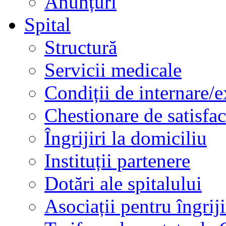
Anunțuri
Spital
Structură
Servicii medicale
Condiții de internare/e
Chestionare de satisfac
Îngrijiri la domiciliu
Instituții partenere
Dotări ale spitalului
Asociații pentru îngriji