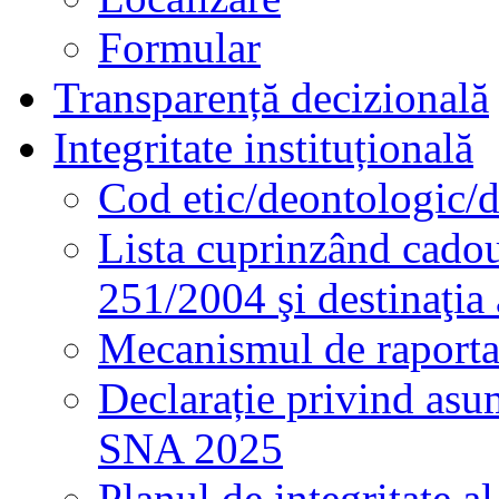
Formular
Transparență decizională
Integritate instituțională
Cod etic/deontologic/
Lista cuprinzând cadour
251/2004 şi destinaţia 
Mecanismul de raportare
Declarație privind asum
SNA 2025
Planul de integritate al 