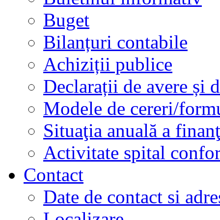
Buget
Bilanțuri contabile
Achiziții publice
Declarații de avere și d
Modele de cereri/formu
Situaţia anuală a finan
Activitate spital conf
Contact
Date de contact si adre
Localizare