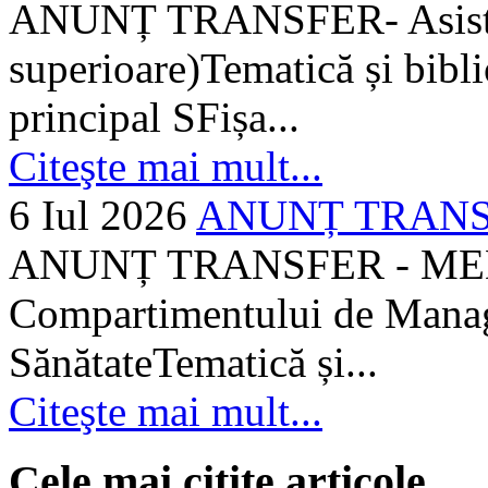
ANUNȚ TRANSFER- Asistent
superioare)Tematică și bibli
principal SFișa...
Citeşte mai mult...
6 Iul 2026
ANUNȚ TRANSF
ANUNȚ TRANSFER - MEDI
Compartimentului de Manage
SănătateTematică și...
Citeşte mai mult...
Cele mai citite articole