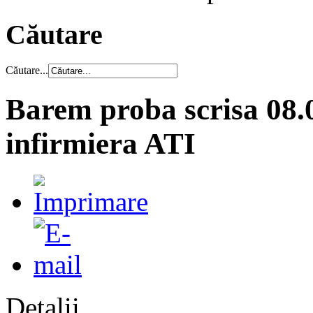
Căutare
Căutare...
Barem proba scrisa 08.0
infirmiera ATI
Detalii