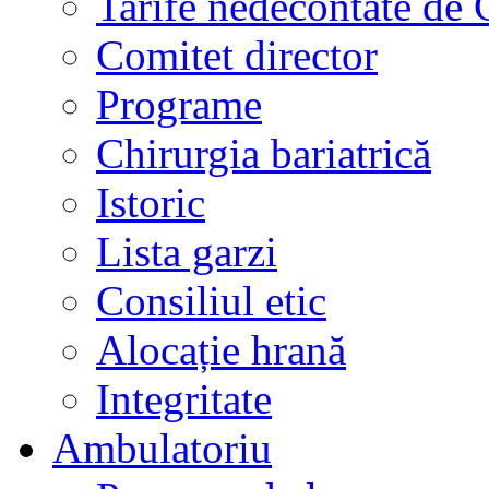
Tarife nedecontate de
Comitet director
Programe
Chirurgia bariatrică
Istoric
Lista garzi
Consiliul etic
Alocație hrană
Integritate
Ambulatoriu