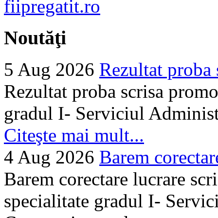
Noutăţi
5 Aug 2026
Rezultat proba 
Rezultat proba scrisa promo
gradul I- Serviciul Adminis
Citeşte mai mult...
4 Aug 2026
Barem corectare 
Barem corectare lucrare scr
specialitate gradul I- Servi