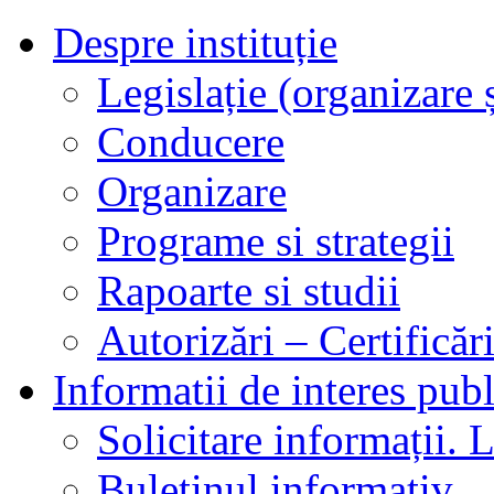
Despre instituție
Legislație (organizare ș
Conducere
Organizare
Programe si strategii
Rapoarte si studii
Autorizări – Certificăr
Informatii de interes publ
Solicitare informații. L
Buletinul informativ