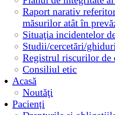
Raport narativ referito
măsurilor atât în prev
Situaţia incidentelor de
Studii/cercetări/ghidur
Registrul riscurilor de
Consiliul etic
Acasă
Noutăţi
Pacienți