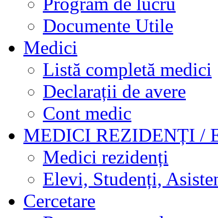
Program de lucru
Documente Utile
Medici
Listă completă medici
Declarații de avere
Cont medic
MEDICI REZIDENȚI / 
Medici rezidenți
Elevi, Studenți, Asisten
Cercetare