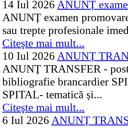
14 Iul 2026
ANUNȚ examen 
ANUNȚ examen promovare a s
sau trepte profesionale imed
Citeşte mai mult...
10 Iul 2026
ANUNȚ TRANSF
ANUNȚ TRANSFER - posturi
bibliografie brancardier SP
SPITAL- tematică și...
Citeşte mai mult...
6 Iul 2026
ANUNȚ TRANSFER