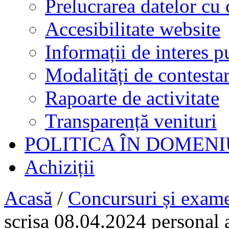
Prelucrarea datelor cu 
Accesibilitate website
Informații de interes p
Modalități de contestar
Rapoarte de activitate
Transparență venituri
POLITICA ÎN DOMENI
Achiziții
Acasă
/
Concursuri și exam
scrisa 08.04.2024 personal a