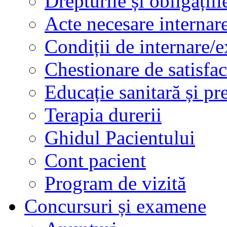
Drepturile și obligațiil
Acte necesare internar
Condiții de internare/e
Chestionare de satisfac
Educație sanitară și pr
Terapia durerii
Ghidul Pacientului
Cont pacient
Program de vizită
Concursuri și examene